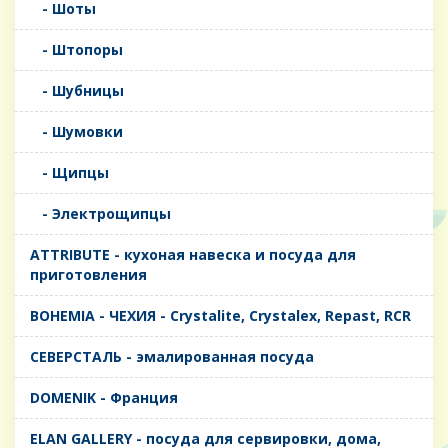
- Шоты
- Штопоры
- Шубницы
- Шумовки
- Щипцы
- Электрощипцы
ATTRIBUTE - кухоная навеска и посуда для
приготовления
BOHEMIA - ЧЕХИЯ - Crystalite, Crystalex, Repast, RCR
CЕВЕРСТАЛЬ - эмалированная посуда
DOMENIK - Франция
ELAN GALLERY - посуда для сервировки, дома,