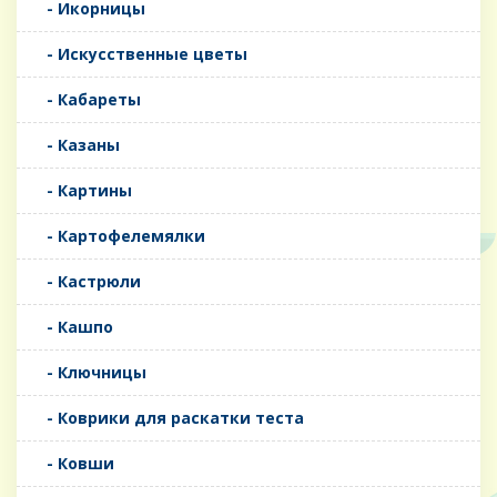
- Икорницы
- Искусственные цветы
- Кабареты
- Казаны
- Картины
- Картофелемялки
- Кастрюли
- Кашпо
- Ключницы
- Коврики для раскатки теста
- Ковши