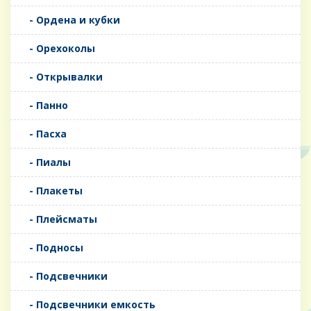
- Ордена и кубки
- Орехоколы
- Открывалки
- Панно
- Пасха
- Пиалы
- Плакеты
- Плейсматы
- Подносы
- Подсвечники
- Подсвечники емкость