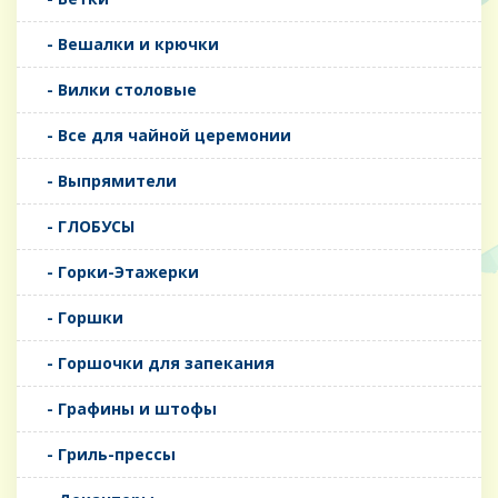
- Вешалки и крючки
- Вилки столовые
- Все для чайной церемонии
- Выпрямители
- ГЛОБУСЫ
- Горки-Этажерки
- Горшки
- Горшочки для запекания
- Графины и штофы
- Гриль-прессы