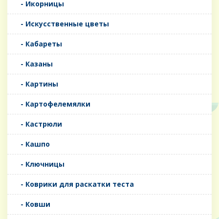
- Икорницы
- Искусственные цветы
- Кабареты
- Казаны
- Картины
- Картофелемялки
- Кастрюли
- Кашпо
- Ключницы
- Коврики для раскатки теста
- Ковши