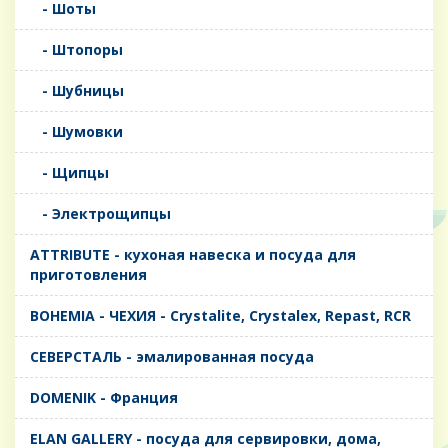
- Шоты
- Штопоры
- Шубницы
- Шумовки
- Щипцы
- Электрощипцы
ATTRIBUTE - кухоная навеска и посуда для
приготовления
BOHEMIA - ЧЕХИЯ - Crystalite, Crystalex, Repast, RCR
CЕВЕРСТАЛЬ - эмалированная посуда
DOMENIK - Франция
ELAN GALLERY - посуда для сервировки, дома,