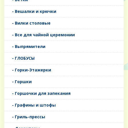
- Вешалки и крючки
- Вилки столовые
- Все для чайной церемонии
- Выпрямители
- ГЛОБУСЫ
- Горки-Этажерки
- Горшки
- Горшочки для запекания
- Графины и штофы
- Гриль-прессы