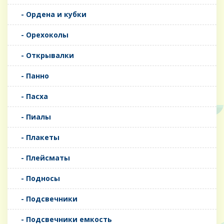
- Ордена и кубки
- Орехоколы
- Открывалки
- Панно
- Пасха
- Пиалы
- Плакеты
- Плейсматы
- Подносы
- Подсвечники
- Подсвечники емкость