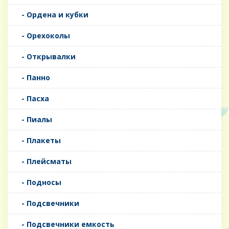
- Ордена и кубки
- Орехоколы
- Открывалки
- Панно
- Пасха
- Пиалы
- Плакеты
- Плейсматы
- Подносы
- Подсвечники
- Подсвечники емкость