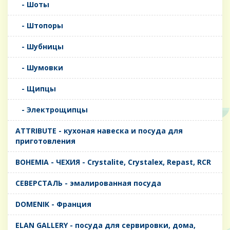
- Шоты
- Штопоры
- Шубницы
- Шумовки
- Щипцы
- Электрощипцы
ATTRIBUTE - кухоная навеска и посуда для
приготовления
BOHEMIA - ЧЕХИЯ - Crystalite, Crystalex, Repast, RCR
CЕВЕРСТАЛЬ - эмалированная посуда
DOMENIK - Франция
ELAN GALLERY - посуда для сервировки, дома,