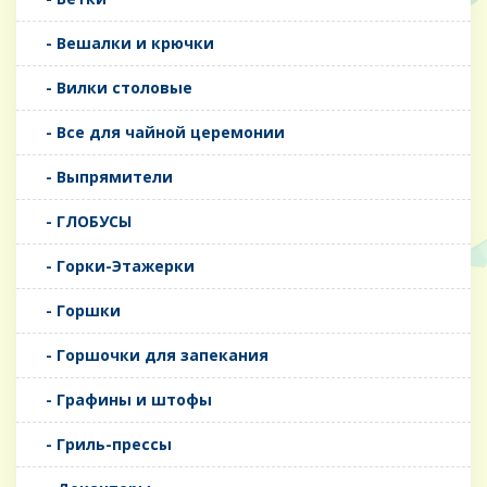
- Вешалки и крючки
- Вилки столовые
- Все для чайной церемонии
- Выпрямители
- ГЛОБУСЫ
- Горки-Этажерки
- Горшки
- Горшочки для запекания
- Графины и штофы
- Гриль-прессы