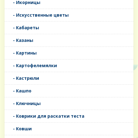
- Икорницы
- Искусственные цветы
- Кабареты
- Казаны
- Картины
- Картофелемялки
- Кастрюли
- Кашпо
- Ключницы
- Коврики для раскатки теста
- Ковши