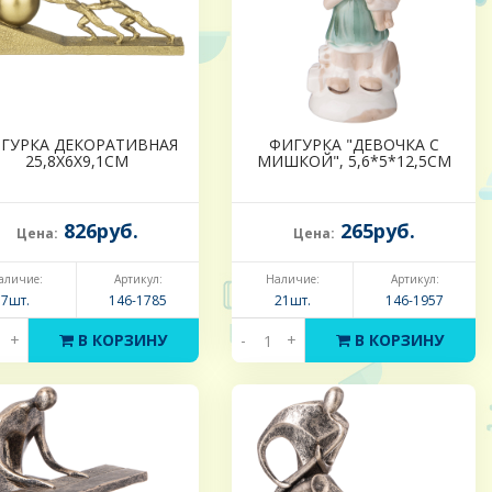
ГУРКА ДЕКОРАТИВНАЯ
ФИГУРКА "ДЕВОЧКА С
25,8Х6Х9,1СМ
МИШКОЙ", 5,6*5*12,5СМ
826руб.
265руб.
Цена:
Цена:
аличие:
Артикул:
Наличие:
Артикул:
7шт.
146-1785
21шт.
146-1957
+
В КОРЗИНУ
-
+
В КОРЗИНУ