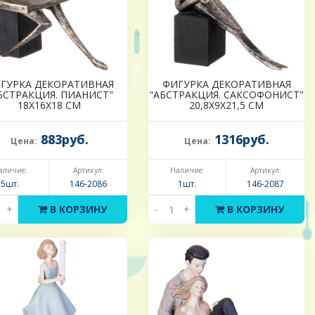
ГУРКА ДЕКОРАТИВНАЯ
ФИГУРКА ДЕКОРАТИВНАЯ
БСТРАКЦИЯ. ПИАНИСТ"
"АБСТРАКЦИЯ. САКСОФОНИСТ"
18Х16Х18 СМ
20,8Х9Х21,5 СМ
883руб.
1316руб.
Цена:
Цена:
аличие:
Артикул:
Наличие:
Артикул:
5шт.
146-2086
1шт.
146-2087
+
В КОРЗИНУ
-
+
В КОРЗИНУ