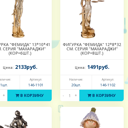
РКА "ФЕМИДА" 13*10*41
ФИГУРКА "ФЕМИДА" 12*8*32
. СЕРИЯ "МАХАРАДЖИ"
СМ. СЕРИЯ "МАХАРАДЖИ"
(КОР=6ШТ.)
(КОР=8ШТ.)
2133руб.
1491руб.
Цена:
Цена:
аличие:
Артикул:
Наличие:
Артикул:
1шт.
146-1101
20шт.
146-1102
+
В КОРЗИНУ
-
+
В КОРЗИНУ