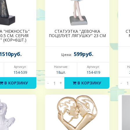
А "НЕЖНОСТЬ"
СТАТУЭТКА "ДЕВОЧКА
С
30.5 СМ. СЕРИЯ
ПОЦЕЛУЕТ ЛЯГУШКУ" 23 СМ
 (КОР=6ШТ.)
1510руб.
599руб.
Цена:
Артикул:
Наличие:
Артикул:
Н
154-539
18шт.
154-619
В КОРЗИНУ
-
+
В КОРЗИНУ
-