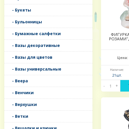
- Букеты
- Бульонницы
- Бумажные салфетки
ФИГУРКА
РОЗАМИ",
- Вазы декоративные
- Вазы для цветов
Цена:
- Вазы универсальные
Наличие:
21шт.
- Веера
-
+
- Венчики
- Верхушки
- Ветки
- Вешалки и крючки