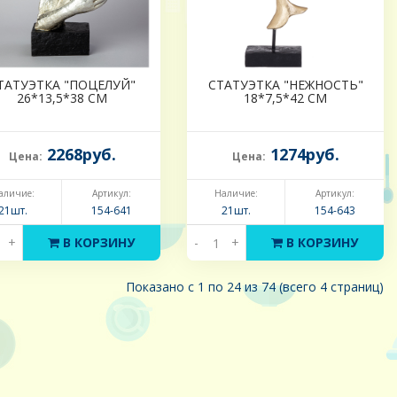
ТАТУЭТКА "ПОЦЕЛУЙ"
СТАТУЭТКА "НЕЖНОСТЬ"
26*13,5*38 СМ
18*7,5*42 СМ
2268руб.
1274руб.
Цена:
Цена:
аличие:
Артикул:
Наличие:
Артикул:
21шт.
154-641
21шт.
154-643
+
В КОРЗИНУ
-
+
В КОРЗИНУ
Показано с 1 по 24 из 74 (всего 4 страниц)