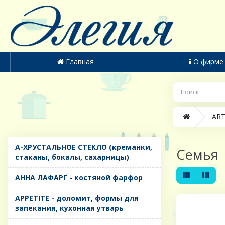
Главная
О фирме
ART
A-ХРУСТАЛЬНОЕ СТЕКЛО (креманки,
Семья
стаканы, бокалы, сахарницы)
AHHA ЛАФАРГ - костяной фарфор
APPETITE - доломит, формы для
запекания, кухонная утварь