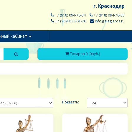
г. Краснодар
+7 (918) 094-76-34
+7 (918) 094-76-35
+7 (989) 833-81-76
info@elegiaros.ru
чный кабинет
Товаров 0 (0руб.)
Показать: