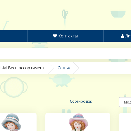
Контакты
Ли
I-M Весь ассортимент
Семья
Сортировка: