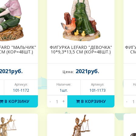
FARD "МАЛЬЧИК"
ФИГУРКА LEFARD "ДЕВОЧКА"
ФИГУ
 СМ (КОР=48ШТ.)
10*9,3*13,5 СМ (КОР=48ШТ.)
СМ
2021руб.
2021руб.
Цена:
Артикул:
Наличие:
Артикул:
Н
101-1172
1шт.
101-1173
В КОРЗИНУ
-
+
В КОРЗИНУ
-