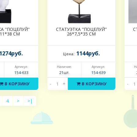
КА "ПОЦЕЛУЙ"
СТАТУЭТКА "ПОЦЕЛУЙ"
С
*11*38 СМ
26*7,5*35 СМ
1274руб.
1144руб.
Цена:
Артикул:
Наличие:
Артикул:
Н
154-633
21шт.
154-639
В КОРЗИНУ
-
+
В КОРЗИНУ
-
4
>
>|