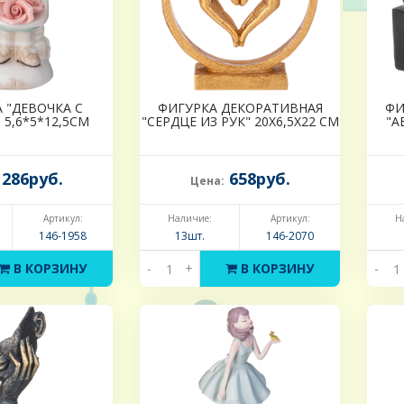
 "ДЕВОЧКА С
ФИГУРКА ДЕКОРАТИВНАЯ
ФИ
 5,6*5*12,5СМ
"СЕРДЦЕ ИЗ РУК" 20Х6,5Х22 СМ
"А
286руб.
658руб.
Цена:
Артикул:
Наличие:
Артикул:
Н
146-1958
13шт.
146-2070
В КОРЗИНУ
-
+
В КОРЗИНУ
-