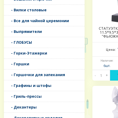
- Вилки столовые
- Все для чайной церемонии
СТАТУЭТК
- Выпрямители
11.5*9.5*
"ФЬЮЖН"
- ГЛОБУСЫ
Цена:
- Горки-Этажерки
Наличие:
- Горшки
6шт.
- Горшочки для запекания
-
+
- Графины и штофы
- Гриль-прессы
- Декантеры
- Декоративные изделия