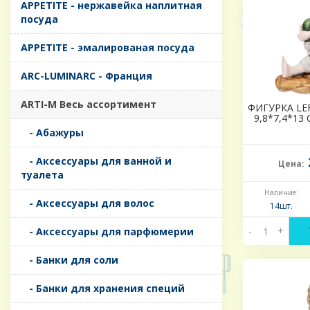
APPETITE - нержавейка наплитная
посуда
APPETITE - эмалированая посуда
ARC-LUMINARC - Франция
ARTI-M Весь ассортимент
ФИГУРКА LE
9,8*7,4*13
- Абажуры
- Аксессуары для ванной и
Цена:
туалета
Наличие:
- Аксессуары для волос
14шт.
-
+
- Аксессуары для парфюмерии
- Банки для соли
- Банки для хранения специй