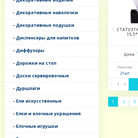
- Декоративные наволочки
- Декоративные подушки
СТАТУЭТ
15,5
- Диспенсеры для напитков
- Диффузоры
Цена:
- Дорожки на стол
Наличие:
21шт.
- Доски сервировочные
-
+
- Дуршлаги
- Ели искусственные
1
2
3
- Елки и елочные украшения
- Елочные игрушки