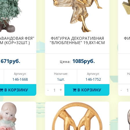
АВАНДОВАЯ ФЕЯ"
ФИГУРКА ДЕКОРАТИВНАЯ
ФИ
СМ (КОР=32ШТ.)
"ВЛЮБЛЕННЫЕ" 19,8Х14СМ
671руб.
1085руб.
Цена:
Артикул:
Наличие:
Артикул:
Н
146-1668
1шт.
146-1752
В КОРЗИНУ
-
+
В КОРЗИНУ
-