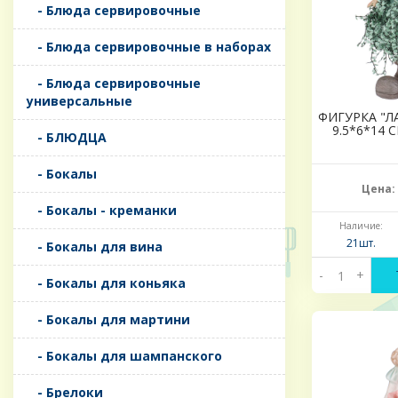
- Блюда сервировочные
- Блюда сервировочные в наборах
- Блюда сервировочные
универсальные
ФИГУРКА "Л
9.5*6*14 
- БЛЮДЦА
- Бокалы
Цена:
- Бокалы - креманки
Наличие:
21шт.
- Бокалы для вина
-
+
- Бокалы для коньяка
- Бокалы для мартини
- Бокалы для шампанского
- Брелоки