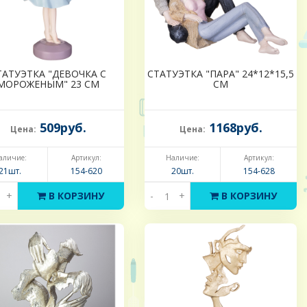
ТАТУЭТКА "ДЕВОЧКА С
СТАТУЭТКА "ПАРА" 24*12*15,5
МОРОЖЕНЫМ" 23 СМ
СМ
509руб.
1168руб.
Цена:
Цена:
аличие:
Артикул:
Наличие:
Артикул:
21шт.
154-620
20шт.
154-628
+
В КОРЗИНУ
-
+
В КОРЗИНУ