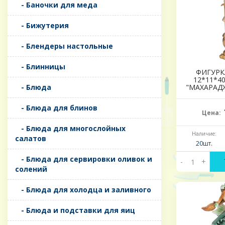
- Баночки для меда
- Бижутерия
- Блендеры настольные
- Блинницы
ФИГУРК
12*11*40
- Блюда
"МАХАРАДЖ
- Блюда для блинов
Цена:
- Блюда для многослойных
Наличие:
салатов
20шт.
- Блюда для сервировки оливок и
-
+
солений
- Блюда для холодца и заливного
- Блюда и подставки для яиц