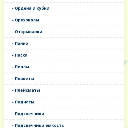
- Ордена и кубки
- Орехоколы
- Открывалки
- Панно
- Пасха
- Пиалы
- Плакеты
- Плейсматы
- Подносы
- Подсвечники
- Подсвечники емкость