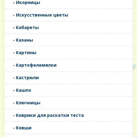
- Икорницы
- Искусственные цветы
- Кабареты
- Казаны
- Картины
- Картофелемялки
- Кастрюли
- Кашпо
- Ключницы
- Коврики для раскатки теста
- Ковши