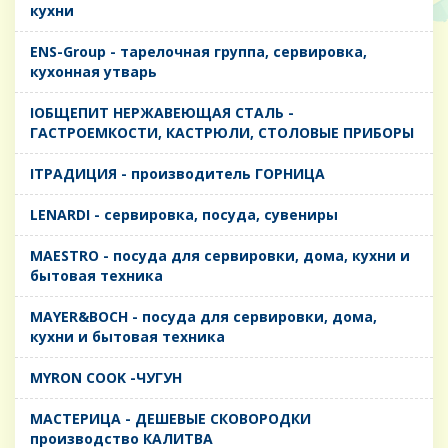
кухни
ENS-Group - тарелочная группа, сервировка,
кухонная утварь
IОБЩЕПИТ НЕРЖАВЕЮЩАЯ СТАЛЬ -
ГАСТРОЕМКОСТИ, КАСТРЮЛИ, СТОЛОВЫЕ ПРИБОРЫ
IТРАДИЦИЯ - производитель ГОРНИЦА
LENARDI - сервировка, посуда, сувениры
MAESTRO - посуда для сервировки, дома, кухни и
бытовая техника
MAYER&BOCH - посуда для сервировки, дома,
кухни и бытовая техника
MYRON COOK -ЧУГУН
MАСТЕРИЦА - ДЕШЕВЫЕ СКОВОРОДКИ
производство КАЛИТВА