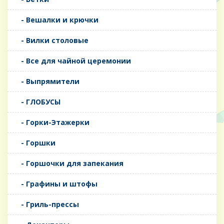
- Вешалки и крючки
- Вилки столовые
- Все для чайной церемонии
- Выпрямители
- ГЛОБУСЫ
- Горки-Этажерки
- Горшки
- Горшочки для запекания
- Графины и штофы
- Гриль-прессы