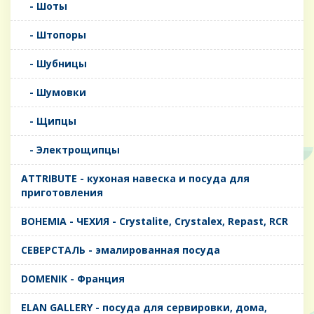
- Шоты
- Штопоры
- Шубницы
- Шумовки
- Щипцы
- Электрощипцы
ATTRIBUTE - кухоная навеска и посуда для
приготовления
BOHEMIA - ЧЕХИЯ - Crystalite, Crystalex, Repast, RCR
CЕВЕРСТАЛЬ - эмалированная посуда
DOMENIK - Франция
ELAN GALLERY - посуда для сервировки, дома,