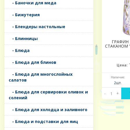
- Баночки для меда
- Бижутерия
- Блендеры настольные
- Блинницы
ГРАФИН
СТАКАНОМ "
- Блюда
- Блюда для блинов
Цена:
- Блюда для многослойных
Наличие:
салатов
2шт.
- Блюда для сервировки оливок и
-
+
солений
- Блюда для холодца и заливного
- Блюда и подставки для яиц