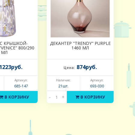
 С КРЫШКОЙ-
ДЕКАНТЕР "TRENDY" PURPLE
VENICE" 800/290
1460 МЛ
МЛ
1223руб.
874руб.
Цена:
Артикул:
Наличие:
Артикул:
685-147
21шт.
693-030
В КОРЗИНУ
-
+
В КОРЗИНУ