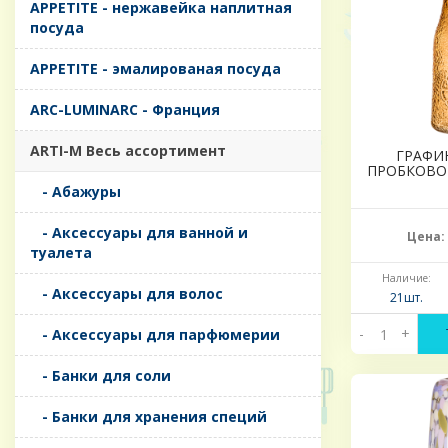
APPETITE - нержавейка наплитная
посуда
APPETITE - эмалированая посуда
ARC-LUMINARC - Франция
ARTI-M Весь ассортимент
ГРАФИ
ПРОБКОВО
- Абажуры
- Аксессуары для ванной и
Цена:
туалета
Наличие:
- Аксессуары для волос
21шт.
-
+
- Аксессуары для парфюмерии
- Банки для соли
- Банки для хранения специй