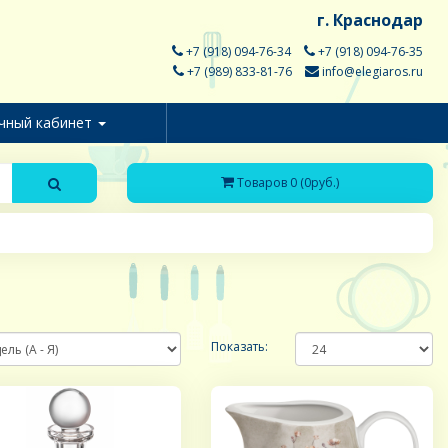
г. Краснодар
+7 (918) 094-76-34
+7 (918) 094-76-35
+7 (989) 833-81-76
info@elegiaros.ru
чный кабинет
Товаров 0 (0руб.)
Показать: