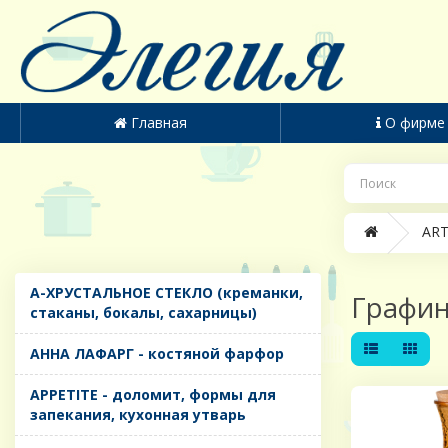
Главная
О фирме
ART
A-ХРУСТАЛЬНОЕ СТЕКЛО (креманки,
Графи
стаканы, бокалы, сахарницы)
AHHA ЛАФАРГ - костяной фарфор
APPETITE - доломит, формы для
запекания, кухонная утварь