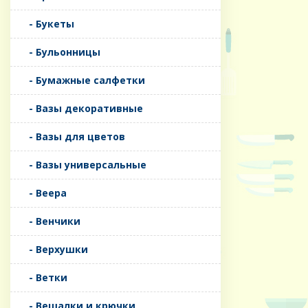
- Букеты
- Бульонницы
- Бумажные салфетки
- Вазы декоративные
- Вазы для цветов
- Вазы универсальные
- Веера
- Венчики
- Верхушки
- Ветки
- Вешалки и крючки