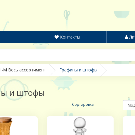
Контакты
Ли
I-M Весь ассортимент
Графины и штофы
ны и штофы
Сортировка: