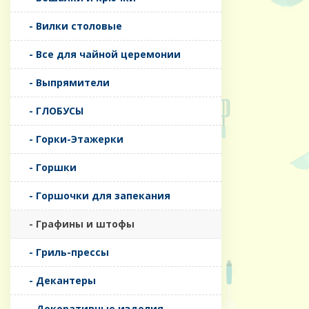
- Вилки столовые
- Все для чайной церемонии
- Выпрямители
- ГЛОБУСЫ
- Горки-Этажерки
- Горшки
- Горшочки для запекания
- Графины и штофы
- Гриль-прессы
- Декантеры
- Декоративные изделия