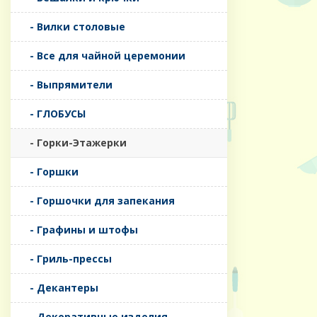
- Вилки столовые
- Все для чайной церемонии
- Выпрямители
- ГЛОБУСЫ
- Горки-Этажерки
- Горшки
- Горшочки для запекания
- Графины и штофы
- Гриль-прессы
- Декантеры
- Декоративные изделия