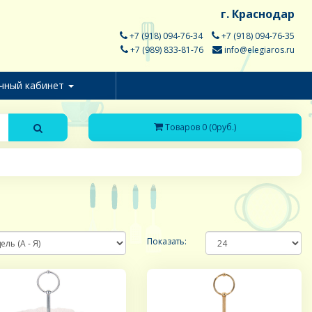
г. Краснодар
+7 (918) 094-76-34
+7 (918) 094-76-35
+7 (989) 833-81-76
info@elegiaros.ru
чный кабинет
Товаров 0 (0руб.)
Показать: