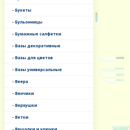
- Букеты
- Бульонницы
- Бумажные салфетки
- Вазы декоративные
- Вазы для цветов
- Вазы универсальные
- Веера
- Венчики
- Верхушки
- Ветки
- Вешалки и крючки