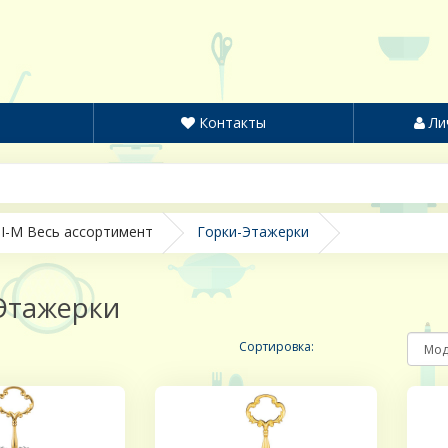
Контакты
Ли
I-M Весь ассортимент
Горки-Этажерки
Этажерки
Сортировка: