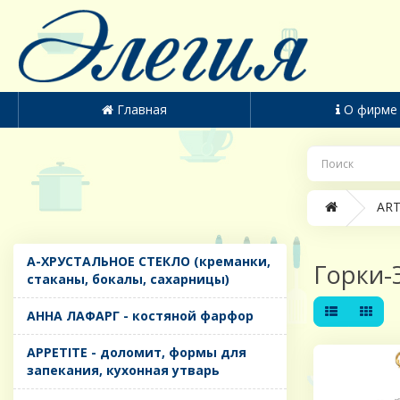
Главная
О фирме
ART
A-ХРУСТАЛЬНОЕ СТЕКЛО (креманки,
Горки-
стаканы, бокалы, сахарницы)
AHHA ЛАФАРГ - костяной фарфор
APPETITE - доломит, формы для
запекания, кухонная утварь