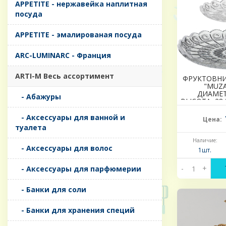
APPETITE - нержавейка наплитная
посуда
APPETITE - эмалированая посуда
ARC-LUMINARC - Франция
ARTI-M Весь ассортимент
ФРУКТОВНИ
"MUZA
ДИАМЕТ
- Абажуры
ВЫСОТА=28,5
- Аксессуары для ванной и
Цена:
туалета
Наличие:
- Аксессуары для волос
1шт.
-
+
- Аксессуары для парфюмерии
- Банки для соли
- Банки для хранения специй