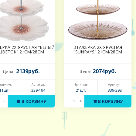
ЕРКА 2Х-ЯРУСНАЯ "БЕЛЫЙ
ЭТАЖЕРКА 2Х-ЯРУСНАЯ
ЦВЕТОК" 21СМ/28СМ
"SUNRAYS" 21СМ/28СМ
2139руб.
2074руб.
Цена:
Цена:
аличие:
Артикул:
Наличие:
Артикул:
11шт.
339-194
21шт.
339-298
+
В КОРЗИНУ
-
+
В КОРЗИНУ