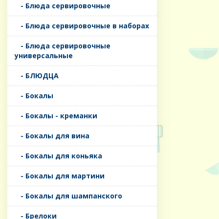
- Блюда сервировочные
- Блюда сервировочные в наборах
- Блюда сервировочные
универсальные
- БЛЮДЦА
- Бокалы
- Бокалы - креманки
- Бокалы для вина
- Бокалы для коньяка
- Бокалы для мартини
- Бокалы для шампанского
- Брелоки