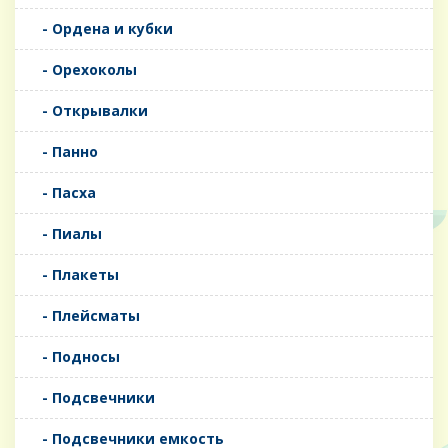
- Ордена и кубки
- Орехоколы
- Открывалки
- Панно
- Пасха
- Пиалы
- Плакеты
- Плейсматы
- Подносы
- Подсвечники
- Подсвечники емкость