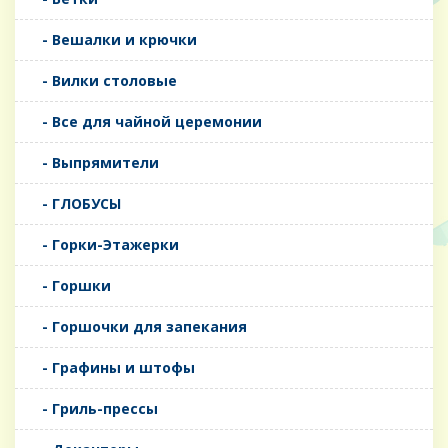
- Вешалки и крючки
- Вилки столовые
- Все для чайной церемонии
- Выпрямители
- ГЛОБУСЫ
- Горки-Этажерки
- Горшки
- Горшочки для запекания
- Графины и штофы
- Гриль-прессы