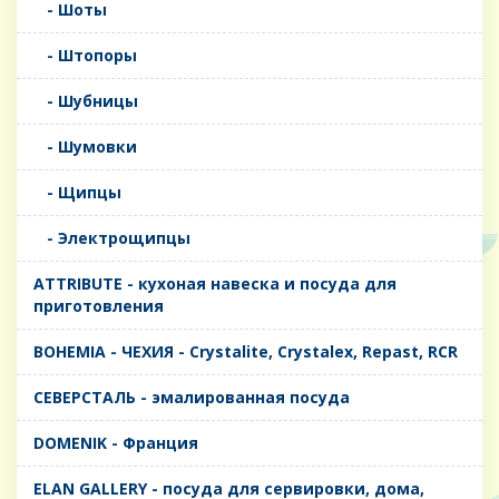
- Шоты
- Штопоры
- Шубницы
- Шумовки
- Щипцы
- Электрощипцы
ATTRIBUTE - кухоная навеска и посуда для
приготовления
BOHEMIA - ЧЕХИЯ - Crystalite, Crystalex, Repast, RCR
CЕВЕРСТАЛЬ - эмалированная посуда
DOMENIK - Франция
ELAN GALLERY - посуда для сервировки, дома,