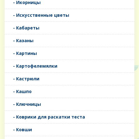
- Икорницы
- Искусственные цветы
- Кабареты
- Казаны
- Картины
- Картофелемялки
- Кастрюли
- Кашпо
- Ключницы
- Коврики для раскатки теста
- Ковши