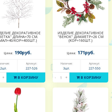
ДЕЛИЕ ДЕКОРАТИВНОЕ
ИЗДЕЛИЕ ДЕКОРАТИВНОЕ
ВЕТКА" ДЛИНА=70 СМ.
"ВЕНОК" ДИАМЕТР=26 СМ
(МАЛ=40/КОР=400ШТ.)
(КОР=160ШТ.)
190руб.
171руб.
Цена:
Цена:
аличие:
Артикул:
Наличие:
Артикул:
2шт.
227-526
3шт.
227-550
+
В КОРЗИНУ
-
+
В КОРЗИНУ