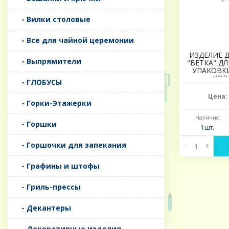
- Вилки столовые
- Все для чайной церемонии
ИЗДЕЛИЕ 
- Выпрямители
"ВЕТКА" ДЛ
УПАКОВКИ
КОР
- ГЛОБУСЫ
Цена:
- Горки-Этажерки
Наличие:
- Горшки
1шт.
- Горшочки для запекания
-
+
- Графины и штофы
- Гриль-прессы
- Декантеры
- Декоративные изделия