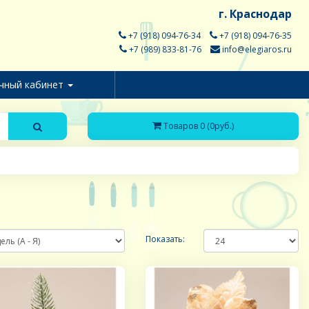
г. Краснодар
+7 (918) 094-76-34
+7 (918) 094-76-35
+7 (989) 833-81-76
info@elegiaros.ru
чный кабинет
Товаров 0 (0руб.)
Показать: