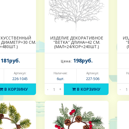
СКУССТВЕННЫЙ
ИЗДЕЛИЕ ДЕКОРАТИВНОЕ
ИЗ
 ДИАМЕТР=30 СМ.
"ВЕТКА" ДЛИНА=42 СМ.
"
=480ШТ.)
(МАЛ=24/КОР=240ШТ.)
181руб.
198руб.
Цена:
Артикул:
Наличие:
Артикул:
Н
226-1045
6шт.
227-506
В КОРЗИНУ
-
+
В КОРЗИНУ
-