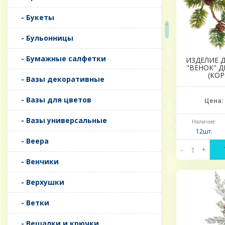
- Букеты
- Бульонницы
- Бумажные салфетки
ИЗДЕЛИЕ 
"ВЕНОК" 
(КОР
- Вазы декоративные
- Вазы для цветов
Цена:
- Вазы универсальные
Наличие:
12шт.
- Веера
-
+
- Венчики
- Верхушки
- Ветки
- Вешалки и крючки