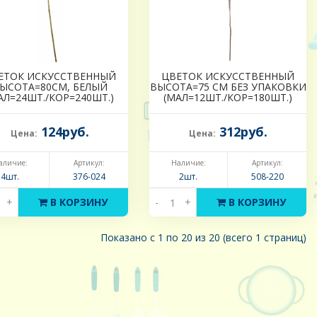
ЕТОК ИСКУССТВЕННЫЙ
ЦВЕТОК ИСКУССТВЕННЫЙ
ЫСОТА=80СМ, БЕЛЫЙ
ВЫСОТА=75 СМ БЕЗ УПАКОВКИ
АЛ=24ШТ./КОР=240ШТ.)
(МАЛ=12ШТ./КОР=180ШТ.)
124руб.
312руб.
Цена:
Цена:
аличие:
Артикул:
Наличие:
Артикул:
4шт.
376-024
2шт.
508-220
+
В КОРЗИНУ
-
+
В КОРЗИНУ
Показано с 1 по 20 из 20 (всего 1 страниц)