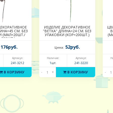
ДЕКОРАТИВНОЕ
ИЗДЕЛИЕ ДЕКОРАТИВНОЕ
ЦВ
ИНА=45 СМ. БЕЗ
"ВЕТКА" ДЛИНА=24 СМ. БЕЗ
В
 (МАЛ=20ШТ./
УПАКОВКИ (КОР=200ШТ.)
(М
=200ШТ.)
176руб.
52руб.
Цена:
Артикул:
Наличие:
Артикул:
Н
241-3212
1шт.
241-3220
В КОРЗИНУ
-
+
В КОРЗИНУ
-