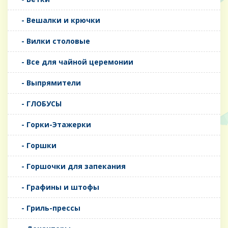
- Вешалки и крючки
- Вилки столовые
- Все для чайной церемонии
- Выпрямители
- ГЛОБУСЫ
- Горки-Этажерки
- Горшки
- Горшочки для запекания
- Графины и штофы
- Гриль-прессы