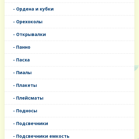
- Ордена и кубки
- Орехоколы
- Открывалки
- Панно
- Пасха
- Пиалы
- Плакеты
- Плейсматы
- Подносы
- Подсвечники
- Подсвечники емкость