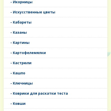
- Икорницы
- Искусственные цветы
- Кабареты
- Казаны
- Картины
- Картофелемялки
- Кастрюли
- Кашпо
- Ключницы
- Коврики для раскатки теста
- Ковши