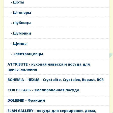
- Шоты
- Штопоры
- Шубницы
- Шумовки
- Щипцы
- Электрощипцы
ATTRIBUTE - кухоная навеска и посуда для
приготовления
BOHEMIA - ЧЕХИЯ - Crystalite, Crystalex, Repast, RCR
CЕВЕРСТАЛЬ - эмалированная посуда
DOMENIK - Франция
ELAN GALLERY - посуда для сервировки, дома,