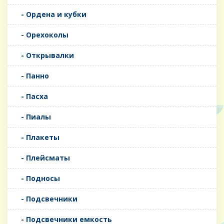
- Ордена и кубки
- Орехоколы
- Открывалки
- Панно
- Пасха
- Пиалы
- Плакеты
- Плейсматы
- Подносы
- Подсвечники
- Подсвечники емкость