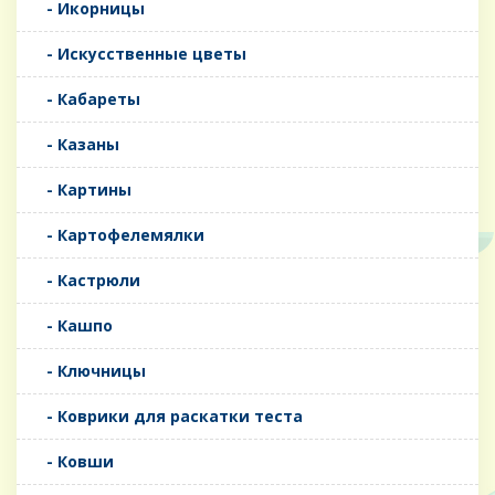
- Икорницы
- Искусственные цветы
- Кабареты
- Казаны
- Картины
- Картофелемялки
- Кастрюли
- Кашпо
- Ключницы
- Коврики для раскатки теста
- Ковши