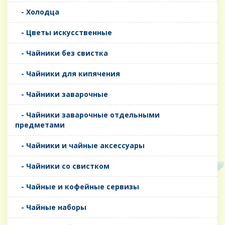
- Холодца
- Цветы искусственные
- Чайники без свистка
- Чайники для кипячения
- Чайники заварочные
- Чайники заварочные отдельными
предметами
- Чайники и чайные аксессуары
- Чайники со свистком
- Чайные и кофейные сервизы
- Чайные наборы