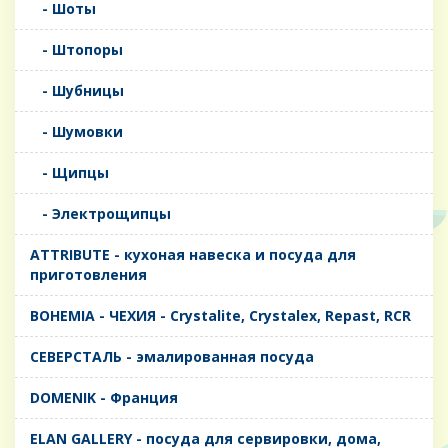
- Шоты
- Штопоры
- Шубницы
- Шумовки
- Щипцы
- Электрощипцы
ATTRIBUTE - кухоная навеска и посуда для
приготовления
BOHEMIA - ЧЕХИЯ - Crystalite, Crystalex, Repast, RCR
CЕВЕРСТАЛЬ - эмалированная посуда
DOMENIK - Франция
ELAN GALLERY - посуда для сервировки, дома,