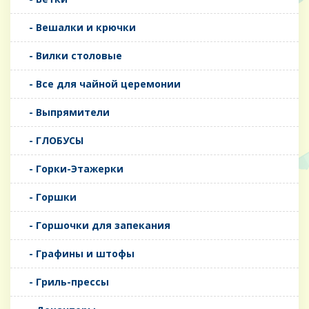
- Вешалки и крючки
- Вилки столовые
- Все для чайной церемонии
- Выпрямители
- ГЛОБУСЫ
- Горки-Этажерки
- Горшки
- Горшочки для запекания
- Графины и штофы
- Гриль-прессы