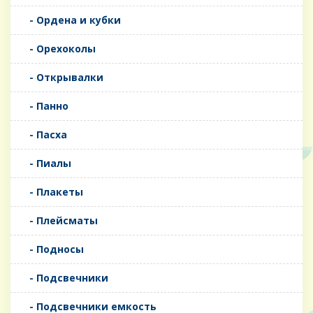
- Ордена и кубки
- Орехоколы
- Открывалки
- Панно
- Пасха
- Пиалы
- Плакеты
- Плейсматы
- Подносы
- Подсвечники
- Подсвечники емкость