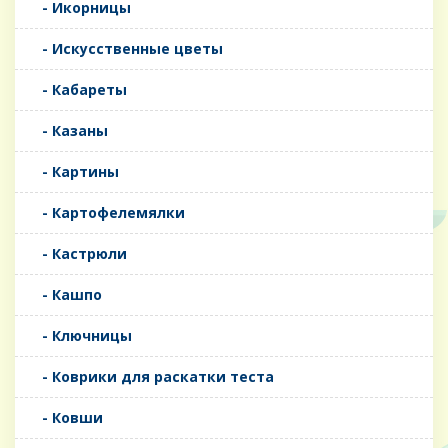
- Икорницы
- Искусственные цветы
- Кабареты
- Казаны
- Картины
- Картофелемялки
- Кастрюли
- Кашпо
- Ключницы
- Коврики для раскатки теста
- Ковши