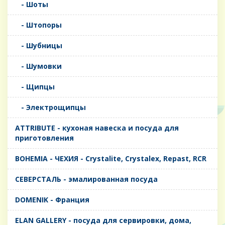
- Шоты
- Штопоры
- Шубницы
- Шумовки
- Щипцы
- Электрощипцы
ATTRIBUTE - кухоная навеска и посуда для
приготовления
BOHEMIA - ЧЕХИЯ - Crystalite, Crystalex, Repast, RCR
CЕВЕРСТАЛЬ - эмалированная посуда
DOMENIK - Франция
ELAN GALLERY - посуда для сервировки, дома,