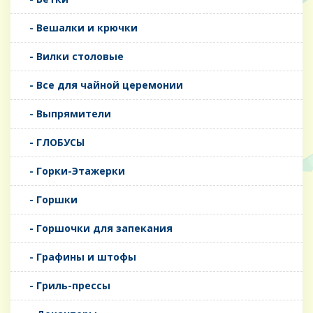
- Вешалки и крючки
- Вилки столовые
- Все для чайной церемонии
- Выпрямители
- ГЛОБУСЫ
- Горки-Этажерки
- Горшки
- Горшочки для запекания
- Графины и штофы
- Гриль-прессы