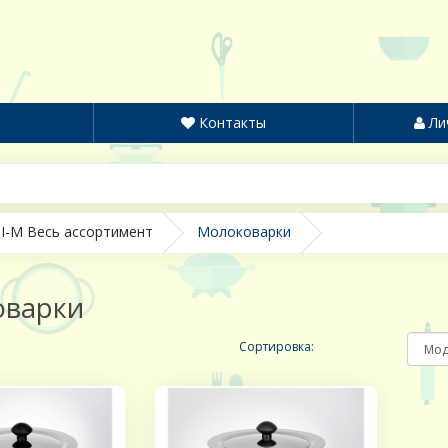
Контакты
Ли
I-M Весь ассортимент
Молоковарки
оварки
Сортировка: