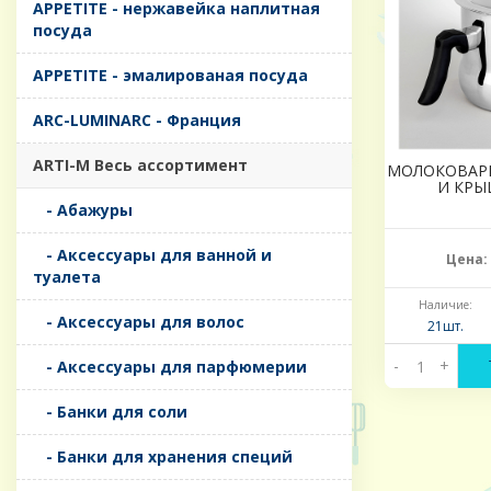
APPETITE - нержавейка наплитная
посуда
APPETITE - эмалированая посуда
ARC-LUMINARC - Франция
ARTI-M Весь ассортимент
МОЛОКОВАРК
И КРЫ
- Абажуры
- Аксессуары для ванной и
Цена:
туалета
Наличие:
- Аксессуары для волос
21шт.
-
+
- Аксессуары для парфюмерии
- Банки для соли
- Банки для хранения специй