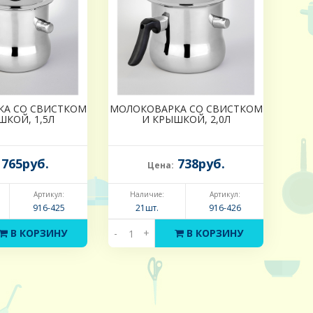
А СО СВИСТКОМ
МОЛОКОВАРКА СО СВИСТКОМ
ШКОЙ, 1,5Л
И КРЫШКОЙ, 2,0Л
765руб.
738руб.
Цена:
Артикул:
Наличие:
Артикул:
916-425
21шт.
916-426
В КОРЗИНУ
-
+
В КОРЗИНУ