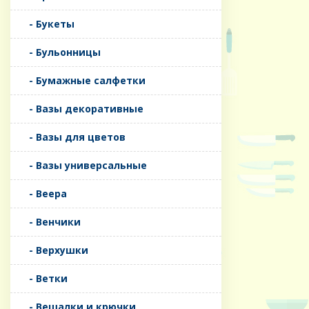
- Букеты
- Бульонницы
- Бумажные салфетки
- Вазы декоративные
- Вазы для цветов
- Вазы универсальные
- Веера
- Венчики
- Верхушки
- Ветки
- Вешалки и крючки