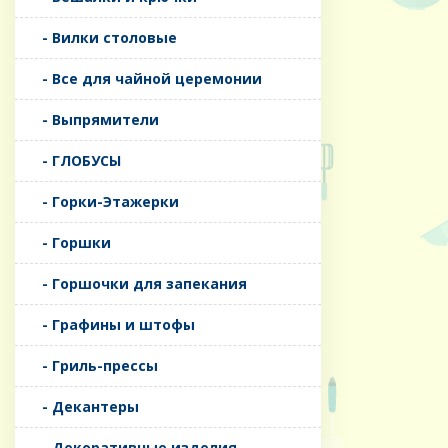
- Вилки столовые
- Все для чайной церемонии
- Выпрямители
- ГЛОБУСЫ
- Горки-Этажерки
- Горшки
- Горшочки для запекания
- Графины и штофы
- Гриль-прессы
- Декантеры
- Декоративные изделия