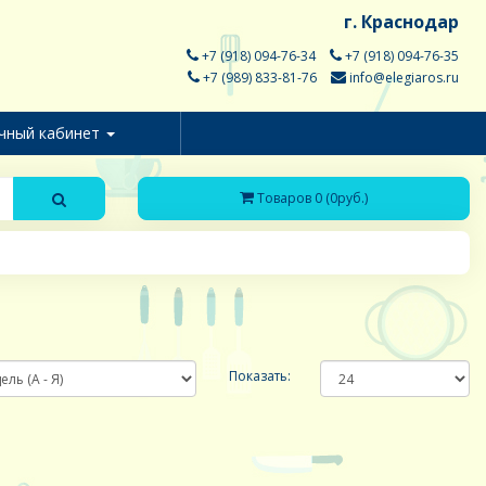
г. Краснодар
+7 (918) 094-76-34
+7 (918) 094-76-35
+7 (989) 833-81-76
info@elegiaros.ru
чный кабинет
Товаров 0 (0руб.)
Показать: