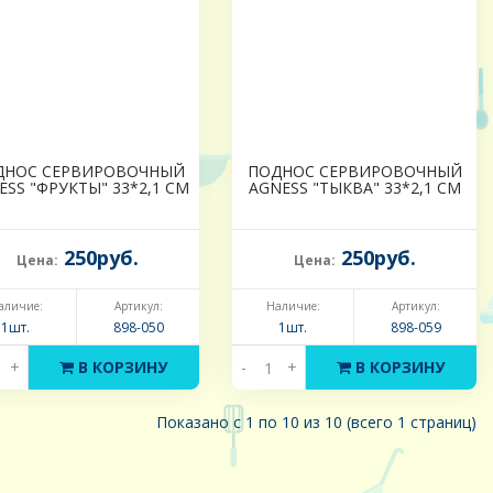
ДНОС СЕРВИРОВОЧНЫЙ
ПОДНОС СЕРВИРОВОЧНЫЙ
ESS "ФРУКТЫ" 33*2,1 СМ
AGNESS "ТЫКВА" 33*2,1 СМ
250руб.
250руб.
Цена:
Цена:
аличие:
Артикул:
Наличие:
Артикул:
1шт.
898-050
1шт.
898-059
+
В КОРЗИНУ
-
+
В КОРЗИНУ
Показано с 1 по 10 из 10 (всего 1 страниц)