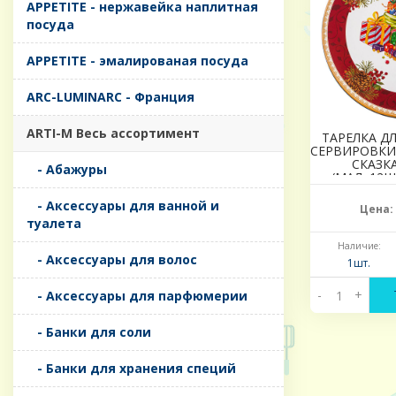
APPETITE - нержавейка наплитная
посуда
APPETITE - эмалированая посуда
ARC-LUMINARC - Франция
ARTI-M Весь ассортимент
ТАРЕЛКА Д
СЕРВИРОВКИ
СКАЗКА
- Абажуры
(МАЛ=12Ш
- Аксессуары для ванной и
Цена:
туалета
Наличие:
- Аксессуары для волос
1шт.
-
+
- Аксессуары для парфюмерии
- Банки для соли
- Банки для хранения специй