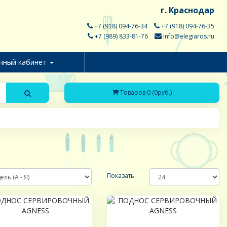
г. Краснодар
+7 (918) 094-76-34
+7 (918) 094-76-35
+7 (989) 833-81-76
info@elegiaros.ru
чный кабинет
Товаров 0 (0руб.)
Показать: