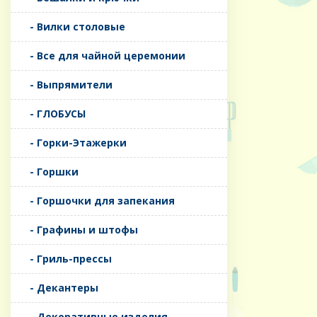
- Вилки столовые
- Все для чайной церемонии
- Выпрямители
- ГЛОБУСЫ
- Горки-Этажерки
- Горшки
- Горшочки для запекания
- Графины и штофы
- Гриль-прессы
- Декантеры
- Декоративные изделия