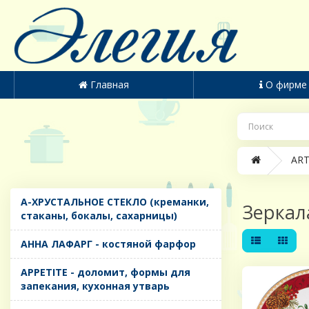
Главная
О фирме
ART
A-ХРУСТАЛЬНОЕ СТЕКЛО (креманки,
Зеркал
стаканы, бокалы, сахарницы)
AHHA ЛАФАРГ - костяной фарфор
APPETITE - доломит, формы для
запекания, кухонная утварь