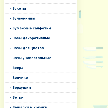
- Букеты
- Бульонницы
- Бумажные салфетки
- Вазы декоративные
- Вазы для цветов
- Вазы универсальные
- Веера
- Венчики
- Верхушки
- Ветки
- Вешалки и крючки