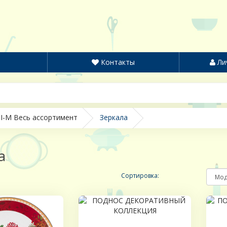
Контакты
Ли
I-M Весь ассортимент
Зеркала
а
Сортировка: