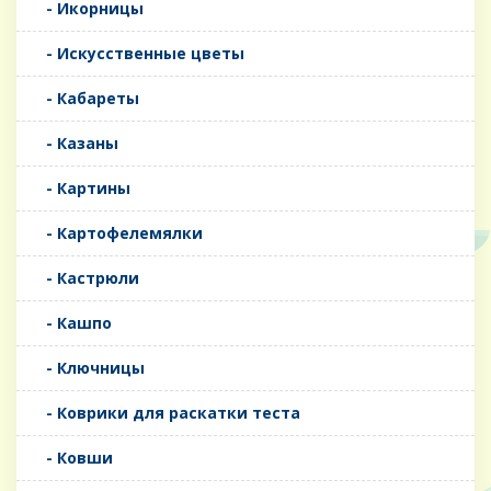
- Икорницы
- Искусственные цветы
- Кабареты
- Казаны
- Картины
- Картофелемялки
- Кастрюли
- Кашпо
- Ключницы
- Коврики для раскатки теста
- Ковши