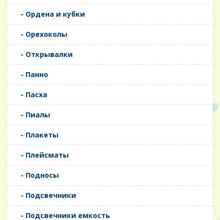
- Ордена и кубки
- Орехоколы
- Открывалки
- Панно
- Пасха
- Пиалы
- Плакеты
- Плейсматы
- Подносы
- Подсвечники
- Подсвечники емкость