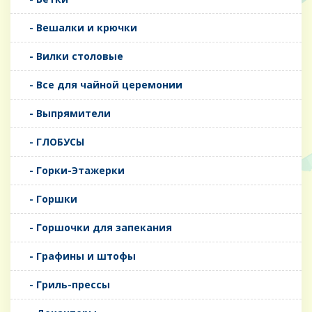
- Вешалки и крючки
- Вилки столовые
- Все для чайной церемонии
- Выпрямители
- ГЛОБУСЫ
- Горки-Этажерки
- Горшки
- Горшочки для запекания
- Графины и штофы
- Гриль-прессы