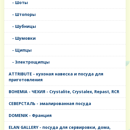
- Шоты
- Штопоры
- Шубницы
- Шумовки
- Щипцы
- Электрощипцы
ATTRIBUTE - кухоная навеска и посуда для
приготовления
BOHEMIA - ЧЕХИЯ - Crystalite, Crystalex, Repast, RCR
CЕВЕРСТАЛЬ - эмалированная посуда
DOMENIK - Франция
ELAN GALLERY - посуда для сервировки, дома,