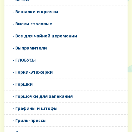
- Вешалки и крючки
- Вилки столовые
- Все для чайной церемонии
- Выпрямители
- ГЛОБУСЫ
- Горки-Этажерки
- Горшки
- Горшочки для запекания
- Графины и штофы
- Гриль-прессы