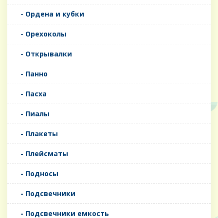
- Ордена и кубки
- Орехоколы
- Открывалки
- Панно
- Пасха
- Пиалы
- Плакеты
- Плейсматы
- Подносы
- Подсвечники
- Подсвечники емкость