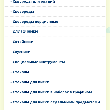
- Сквороды для оладий
- Сковороды
- Сковороды порционные
- СЛИВОЧНИКИ
- Сотейники
- Соусники
- Специальные инструменты
- Стаканы
- Стаканы для виски
- Стаканы для виски в наборах в графином
- Стаканы для виски отдельными предметами