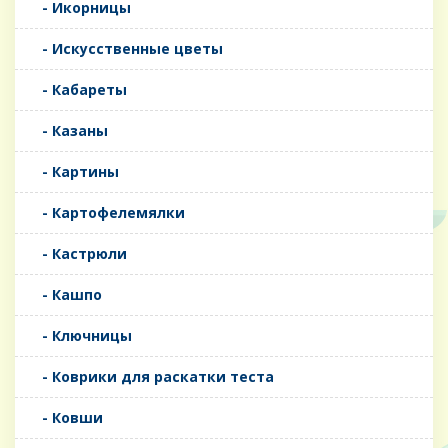
- Икорницы
- Искусственные цветы
- Кабареты
- Казаны
- Картины
- Картофелемялки
- Кастрюли
- Кашпо
- Ключницы
- Коврики для раскатки теста
- Ковши