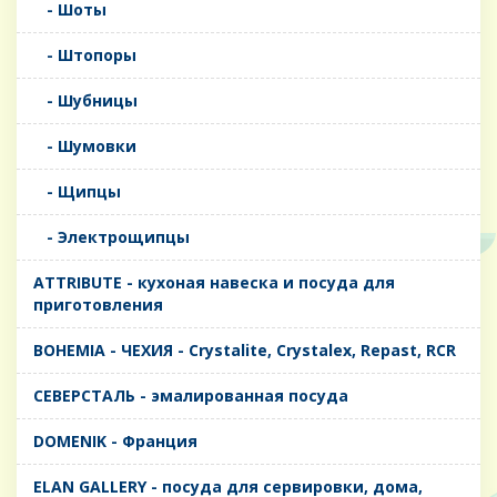
- Шоты
- Штопоры
- Шубницы
- Шумовки
- Щипцы
- Электрощипцы
ATTRIBUTE - кухоная навеска и посуда для
приготовления
BOHEMIA - ЧЕХИЯ - Crystalite, Crystalex, Repast, RCR
CЕВЕРСТАЛЬ - эмалированная посуда
DOMENIK - Франция
ELAN GALLERY - посуда для сервировки, дома,