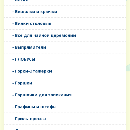
- Вешалки и крючки
- Вилки столовые
- Все для чайной церемонии
- Выпрямители
- ГЛОБУСЫ
- Горки-Этажерки
- Горшки
- Горшочки для запекания
- Графины и штофы
- Гриль-прессы