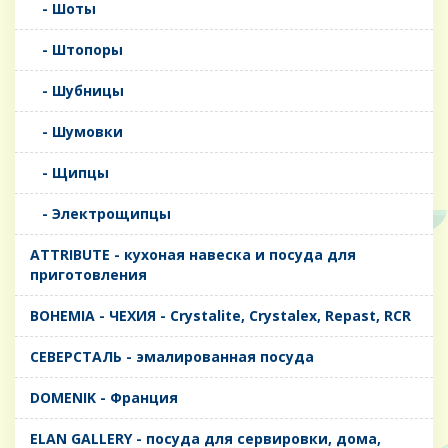
- Шоты
- Штопоры
- Шубницы
- Шумовки
- Щипцы
- Электрощипцы
ATTRIBUTE - кухоная навеска и посуда для
приготовления
BOHEMIA - ЧЕХИЯ - Crystalite, Crystalex, Repast, RCR
CЕВЕРСТАЛЬ - эмалированная посуда
DOMENIK - Франция
ELAN GALLERY - посуда для сервировки, дома,