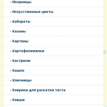
- Икорницы
- Искусственные цветы
- Кабареты
- Казаны
- Картины
- Картофелемялки
- Кастрюли
- Кашпо
- Ключницы
- Коврики для раскатки теста
- Ковши