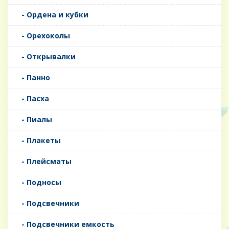
- Ордена и кубки
- Орехоколы
- Открывалки
- Панно
- Пасха
- Пиалы
- Плакеты
- Плейсматы
- Подносы
- Подсвечники
- Подсвечники емкость