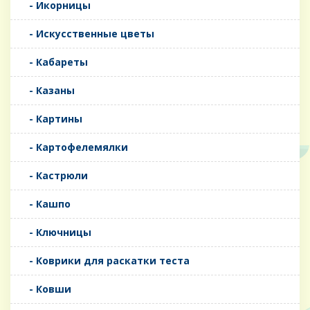
- Икорницы
- Искусственные цветы
- Кабареты
- Казаны
- Картины
- Картофелемялки
- Кастрюли
- Кашпо
- Ключницы
- Коврики для раскатки теста
- Ковши