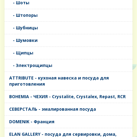
- Шоты
- Штопоры
- Шубницы
- Шумовки
- Щипцы
- Электрощипцы
ATTRIBUTE - кухоная навеска и посуда для
приготовления
BOHEMIA - ЧЕХИЯ - Crystalite, Crystalex, Repast, RCR
CЕВЕРСТАЛЬ - эмалированная посуда
DOMENIK - Франция
ELAN GALLERY - посуда для сервировки, дома,