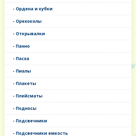
- Ордена и кубки
- Орехоколы
- Открывалки
- Панно
- Пасха
- Пиалы
- Плакеты
- Плейсматы
- Подносы
- Подсвечники
- Подсвечники емкость