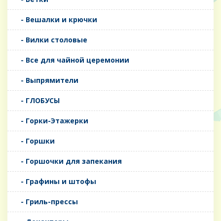
- Вешалки и крючки
- Вилки столовые
- Все для чайной церемонии
- Выпрямители
- ГЛОБУСЫ
- Горки-Этажерки
- Горшки
- Горшочки для запекания
- Графины и штофы
- Гриль-прессы