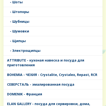
- Шоты
- Штопоры
- Шубницы
- Шумовки
- Щипцы
- Электрощипцы
ATTRIBUTE - кухоная навеска и посуда для
приготовления
BOHEMIA - ЧЕХИЯ - Crystalite, Crystalex, Repast, RCR
CЕВЕРСТАЛЬ - эмалированная посуда
DOMENIK - Франция
ELAN GALLERY - посуда для сервировки, дома,