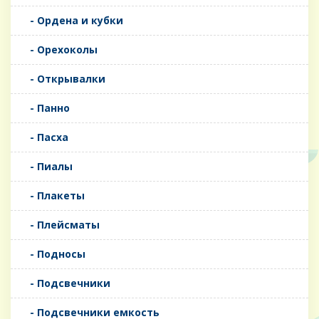
- Ордена и кубки
- Орехоколы
- Открывалки
- Панно
- Пасха
- Пиалы
- Плакеты
- Плейсматы
- Подносы
- Подсвечники
- Подсвечники емкость