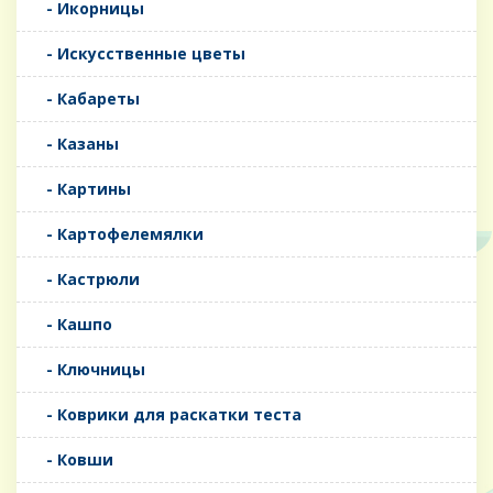
- Икорницы
- Искусственные цветы
- Кабареты
- Казаны
- Картины
- Картофелемялки
- Кастрюли
- Кашпо
- Ключницы
- Коврики для раскатки теста
- Ковши