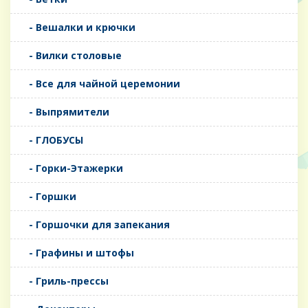
- Вешалки и крючки
- Вилки столовые
- Все для чайной церемонии
- Выпрямители
- ГЛОБУСЫ
- Горки-Этажерки
- Горшки
- Горшочки для запекания
- Графины и штофы
- Гриль-прессы