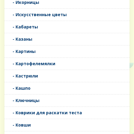
- Икорницы
- Искусственные цветы
- Кабареты
- Казаны
- Картины
- Картофелемялки
- Кастрюли
- Кашпо
- Ключницы
- Коврики для раскатки теста
- Ковши