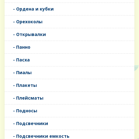
- Ордена и кубки
- Орехоколы
- Открывалки
- Панно
- Пасха
- Пиалы
- Плакеты
- Плейсматы
- Подносы
- Подсвечники
- Подсвечники емкость