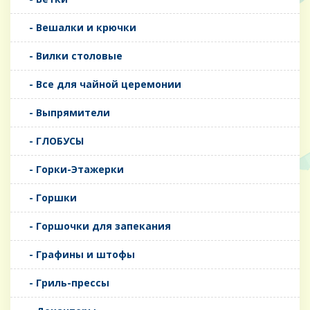
- Вешалки и крючки
- Вилки столовые
- Все для чайной церемонии
- Выпрямители
- ГЛОБУСЫ
- Горки-Этажерки
- Горшки
- Горшочки для запекания
- Графины и штофы
- Гриль-прессы