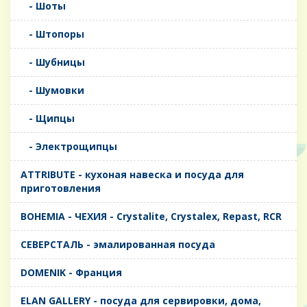
- Шоты
- Штопоры
- Шубницы
- Шумовки
- Щипцы
- Электрощипцы
ATTRIBUTE - кухоная навеска и посуда для
приготовления
BOHEMIA - ЧЕХИЯ - Crystalite, Crystalex, Repast, RCR
CЕВЕРСТАЛЬ - эмалированная посуда
DOMENIK - Франция
ELAN GALLERY - посуда для сервировки, дома,