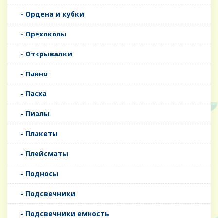
- Ордена и кубки
- Орехоколы
- Открывалки
- Панно
- Пасха
- Пиалы
- Плакеты
- Плейсматы
- Подносы
- Подсвечники
- Подсвечники емкость