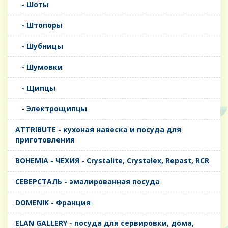
- Шоты
- Штопоры
- Шубницы
- Шумовки
- Щипцы
- Электрощипцы
ATTRIBUTE - кухоная навеска и посуда для
приготовления
BOHEMIA - ЧЕХИЯ - Crystalite, Crystalex, Repast, RCR
CЕВЕРСТАЛЬ - эмалированная посуда
DOMENIK - Франция
ELAN GALLERY - посуда для сервировки, дома,