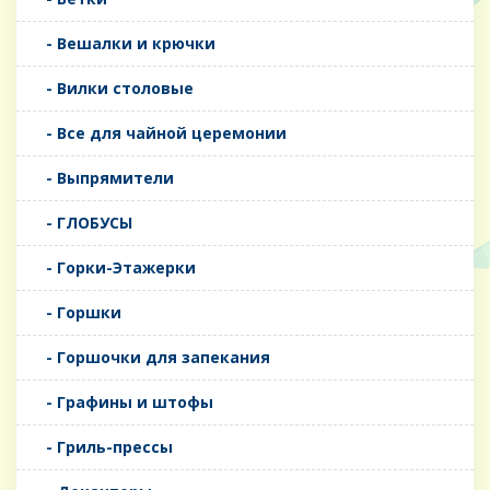
- Вешалки и крючки
- Вилки столовые
- Все для чайной церемонии
- Выпрямители
- ГЛОБУСЫ
- Горки-Этажерки
- Горшки
- Горшочки для запекания
- Графины и штофы
- Гриль-прессы