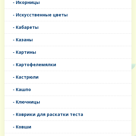
- Икорницы
- Искусственные цветы
- Кабареты
- Казаны
- Картины
- Картофелемялки
- Кастрюли
- Кашпо
- Ключницы
- Коврики для раскатки теста
- Ковши