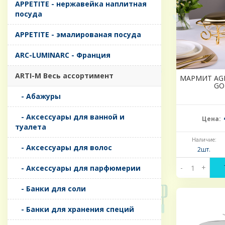
APPETITE - нержавейка наплитная
посуда
APPETITE - эмалированая посуда
ARC-LUMINARC - Франция
ARTI-M Весь ассортимент
МАРМИТ AG
GO
- Абажуры
- Аксессуары для ванной и
Цена:
туалета
Наличие:
- Аксессуары для волос
2шт.
-
+
- Аксессуары для парфюмерии
- Банки для соли
- Банки для хранения специй