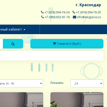
г. Краснодар
+7 (918) 094-76-34
+7 (918) 094-76-35
+7 (989) 833-81-76
info@elegiaros.ru
чный кабинет
Товаров 0 (0руб.)
Показать: