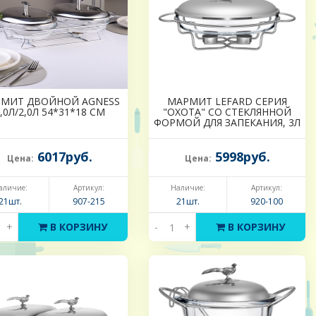
МИТ ДВОЙНОЙ AGNESS
МАРМИТ LEFARD СЕРИЯ
,0Л/2,0Л 54*31*18 СМ
"ОХОТА" СО СТЕКЛЯННОЙ
ФОРМОЙ ДЛЯ ЗАПЕКАНИЯ, 3Л
6017руб.
5998руб.
Цена:
Цена:
аличие:
Артикул:
Наличие:
Артикул:
21шт.
907-215
21шт.
920-100
+
В КОРЗИНУ
-
+
В КОРЗИНУ