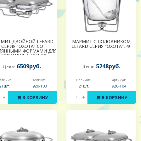
МИТ ДВОЙНОЙ LEFARD
МАРМИТ С ПОЛОВНИКОМ
СЕРИЯ "ОХОТА" СО
LEFARD СЕРИЯ "ОХОТА", 4Л
ЛЯННЫМИ ФОРМАМИ ДЛЯ
ЗАПЕКАНИЯ, 1,6Л/1,6Л
6509руб.
5248руб.
Цена:
Цена:
аличие:
Артикул:
Наличие:
Артикул:
21шт.
920-103
21шт.
920-104
+
В КОРЗИНУ
-
+
В КОРЗИНУ