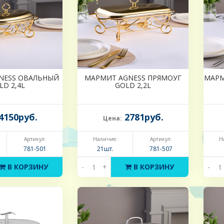
NESS ОВАЛЬНЫЙ
МАРМИТ AGNESS ПРЯМОУГ
МАРМ
LD 2,4L
GOLD 2,2L
4150руб.
2781руб.
Цена:
Артикул:
Наличие:
Артикул:
Н
781-501
21шт.
781-507
В КОРЗИНУ
-
+
В КОРЗИНУ
-