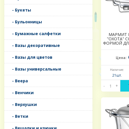
- Букеты
- Бульонницы
- Бумажные салфетки
МАРМИТ 
"ОХОТА" 
ФОРМОЙ ДЛЯ
- Вазы декоративные
- Вазы для цветов
Цена:
- Вазы универсальные
Наличие:
21шт.
- Веера
-
+
- Венчики
- Верхушки
- Ветки
- Вешалки и крючки