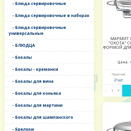
- Блюда сервировочные
- Блюда сервировочные в наборах
- Блюда сервировочные
универсальные
МАРМИТ 
"ОХОТА" 
- БЛЮДЦА
ФОРМОЙ ДЛЯ 
- Бокалы
Цена:
- Бокалы - креманки
Наличие:
21шт.
- Бокалы для вина
-
+
- Бокалы для коньяка
- Бокалы для мартини
- Бокалы для шампанского
- Брелоки