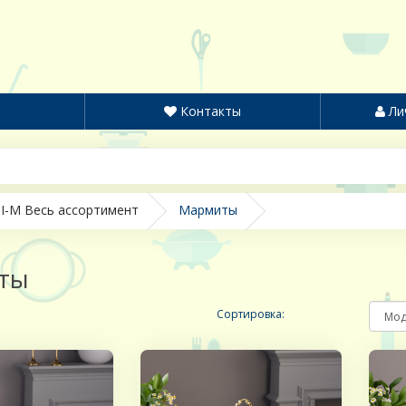
Контакты
Ли
I-M Весь ассортимент
Мармиты
ты
Сортировка: