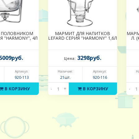
 ПОЛОВНИКОМ
МАРМИТ ДЛЯ НАПИТКОВ
МАРМ
Я "HARMONY", 4Л
LEFARD СЕРИЯ "HARMONY" 1,6Л
Л. 
5009руб.
3298руб.
Цена:
Артикул:
Наличие:
Артикул:
Н
920-113
21шт.
920-116
В КОРЗИНУ
-
+
В КОРЗИНУ
-