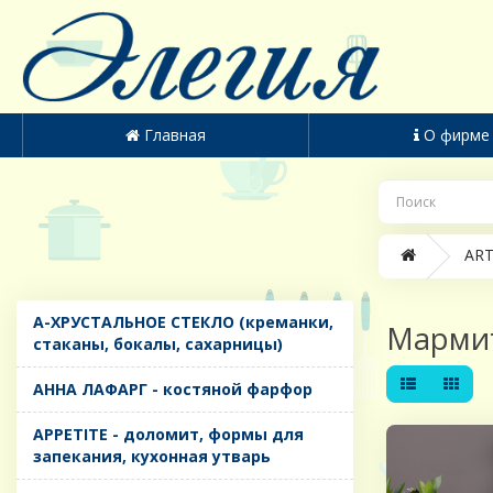
Главная
О фирме
ART
A-ХРУСТАЛЬНОЕ СТЕКЛО (креманки,
Марми
стаканы, бокалы, сахарницы)
AHHA ЛАФАРГ - костяной фарфор
APPETITE - доломит, формы для
запекания, кухонная утварь