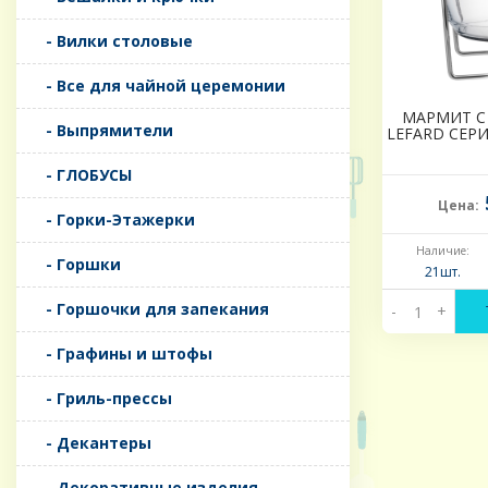
- Вилки столовые
- Все для чайной церемонии
МАРМИТ С
- Выпрямители
LEFARD СЕРИ
- ГЛОБУСЫ
Цена:
- Горки-Этажерки
Наличие:
- Горшки
21шт.
- Горшочки для запекания
-
+
- Графины и штофы
- Гриль-прессы
- Декантеры
- Декоративные изделия