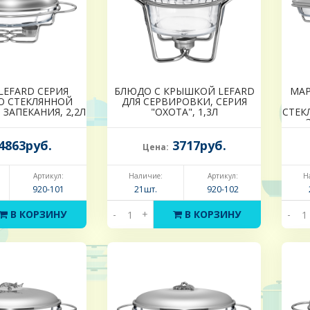
LEFARD СЕРИЯ
БЛЮДО С КРЫШКОЙ LEFARD
МАР
СО СТЕКЛЯННОЙ
ДЛЯ СЕРВИРОВКИ, СЕРИЯ
ЗАПЕКАНИЯ, 2,2Л
"ОХОТА", 1,3Л
СТЕК
4863руб.
3717руб.
Цена:
Артикул:
Наличие:
Артикул:
Н
920-101
21шт.
920-102
В КОРЗИНУ
-
+
В КОРЗИНУ
-