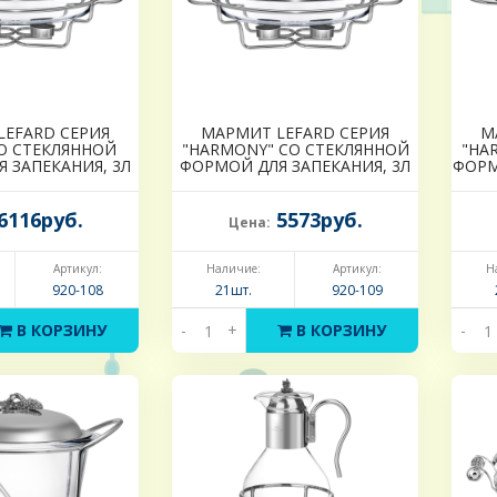
LEFARD СЕРИЯ
МАРМИТ LEFARD СЕРИЯ
М
СО СТЕКЛЯННОЙ
"HARMONY" СО СТЕКЛЯННОЙ
"HA
 ЗАПЕКАНИЯ, 3Л
ФОРМОЙ ДЛЯ ЗАПЕКАНИЯ, 3Л
ФОРМ
6116руб.
5573руб.
Цена:
Артикул:
Наличие:
Артикул:
Н
920-108
21шт.
920-109
В КОРЗИНУ
-
+
В КОРЗИНУ
-