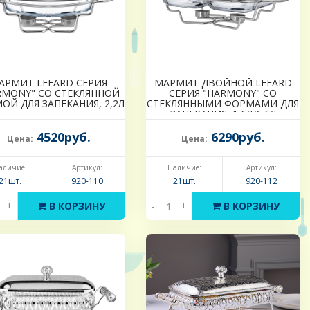
АРМИТ LEFARD СЕРИЯ
МАРМИТ ДВОЙНОЙ LEFARD
RMONY" СО СТЕКЛЯННОЙ
СЕРИЯ "HARMONY" СО
ОЙ ДЛЯ ЗАПЕКАНИЯ, 2,2Л
СТЕКЛЯННЫМИ ФОРМАМИ ДЛЯ
ЗАПЕКАНИЯ, 1,6Л/1,6Л
4520руб.
6290руб.
Цена:
Цена:
аличие:
Артикул:
Наличие:
Артикул:
21шт.
920-110
21шт.
920-112
+
В КОРЗИНУ
-
+
В КОРЗИНУ