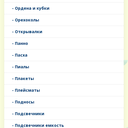
- Ордена и кубки
- Орехоколы
- Открывалки
- Панно
- Пасха
- Пиалы
- Плакеты
- Плейсматы
- Подносы
- Подсвечники
- Подсвечники емкость