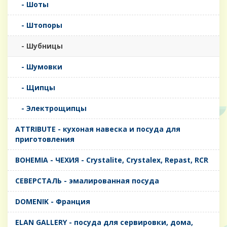
- Шоты
- Штопоры
- Шубницы
- Шумовки
- Щипцы
- Электрощипцы
ATTRIBUTE - кухоная навеска и посуда для
приготовления
BOHEMIA - ЧЕХИЯ - Crystalite, Crystalex, Repast, RCR
CЕВЕРСТАЛЬ - эмалированная посуда
DOMENIK - Франция
ELAN GALLERY - посуда для сервировки, дома,