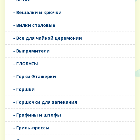
- Вешалки и крючки
- Вилки столовые
- Все для чайной церемонии
- Выпрямители
- ГЛОБУСЫ
- Горки-Этажерки
- Горшки
- Горшочки для запекания
- Графины и штофы
- Гриль-прессы