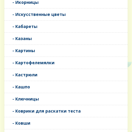
- Икорницы
- Искусственные цветы
- Кабареты
- Казаны
- Картины
- Картофелемялки
- Кастрюли
- Кашпо
- Ключницы
- Коврики для раскатки теста
- Ковши