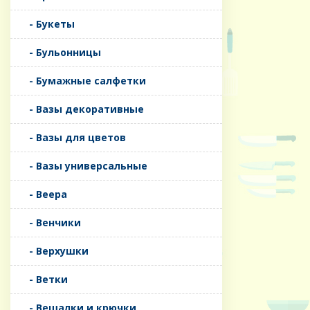
- Букеты
- Бульонницы
- Бумажные салфетки
- Вазы декоративные
- Вазы для цветов
- Вазы универсальные
- Веера
- Венчики
- Верхушки
- Ветки
- Вешалки и крючки