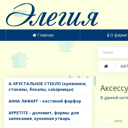
Главная
О фирме
ART
A-ХРУСТАЛЬНОЕ СТЕКЛО (креманки,
Аксесс
стаканы, бокалы, сахарницы)
В данной кате
AHHA ЛАФАРГ - костяной фарфор
APPETITE - доломит, формы для
запекания, кухонная утварь