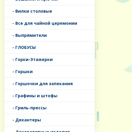
- Вилки столовые
- Все для чайной церемонии
- Выпрямители
- ГЛОБУСЫ
- Горки-Этажерки
- Горшки
- Горшочки для запекания
- Графины и штофы
- Гриль-прессы
- Декантеры
- Декоративные изделия