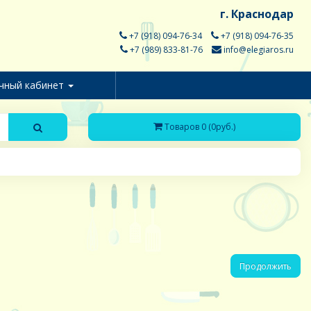
г. Краснодар
+7 (918) 094-76-34
+7 (918) 094-76-35
+7 (989) 833-81-76
info@elegiaros.ru
чный кабинет
Товаров 0 (0руб.)
Продолжить