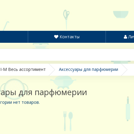
Контакты
Ли
I-M Весь ассортимент
Аксессуары для парфюмерии
уары для парфюмерии
гории нет товаров.