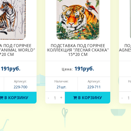
А ПОД ГОРЯЧЕЕ
ПОДСТАВКА ПОД ГОРЯЧЕЕ
ПО
"ANIMAL WORLD"
КОЛЛЕКЦИЯ "ЛЕСНАЯ СКАЗКА"
AGNE
*20 СМ
15*20 СМ
191руб.
191руб.
Цена:
Артикул:
Наличие:
Артикул:
Н
229-700
21шт.
229-711
В КОРЗИНУ
-
+
В КОРЗИНУ
-