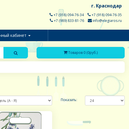
г. Краснодар
+7 (918) 094-76-34
+7 (918) 094-76-35
+7 (989) 833-81-76
info@elegiaros.ru
чный кабинет
Товаров 0 (0руб.)
Показать: