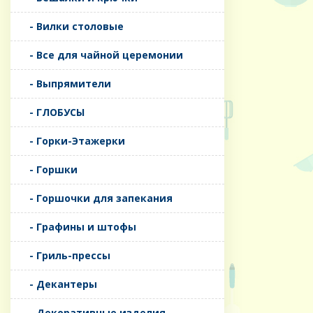
- Вилки столовые
- Все для чайной церемонии
- Выпрямители
- ГЛОБУСЫ
- Горки-Этажерки
- Горшки
- Горшочки для запекания
- Графины и штофы
- Гриль-прессы
- Декантеры
- Декоративные изделия