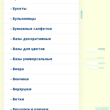
- Букеты
- Бульонницы
- Бумажные салфетки
- Вазы декоративные
- Вазы для цветов
- Вазы универсальные
- Веера
- Венчики
- Верхушки
- Ветки
- Вешалки и крючки