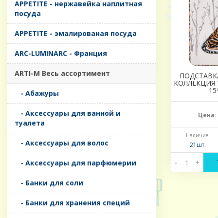
APPETITE - нержавейка наплитная
посуда
APPETITE - эмалированая посуда
ARC-LUMINARC - Франция
ARTI-M Весь ассортимент
ПОДСТАВК
КОЛЛЕКЦИЯ 
15
- Абажуры
- Аксессуары для ванной и
Цена:
туалета
Наличие:
- Аксессуары для волос
21шт.
-
+
- Аксессуары для парфюмерии
- Банки для соли
- Банки для хранения специй