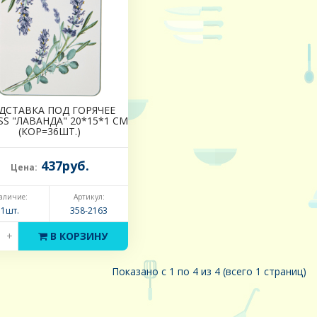
ДСТАВКА ПОД ГОРЯЧЕЕ
SS "ЛАВАНДА" 20*15*1 СМ
(КОР=36ШТ.)
437руб.
Цена:
аличие:
Артикул:
1шт.
358-2163
+
В КОРЗИНУ
Показано с 1 по 4 из 4 (всего 1 страниц)