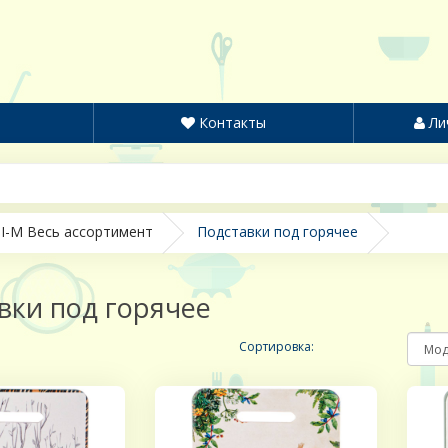
Контакты
Ли
I-M Весь ассортимент
Подставки под горячее
вки под горячее
Сортировка: