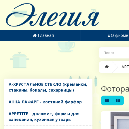
Главная
О фирме
ART
A-ХРУСТАЛЬНОЕ СТЕКЛО (креманки,
Фотор
стаканы, бокалы, сахарницы)
AHHA ЛАФАРГ - костяной фарфор
APPETITE - доломит, формы для
запекания, кухонная утварь