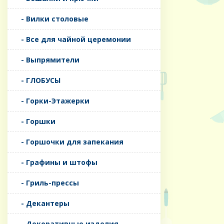
- Вилки столовые
- Все для чайной церемонии
- Выпрямители
- ГЛОБУСЫ
- Горки-Этажерки
- Горшки
- Горшочки для запекания
- Графины и штофы
- Гриль-прессы
- Декантеры
- Декоративные изделия