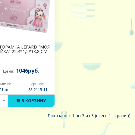
ТОРАМКА LEFARD "МОЯ
ЙКА" 22,4*1,5*13,8 СМ
1046руб.
Цена:
аличие:
Артикул:
21шт.
85-2115-11
+
В КОРЗИНУ
Показано с 1 по 3 из 3 (всего 1 страниц)