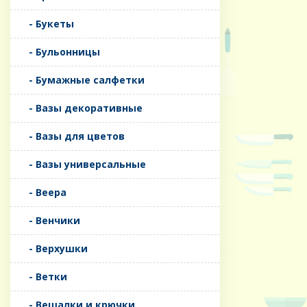
- Букеты
- Бульонницы
- Бумажные салфетки
- Вазы декоративные
- Вазы для цветов
- Вазы универсальные
- Веера
- Венчики
- Верхушки
- Ветки
- Вешалки и крючки