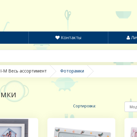
Контакты
Ли
I-M Весь ассортимент
Фоторамки
амки
Сортировка: