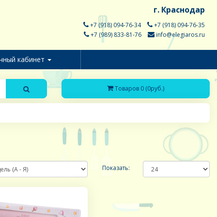
г. Краснодар
+7 (918) 094-76-34
+7 (918) 094-76-35
+7 (989) 833-81-76
info@elegiaros.ru
чный кабинет
Товаров 0 (0руб.)
Показать: