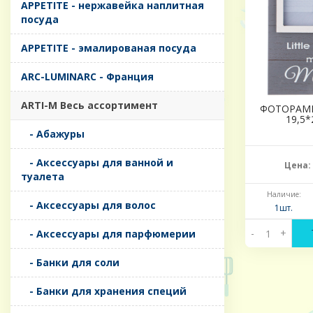
APPETITE - нержавейка наплитная
посуда
APPETITE - эмалированая посуда
ARC-LUMINARC - Франция
ARTI-M Весь ассортимент
ФОТОРАМК
19,5*
- Абажуры
- Аксессуары для ванной и
Цена:
туалета
Наличие:
- Аксессуары для волос
1шт.
-
+
- Аксессуары для парфюмерии
- Банки для соли
- Банки для хранения специй