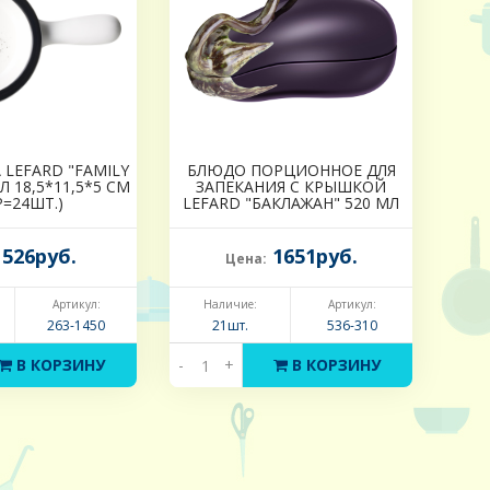
LEFARD "FAMILY
БЛЮДО ПОРЦИОННОЕ ДЛЯ
Л 18,5*11,5*5 СМ
ЗАПЕКАНИЯ С КРЫШКОЙ
Р=24ШТ.)
LEFARD "БАКЛАЖАН" 520 МЛ
526руб.
1651руб.
Цена:
Артикул:
Наличие:
Артикул:
263-1450
21шт.
536-310
В КОРЗИНУ
-
+
В КОРЗИНУ