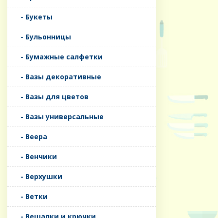
- Букеты
- Бульонницы
- Бумажные салфетки
- Вазы декоративные
- Вазы для цветов
- Вазы универсальные
- Веера
- Венчики
- Верхушки
- Ветки
- Вешалки и крючки