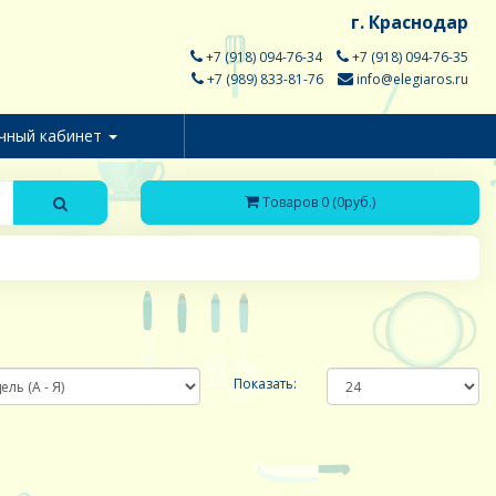
г. Краснодар
+7 (918) 094-76-34
+7 (918) 094-76-35
+7 (989) 833-81-76
info@elegiaros.ru
чный кабинет
Товаров 0 (0руб.)
Показать: