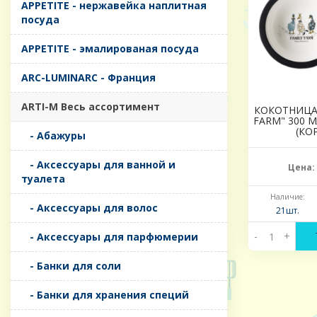
APPETITE - нержавейка наплитная
посуда
APPETITE - эмалированая посуда
ARC-LUMINARC - Франция
ARTI-M Весь ассортимент
КОКОТНИЦА 
FARM" 300 М
(КО
- Абажуры
- Аксессуары для ванной и
Цена:
туалета
Наличие:
- Аксессуары для волос
21шт.
-
+
- Аксессуары для парфюмерии
- Банки для соли
- Банки для хранения специй