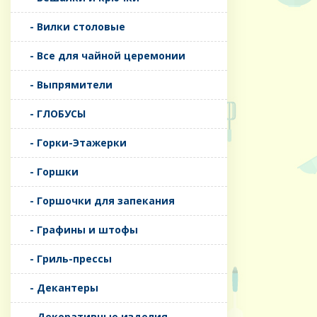
- Вилки столовые
- Все для чайной церемонии
- Выпрямители
- ГЛОБУСЫ
- Горки-Этажерки
- Горшки
- Горшочки для запекания
- Графины и штофы
- Гриль-прессы
- Декантеры
- Декоративные изделия