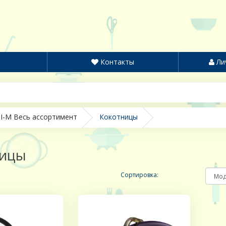
Контакты
Ли
I-M Весь ассортимент
Кокотницы
ницы
Сортировка: