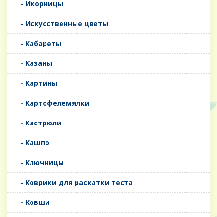
- Икорницы
- Искусственные цветы
- Кабареты
- Казаны
- Картины
- Картофелемялки
- Кастрюли
- Кашпо
- Ключницы
- Коврики для раскатки теста
- Ковши