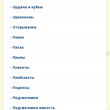
- Ордена и кубки
- Орехоколы
- Открывалки
- Панно
- Пасха
- Пиалы
- Плакеты
- Плейсматы
- Подносы
- Подсвечники
- Подсвечники емкость