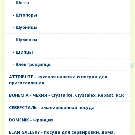
- Шоты
- Штопоры
- Шубницы
- Шумовки
- Щипцы
- Электрощипцы
ATTRIBUTE - кухоная навеска и посуда для
приготовления
BOHEMIA - ЧЕХИЯ - Crystalite, Crystalex, Repast, RCR
CЕВЕРСТАЛЬ - эмалированная посуда
DOMENIK - Франция
ELAN GALLERY - посуда для сервировки, дома,