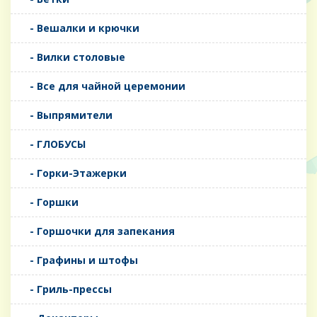
- Вешалки и крючки
- Вилки столовые
- Все для чайной церемонии
- Выпрямители
- ГЛОБУСЫ
- Горки-Этажерки
- Горшки
- Горшочки для запекания
- Графины и штофы
- Гриль-прессы