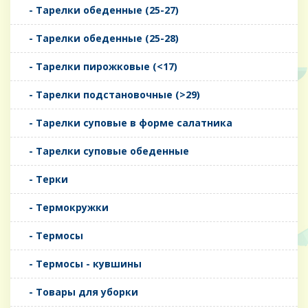
- Тарелки обеденные (25-27)
- Тарелки обеденные (25-28)
- Тарелки пирожковые (<17)
- Тарелки подстановочные (>29)
- Тарелки суповые в форме салатника
- Тарелки суповые обеденные
- Терки
- Термокружки
- Термосы
- Термосы - кувшины
- Товары для уборки