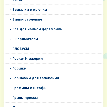
- Вешалки и крючки
- Вилки столовые
- Все для чайной церемонии
- Выпрямители
- ГЛОБУСЫ
- Горки-Этажерки
- Горшки
- Горшочки для запекания
- Графины и штофы
- Гриль-прессы