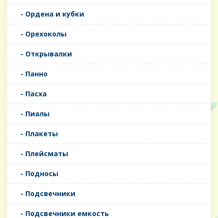
- Ордена и кубки
- Орехоколы
- Открывалки
- Панно
- Пасха
- Пиалы
- Плакеты
- Плейсматы
- Подносы
- Подсвечники
- Подсвечники емкость