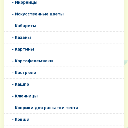
- Икорницы
- Искусственные цветы
- Кабареты
- Казаны
- Картины
- Картофелемялки
- Кастрюли
- Кашпо
- Ключницы
- Коврики для раскатки теста
- Ковши