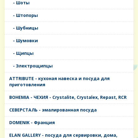
- Шоты
- Штопоры
- Шубницы
- Шумовки
- Щипцы
- Электрощипцы
ATTRIBUTE - кухоная навеска и посуда для
приготовления
BOHEMIA - ЧЕХИЯ - Crystalite, Crystalex, Repast, RCR
CЕВЕРСТАЛЬ - эмалированная посуда
DOMENIK - Франция
ELAN GALLERY - посуда для сервировки, дома,