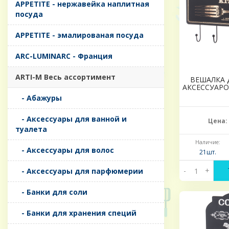
APPETITE - нержавейка наплитная
посуда
APPETITE - эмалированая посуда
ARC-LUMINARC - Франция
ARTI-M Весь ассортимент
ВЕШАЛКА 
АКСЕССУАРОВ
- Абажуры
- Аксессуары для ванной и
Цена:
туалета
Наличие:
- Аксессуары для волос
21шт.
-
+
- Аксессуары для парфюмерии
- Банки для соли
- Банки для хранения специй