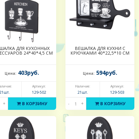
ШАЛКА ДЛЯ КУХОННЫХ
ВЕШАЛКА ДЛЯ КУХНИ С
ЕССУАРОВ 24*40*4,5 СМ
КРЮЧКАМИ 40*22,5*10 СМ
403руб.
594руб.
Цена:
Цена:
аличие:
Артикул:
Наличие:
Артикул:
21шт.
129-502
21шт.
129-503
+
В КОРЗИНУ
-
+
В КОРЗИНУ