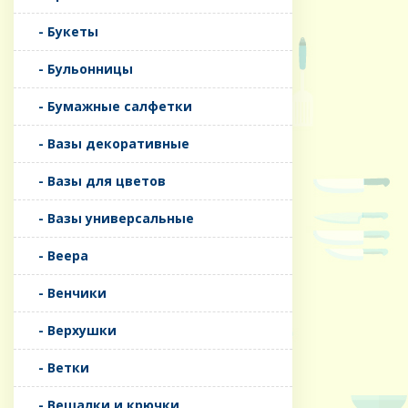
- Букеты
- Бульонницы
- Бумажные салфетки
- Вазы декоративные
- Вазы для цветов
- Вазы универсальные
- Веера
- Венчики
- Верхушки
- Ветки
- Вешалки и крючки