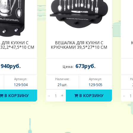
 ДЛЯ КУХНИ С
ВЕШАЛКА ДЛЯ КУХНИ С
2,2*47,5*10 СМ
КРЮЧКАМИ 39,5*27*10 СМ
940руб.
673руб.
Цена:
Артикул:
Наличие:
Артикул:
Н
129-504
21шт.
129-505
В КОРЗИНУ
-
+
В КОРЗИНУ
-