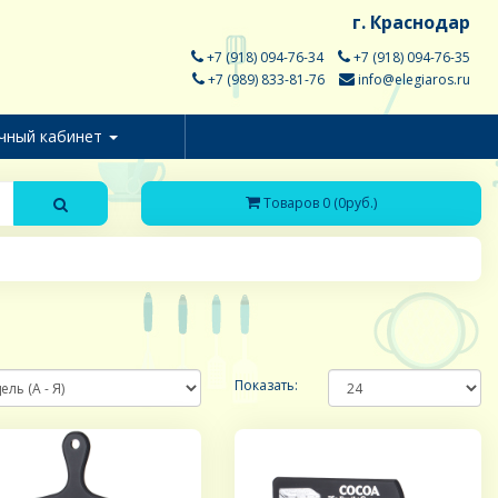
г. Краснодар
+7 (918) 094-76-34
+7 (918) 094-76-35
+7 (989) 833-81-76
info@elegiaros.ru
чный кабинет
Товаров 0 (0руб.)
Показать: