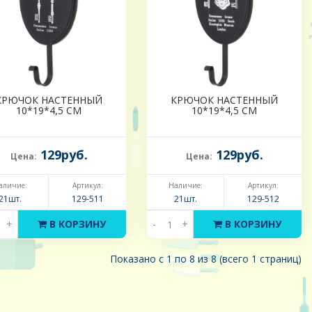
КРЮЧОК НАСТЕННЫЙ
КРЮЧОК НАСТЕННЫЙ
10*19*4,5 СМ
10*19*4,5 СМ
129руб.
129руб.
Цена:
Цена:
аличие:
Артикул:
Наличие:
Артикул:
21шт.
129-511
21шт.
129-512
+
В КОРЗИНУ
-
+
В КОРЗИНУ
Показано с 1 по 8 из 8 (всего 1 страниц)