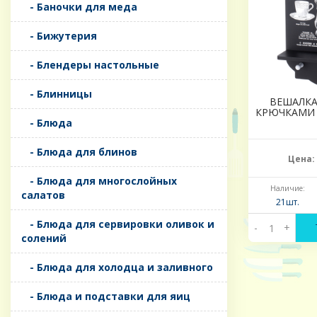
- Баночки для меда
- Бижутерия
- Блендеры настольные
- Блинницы
ВЕШАЛКА
КРЮЧКАМИ 3
- Блюда
- Блюда для блинов
Цена:
- Блюда для многослойных
Наличие:
салатов
21шт.
- Блюда для сервировки оливок и
-
+
солений
- Блюда для холодца и заливного
- Блюда и подставки для яиц