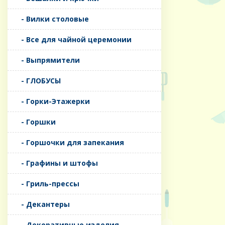
- Вилки столовые
- Все для чайной церемонии
- Выпрямители
- ГЛОБУСЫ
- Горки-Этажерки
- Горшки
- Горшочки для запекания
- Графины и штофы
- Гриль-прессы
- Декантеры
- Декоративные изделия