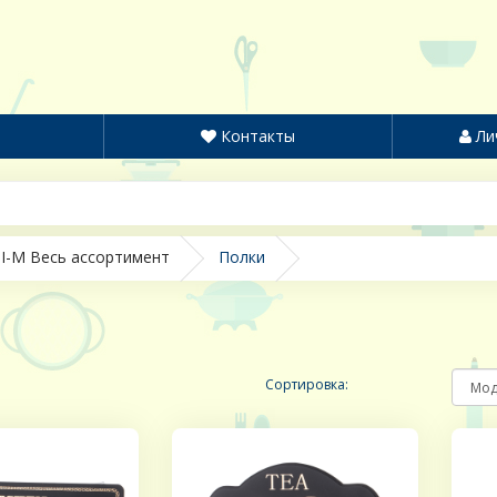
Контакты
Ли
I-M Весь ассортимент
Полки
Сортировка: