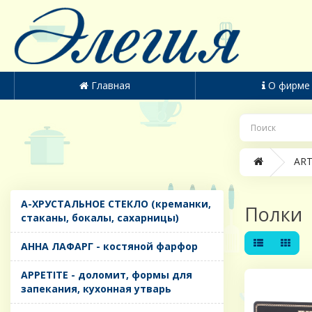
Главная
О фирме
ART
A-ХРУСТАЛЬНОЕ СТЕКЛО (креманки,
Полки
стаканы, бокалы, сахарницы)
AHHA ЛАФАРГ - костяной фарфор
APPETITE - доломит, формы для
запекания, кухонная утварь