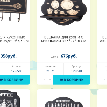
ДЛЯ КУХОННЫХ
ВЕШАЛКА ДЛЯ КУХНИ С
ВЕ
 39,5*19*4,5 СМ
КРЮЧКАМИ 39,5*27*10 СМ
АКС
358руб.
676руб.
Цена:
Артикул:
Наличие:
Артикул:
Н
129-500
21шт.
129-501
В КОРЗИНУ
-
+
В КОРЗИНУ
-