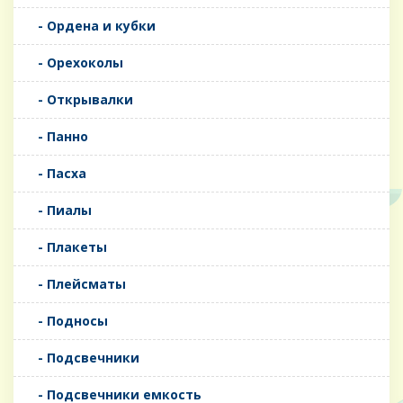
- Ордена и кубки
- Орехоколы
- Открывалки
- Панно
- Пасха
- Пиалы
- Плакеты
- Плейсматы
- Подносы
- Подсвечники
- Подсвечники емкость