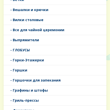
- Вешалки и крючки
- Вилки столовые
- Все для чайной церемонии
- Выпрямители
- ГЛОБУСЫ
- Горки-Этажерки
- Горшки
- Горшочки для запекания
- Графины и штофы
- Гриль-прессы