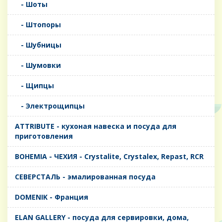
- Шоты
- Штопоры
- Шубницы
- Шумовки
- Щипцы
- Электрощипцы
ATTRIBUTE - кухоная навеска и посуда для
приготовления
BOHEMIA - ЧЕХИЯ - Crystalite, Crystalex, Repast, RCR
CЕВЕРСТАЛЬ - эмалированная посуда
DOMENIK - Франция
ELAN GALLERY - посуда для сервировки, дома,