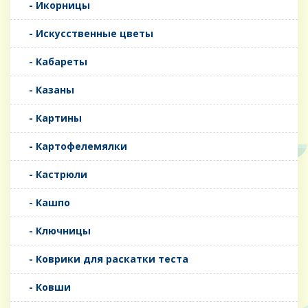
- Икорницы
- Искусственные цветы
- Кабареты
- Казаны
- Картины
- Картофелемялки
- Кастрюли
- Кашпо
- Ключницы
- Коврики для раскатки теста
- Ковши