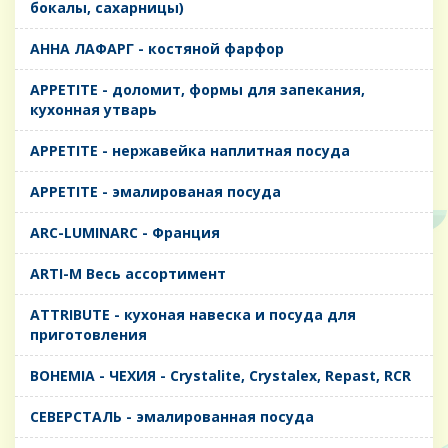
бокалы, сахарницы)
AHHA ЛАФАРГ - костяной фарфор
APPETITE - доломит, формы для запекания,
кухонная утварь
APPETITE - нержавейка наплитная посуда
APPETITE - эмалированая посуда
ARC-LUMINARC - Франция
ARTI-M Весь ассортимент
ATTRIBUTE - кухоная навеска и посуда для
приготовления
BOHEMIA - ЧЕХИЯ - Crystalite, Crystalex, Repast, RCR
CЕВЕРСТАЛЬ - эмалированная посуда