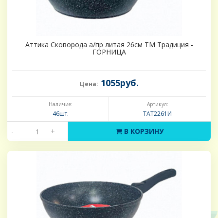
Аттика Сковорода а/пр литая 26см ТМ Традиция -
ГОРНИЦА
1055руб.
Цена:
Наличие:
Артикул:
46шт.
ТАТ2261И
-
+
В КОРЗИНУ