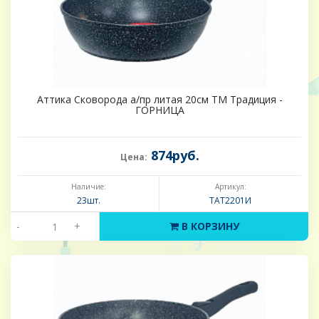
Аттика Сковорода а/пр литая 20см ТМ Традиция -
ГОРНИЦА
874руб.
Цена:
Наличие:
Артикул:
23шт.
ТАТ2201И
-
+
В КОРЗИНУ