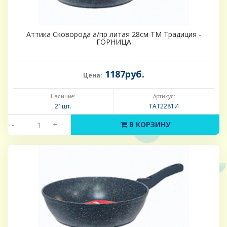
Аттика Сковорода а/пр литая 28см ТМ Традиция -
ГОРНИЦА
1187руб.
Цена:
Наличие:
Артикул:
21шт.
ТАТ2281И
-
+
В КОРЗИНУ