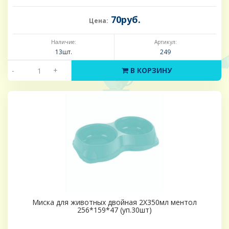
70руб.
Цена:
Наличие:
Артикул:
13шт.
249
-
+
В КОРЗИНУ
Миска для животных двойная 2Х350мл ментол
256*159*47 (уп.30шт)