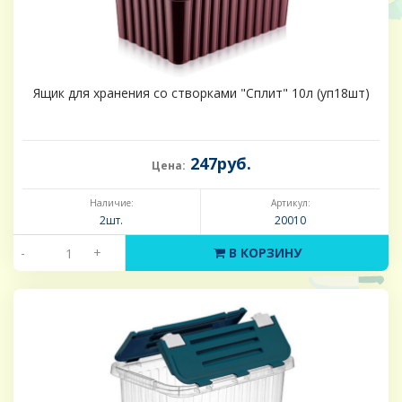
Ящик для хранения со створками "Сплит" 10л (уп18шт)
247руб.
Цена:
Наличие:
Артикул:
2шт.
20010
-
+
В КОРЗИНУ