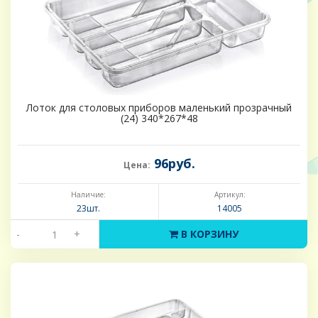
Лоток для столовых приборов маленький прозрачный
(24) 340*267*48
96руб.
Цена:
Наличие:
Артикул:
23шт.
14005
-
+
В КОРЗИНУ