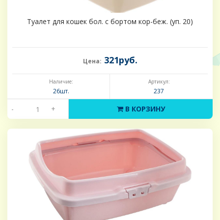
Туалет для кошек бол. с бортом кор-беж. (уп. 20)
321руб.
Цена:
Наличие:
Артикул:
26шт.
237
-
+
В КОРЗИНУ