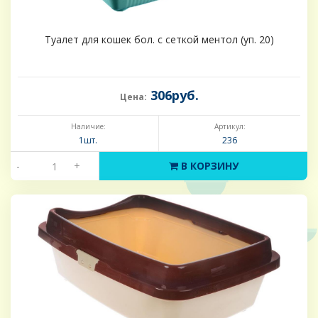
Туалет для кошек бол. с сеткой ментол (уп. 20)
306руб.
Цена:
Наличие:
Артикул:
1шт.
236
-
+
В КОРЗИНУ