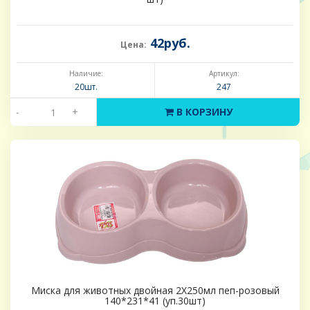
42руб.
Цена:
Наличие:
Артикул:
20шт.
247
-
+
В КОРЗИНУ
Миска для животных двойная 2Х250мл пеп-розовый
140*231*41 (уп.30шт)