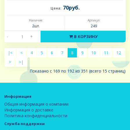
70руб.
Цена:
Наличие:
Артикул:
2шт.
249
-
+
В КОРЗИНУ
|<
<
4
5
6
7
8
9
10
11
12
>
>|
Показано с 169 по 192 из 351 (всего 15 страниц)
Информация
Общая информация о компании
Информация о доставке
Политика конфиденциальности
Служба поддержки