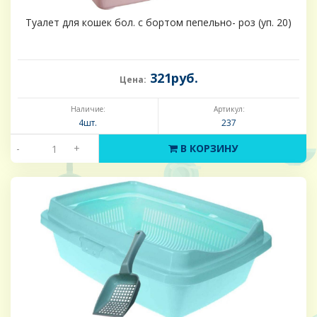
Туалет для кошек бол. с бортом пепельно- роз (уп. 20)
321руб.
Цена:
Наличие:
Артикул:
4шт.
237
-
+
В КОРЗИНУ