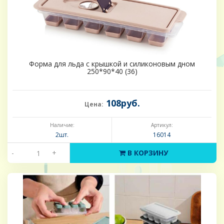
Форма для льда с крышкой и силиконовым дном
250*90*40 (36)
108руб.
Цена:
Наличие:
Артикул:
2шт.
16014
-
+
В КОРЗИНУ