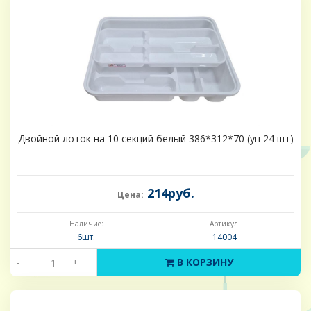
Двойной лоток на 10 секций белый 386*312*70 (уп 24 шт)
214руб.
Цена:
Наличие:
Артикул:
6шт.
14004
-
+
В КОРЗИНУ