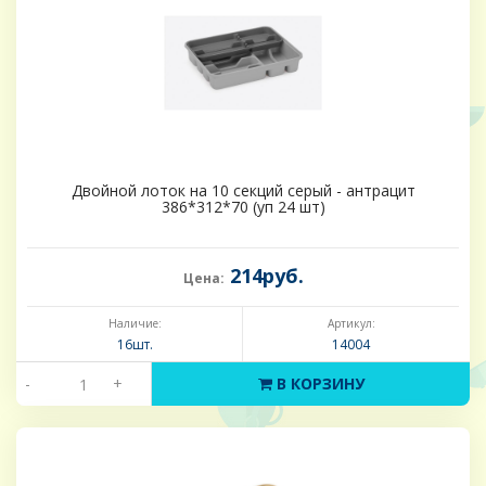
Двойной лоток на 10 секций серый - антрацит
386*312*70 (уп 24 шт)
214руб.
Цена:
Наличие:
Артикул:
16шт.
14004
-
+
В КОРЗИНУ