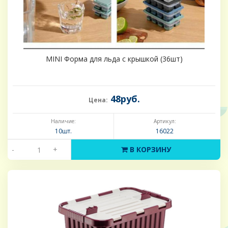
MINI Форма для льда с крышкой (36шт)
48руб.
Цена:
Наличие:
Артикул:
10шт.
16022
-
+
В КОРЗИНУ