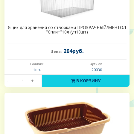
Ящик для хранения со створками ПРОЗРАЧНЫЙ/МЕНТОЛ
"Сплит"10л (уп18шт)
264руб.
Цена:
Наличие:
Артикул:
1шт.
20030
-
+
В КОРЗИНУ