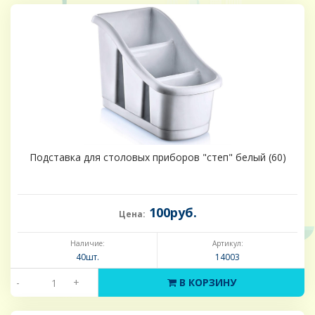
Подставка для столовых приборов "степ" белый (60)
100руб.
Цена:
Наличие:
Артикул:
40шт.
14003
-
+
В КОРЗИНУ