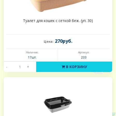
Туалет для кошек с сеткой беж. (уп. 30)
270руб.
Цена:
Наличие:
Артикул:
17шт.
233
-
+
В КОРЗИНУ