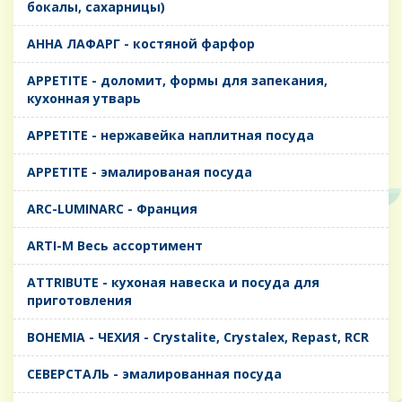
бокалы, сахарницы)
AHHA ЛАФАРГ - костяной фарфор
APPETITE - доломит, формы для запекания,
кухонная утварь
APPETITE - нержавейка наплитная посуда
APPETITE - эмалированая посуда
ARC-LUMINARC - Франция
ARTI-M Весь ассортимент
ATTRIBUTE - кухоная навеска и посуда для
приготовления
BOHEMIA - ЧЕХИЯ - Crystalite, Crystalex, Repast, RCR
CЕВЕРСТАЛЬ - эмалированная посуда