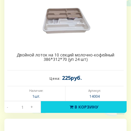
Двойной лоток на 10 секций молочно-кофейный
386*312*70 (уп 24 шт)
225руб.
Цена:
Наличие:
Артикул:
1шт.
14004
-
+
В КОРЗИНУ