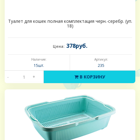
Туалет для кошек полная комплектация черн.-серебр. (уп.
18)
378руб.
Цена:
Наличие:
Артикул:
15шт.
235
-
+
В КОРЗИНУ