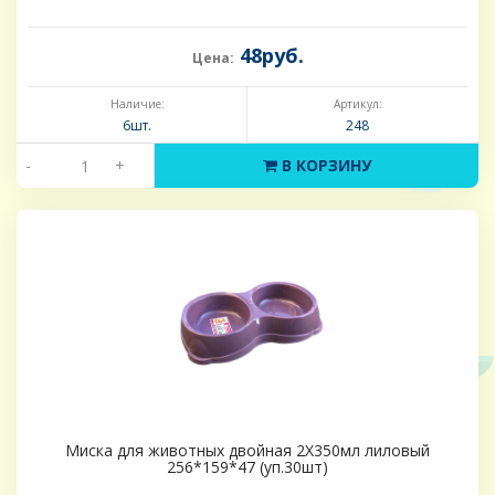
48руб.
Цена:
Наличие:
Артикул:
6шт.
248
-
+
В КОРЗИНУ
Миска для животных двойная 2Х350мл лиловый
256*159*47 (уп.30шт)