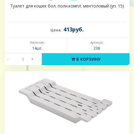
Туалет для кошек бол. полн.компл. ментоловый (уп. 15)
413руб.
Цена:
Наличие:
Артикул:
14шт.
238
-
+
В КОРЗИНУ