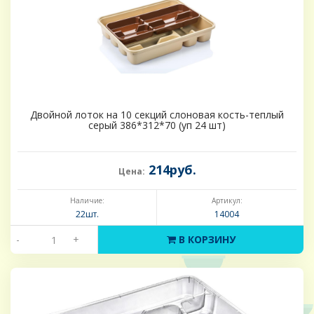
Двойной лоток на 10 секций слоновая кость-теплый
серый 386*312*70 (уп 24 шт)
214руб.
Цена:
Наличие:
Артикул:
22шт.
14004
-
+
В КОРЗИНУ