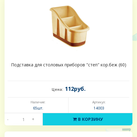
Подставка для столовых приборов "степ" кор.беж (60)
112руб.
Цена:
Наличие:
Артикул:
65шт.
14003
-
+
В КОРЗИНУ