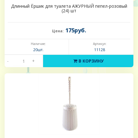
Длинный Ёршик для туалета АЖУРНЫЙ пепел-розовый
(24) шт
175руб.
Цена:
Наличие:
Артикул:
20шт.
11128
-
+
В КОРЗИНУ