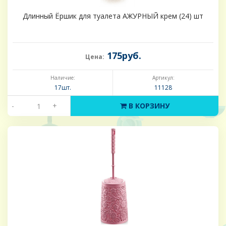
Длинный Ёршик для туалета АЖУРНЫЙ крем (24) шт
175руб.
Цена:
Наличие:
Артикул:
17шт.
11128
-
+
В КОРЗИНУ