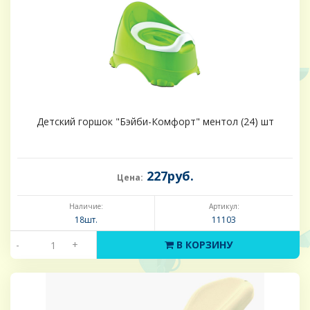
Детский горшок "Бэйби-Комфорт" ментол (24) шт
227руб.
Цена:
Наличие:
Артикул:
18шт.
11103
-
+
В КОРЗИНУ