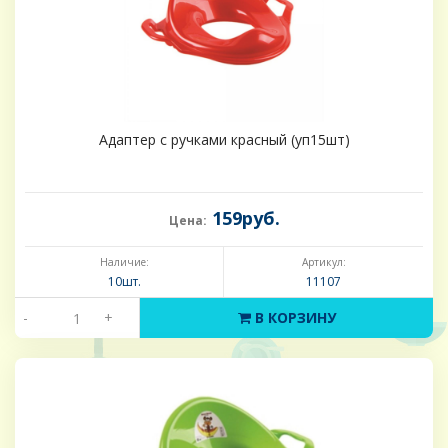
Адаптер с ручками красный (уп15шт)
159руб.
Цена:
Наличие:
Артикул:
10шт.
11107
-
+
В КОРЗИНУ