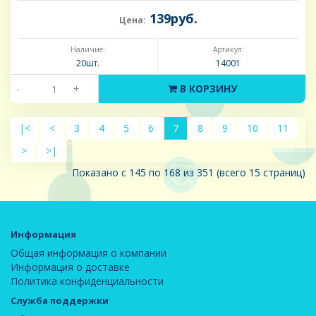
139руб.
Цена:
Наличие:
Артикул:
20шт.
14001
-
+
В КОРЗИНУ
|<
<
3
4
5
6
7
8
9
10
11
>
>|
Показано с 145 по 168 из 351 (всего 15 страниц)
Информация
Общая информация о компании
Информация о доставке
Политика конфиденциальности
Служба поддержки