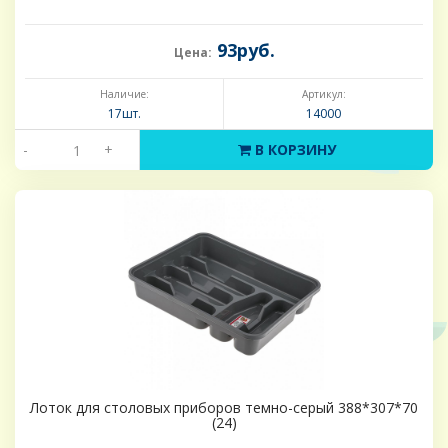
93руб.
Цена:
Наличие:
Артикул:
17шт.
14000
-
+
В КОРЗИНУ
Лоток для столовых приборов темно-серый 388*307*70
(24)