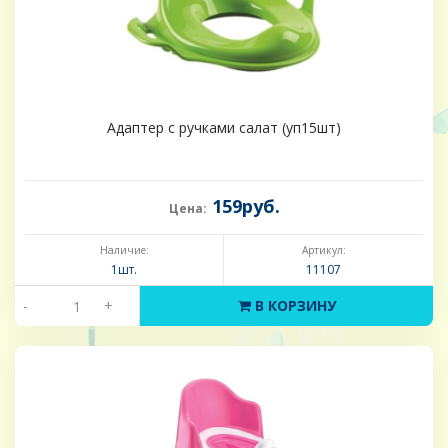
Адаптер с ручками салат (уп15шт)
159руб.
Цена:
Наличие:
Артикул:
1шт.
11107
-
+
В КОРЗИНУ