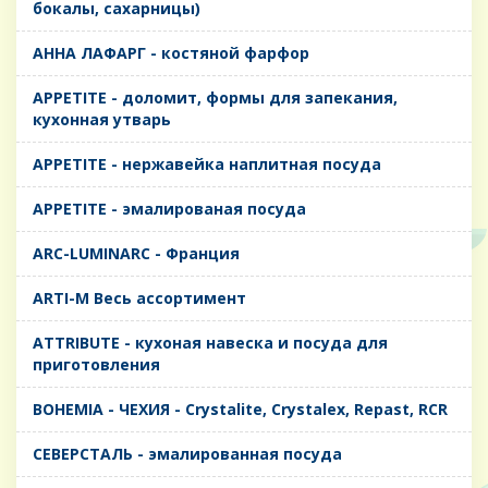
бокалы, сахарницы)
AHHA ЛАФАРГ - костяной фарфор
APPETITE - доломит, формы для запекания,
кухонная утварь
APPETITE - нержавейка наплитная посуда
APPETITE - эмалированая посуда
ARC-LUMINARC - Франция
ARTI-M Весь ассортимент
ATTRIBUTE - кухоная навеска и посуда для
приготовления
BOHEMIA - ЧЕХИЯ - Crystalite, Crystalex, Repast, RCR
CЕВЕРСТАЛЬ - эмалированная посуда