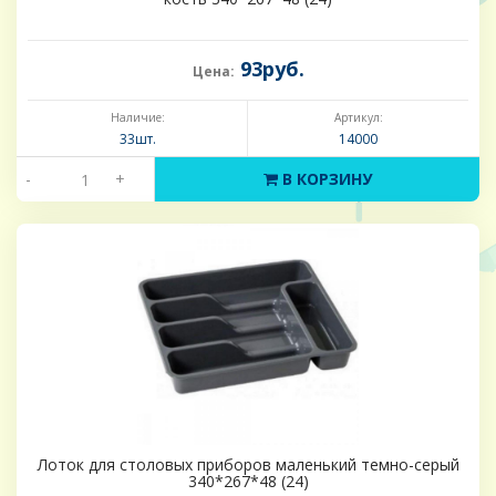
93руб.
Цена:
Наличие:
Артикул:
33шт.
14000
-
+
В КОРЗИНУ
Лоток для столовых приборов маленький темно-серый
340*267*48 (24)