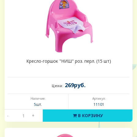
Кресло-горшок "НИШ" роз. перл. (15 шт)
269руб.
Цена:
Наличие:
Артикул:
5шт.
11101
-
+
В КОРЗИНУ