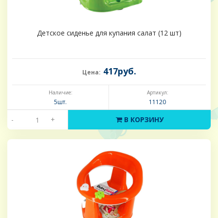
Детское сиденье для купания салат (12 шт)
417руб.
Цена:
Наличие:
Артикул:
5шт.
11120
-
+
В КОРЗИНУ