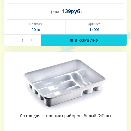
139руб.
Цена:
Наличие:
Артикул:
20шт.
14001
-
+
В КОРЗИНУ
Лоток для столовых приборов. белый (24) шт