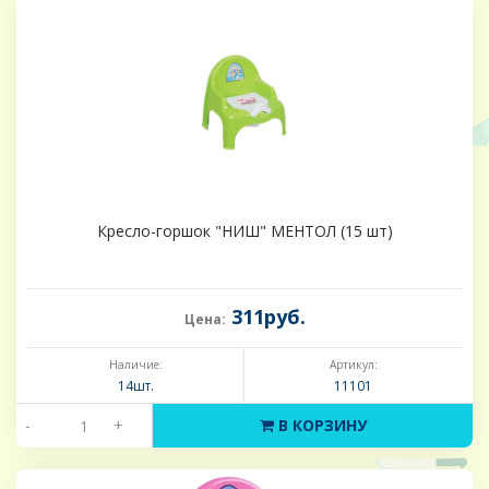
Кресло-горшок "НИШ" МЕНТОЛ (15 шт)
311руб.
Цена:
Наличие:
Артикул:
14шт.
11101
-
+
В КОРЗИНУ