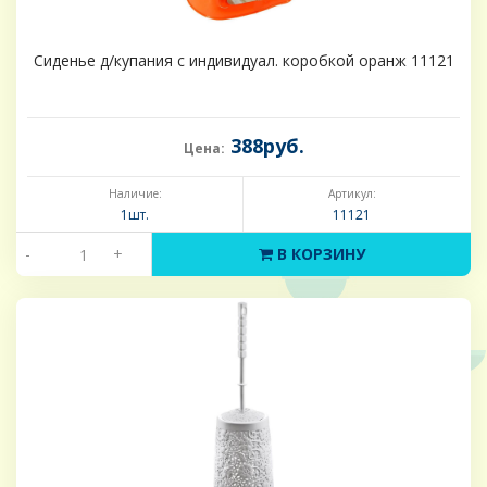
Сиденье д/купания с индивидуал. коробкой оранж 11121
388руб.
Цена:
Наличие:
Артикул:
1шт.
11121
-
+
В КОРЗИНУ