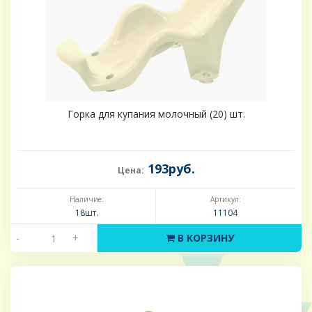
Горка для купания молочный (20) шт.
193руб.
Цена:
Наличие:
Артикул:
18шт.
11104
-
+
В КОРЗИНУ