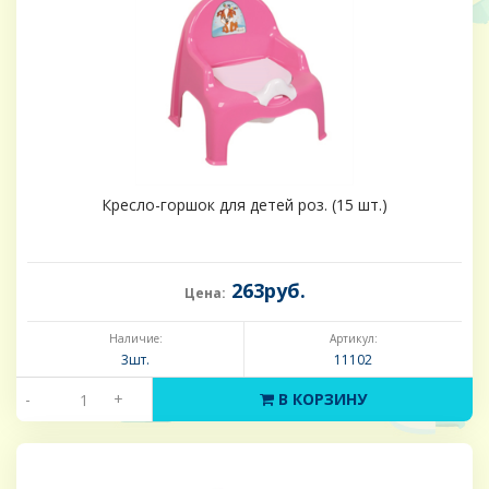
Кресло-горшок для детей роз. (15 шт.)
263руб.
Цена:
Наличие:
Артикул:
3шт.
11102
-
+
В КОРЗИНУ