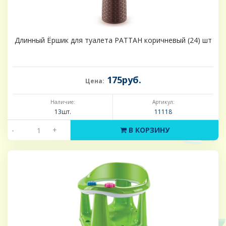
Длинный Ёршик для туалета РАТТАН коричневый (24) шт
175руб.
Цена:
Наличие:
Артикул:
13шт.
11118
-
+
В КОРЗИНУ