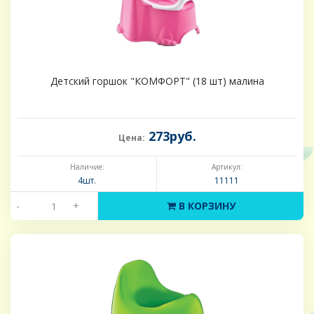
Детский горшок "КОМФОРТ" (18 шт) малина
273руб.
Цена:
Наличие:
Артикул:
4шт.
11111
-
+
В КОРЗИНУ