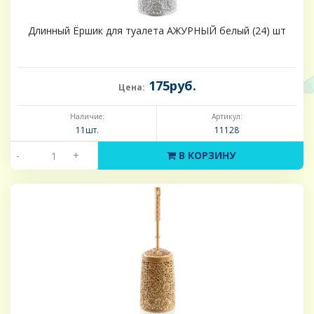
Длинный Ёршик для туалета АЖУРНЫЙ белый (24) шт
175руб.
Цена:
Наличие:
Артикул:
11шт.
11128
-
+
В КОРЗИНУ