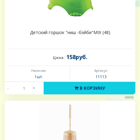
Детский горшок "ниш -бэйби"MIX (48)
158руб.
Цена:
Наличие:
Артикул:
1шт.
11113
-
+
В КОРЗИНУ