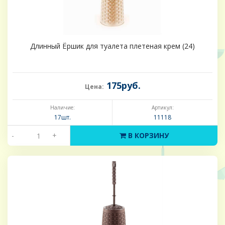
Длинный Ёршик для туалета плетеная крем (24)
175руб.
Цена:
Наличие:
Артикул:
17шт.
11118
-
+
В КОРЗИНУ