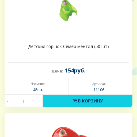
Детский горшок Семер ментол (50 шт)
154руб.
Цена:
Наличие:
Артикул:
48шт.
11106
-
+
В КОРЗИНУ