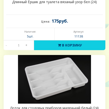
Длинный Ёршик для туалета вязаный узор бел (24)
175руб.
Цена:
Наличие:
Артикул:
5шт.
11138
-
+
В КОРЗИНУ
Лоток для столовых приборов маленький белый (24)