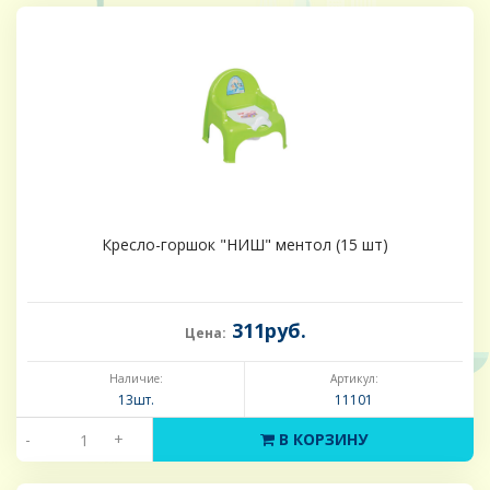
Кресло-горшок "НИШ" ментол (15 шт)
311руб.
Цена:
Наличие:
Артикул:
13шт.
11101
-
+
В КОРЗИНУ