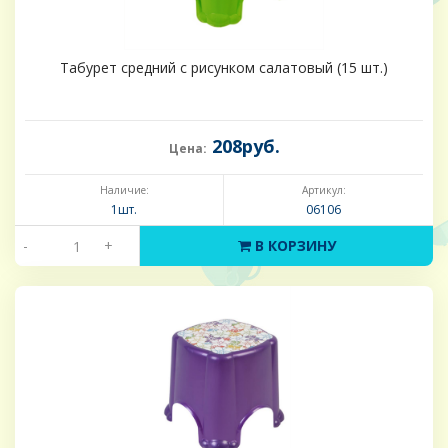
Табурет средний с рисунком салатовый (15 шт.)
208руб.
Цена:
Наличие:
Артикул:
1шт.
06106
-
+
В КОРЗИНУ