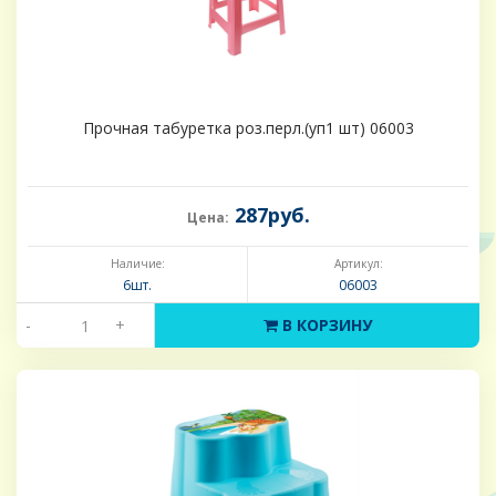
Прочная табуретка роз.перл.(уп1 шт) 06003
287руб.
Цена:
Наличие:
Артикул:
6шт.
06003
-
+
В КОРЗИНУ