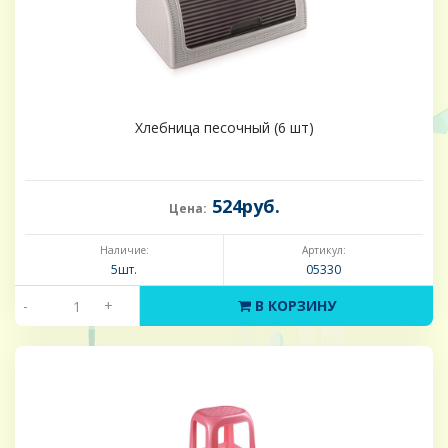
Хлебница песочный (6 шт)
524руб.
Цена:
Наличие:
Артикул:
5шт.
05330
-
+
В КОРЗИНУ