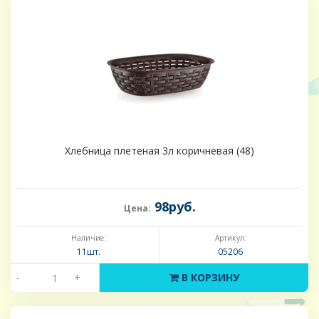
Хлебница плетеная 3л коричневая (48)
98руб.
Цена:
Наличие:
Артикул:
11шт.
05206
-
+
В КОРЗИНУ