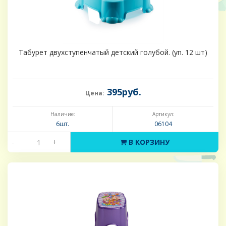
Табурет двухступенчатый детский голубой. (уп. 12 шт)
395руб.
Цена:
Наличие:
Артикул:
6шт.
06104
-
+
В КОРЗИНУ