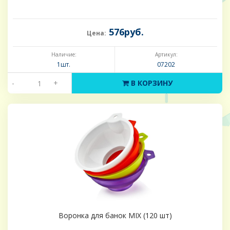
576руб.
Цена:
Наличие:
Артикул:
1шт.
07202
-
+
В КОРЗИНУ
Воронка для банок MIX (120 шт)