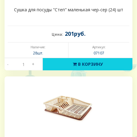
Сушка для посуды "Степ" маленькая чер-сер (24) шт
201руб.
Цена:
Наличие:
Артикул:
28шт.
07107
-
+
В КОРЗИНУ