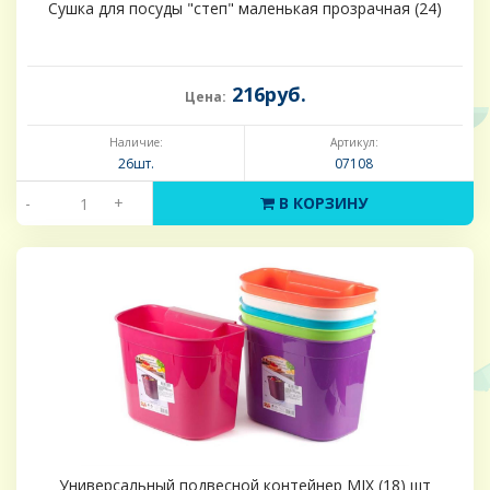
Сушка для посуды "степ" маленькая прозрачная (24)
216руб.
Цена:
Наличие:
Артикул:
26шт.
07108
-
+
В КОРЗИНУ
Универсальный подвесной контейнер MIX (18) шт