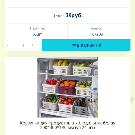
39руб.
Цена:
Наличие:
Артикул:
65шт.
07208
-
+
В КОРЗИНУ
Корзинка для продуктов в холодильник белая
200*300*140 мм (уп.24 шт)