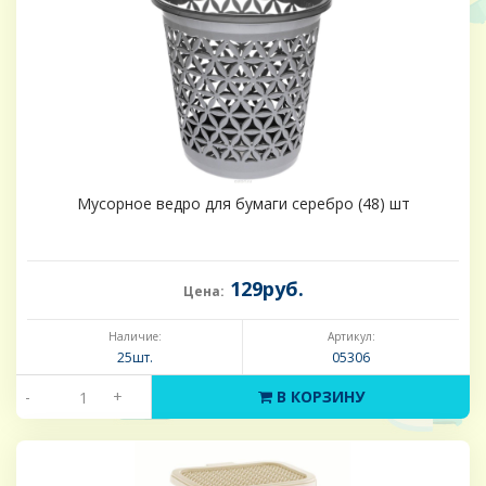
Мусорное ведро для бумаги серебро (48) шт
129руб.
Цена:
Наличие:
Артикул:
25шт.
05306
-
+
В КОРЗИНУ