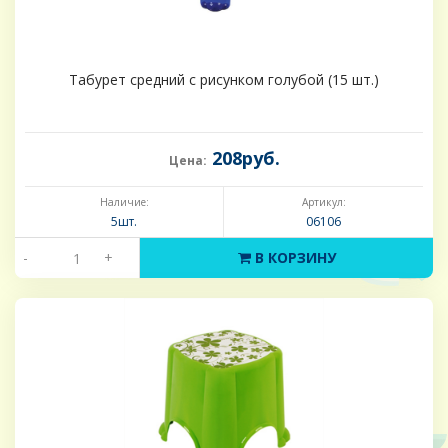
Табурет средний с рисунком голубой (15 шт.)
208руб.
Цена:
Наличие:
Артикул:
5шт.
06106
-
+
В КОРЗИНУ