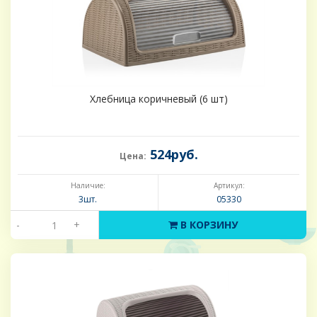
Хлебница коричневый (6 шт)
524руб.
Цена:
Наличие:
Артикул:
3шт.
05330
-
+
В КОРЗИНУ