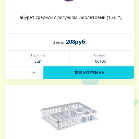
Табурет средний с рисунком фиолетовый (15 шт.)
208руб.
Цена:
Наличие:
Артикул:
3шт.
06106
-
+
В КОРЗИНУ