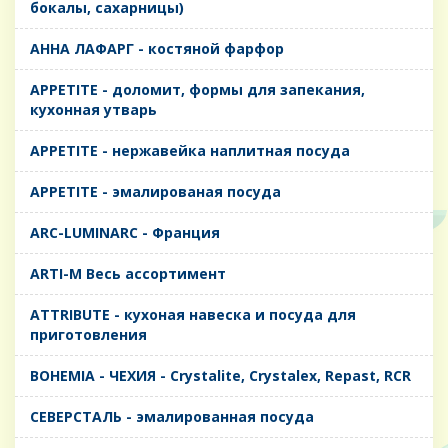
бокалы, сахарницы)
AHHA ЛАФАРГ - костяной фарфор
APPETITE - доломит, формы для запекания,
кухонная утварь
APPETITE - нержавейка наплитная посуда
APPETITE - эмалированая посуда
ARC-LUMINARC - Франция
ARTI-M Весь ассортимент
ATTRIBUTE - кухоная навеска и посуда для
приготовления
BOHEMIA - ЧЕХИЯ - Crystalite, Crystalex, Repast, RCR
CЕВЕРСТАЛЬ - эмалированная посуда