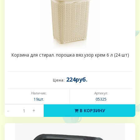
Корзина для стирал. порошка вяз.узор крем 6 л (24 шт)
224руб.
Цена:
Наличие:
Артикул:
19шт.
05325
-
+
В КОРЗИНУ