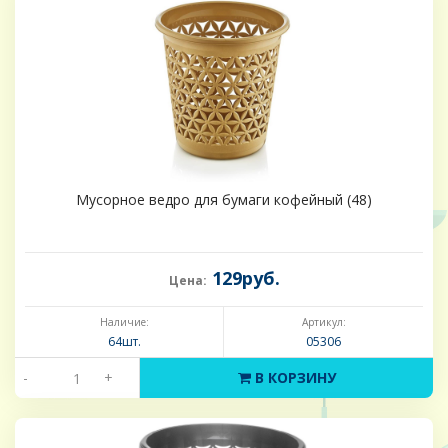
Мусорное ведро для бумаги кофейный (48)
129руб.
Цена:
Наличие:
Артикул:
64шт.
05306
-
+
В КОРЗИНУ