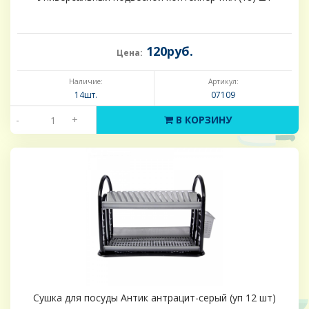
120руб.
Цена:
Наличие:
Артикул:
14шт.
07109
-
+
В КОРЗИНУ
Сушка для посуды Антик антрацит-серый (уп 12 шт)