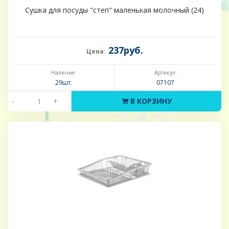
Сушка для посуды "степ" маленькая молочный (24)
237руб.
Цена:
Наличие:
Артикул:
29шт.
07107
-
+
В КОРЗИНУ