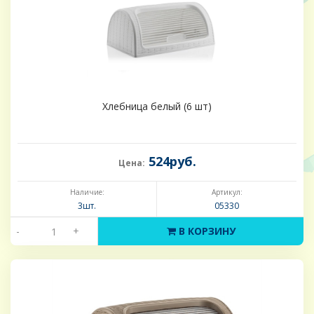
Хлебница белый (6 шт)
524руб.
Цена:
Наличие:
Артикул:
3шт.
05330
-
+
В КОРЗИНУ