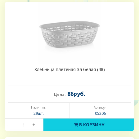
Хлебница плетеная 3л белая (48)
86руб.
Цена:
Наличие:
Артикул:
29шт.
05206
-
+
В КОРЗИНУ