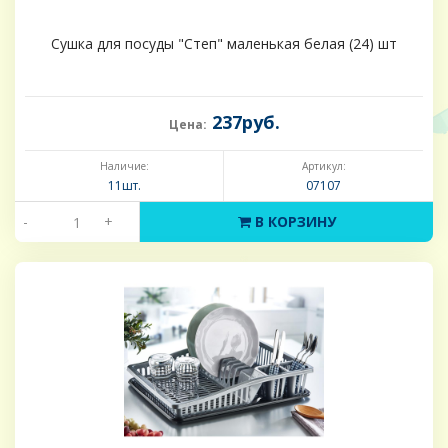
Сушка для посуды "Степ" маленькая белая (24) шт
237руб.
Цена:
Наличие:
Артикул:
11шт.
07107
-
+
В КОРЗИНУ