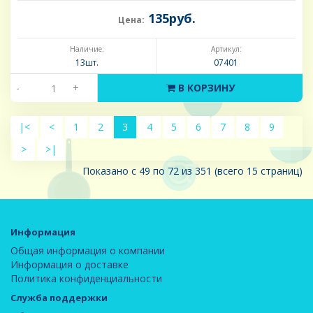
135руб.
Цена:
Наличие:
Артикул:
13шт.
07401
-
+
В КОРЗИНУ
|<
<
1
2
3
4
5
6
7
8
9
>
>|
Показано с 49 по 72 из 351 (всего 15 страниц)
Информация
Общая информация о компании
Информация о доставке
Политика конфиденциальности
Служба поддержки