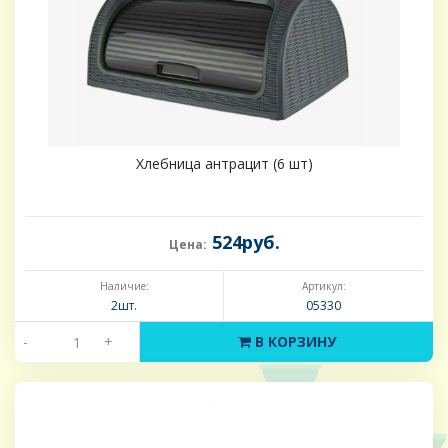
Хлебница антрацит (6 шт)
524руб.
Цена:
Наличие:
Артикул:
2шт.
05330
-
+
В КОРЗИНУ