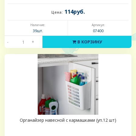
114руб.
Цена:
Наличие:
Артикул:
39шт.
07400
-
+
В КОРЗИНУ
Органайзер навесной с кармашками (уп.12 шт)