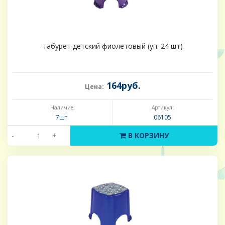
табурет детский фиолетовый (уп. 24 шт)
164руб.
Цена:
Наличие:
Артикул:
7шт.
06105
-
+
В КОРЗИНУ