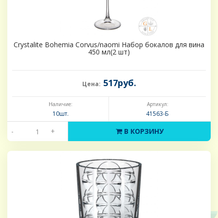
Crystalite Bohemia Corvus/naomi Набор бокалов для вина
450 мл(2 шт)
517руб.
Цена:
Наличие:
Артикул:
10шт.
41563-Б
-
+
В КОРЗИНУ