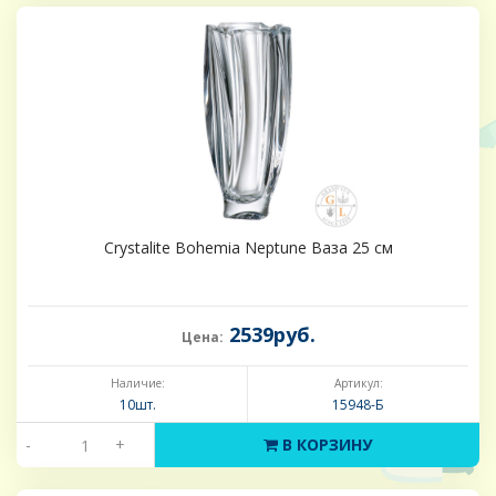
Crystalite Bohemia Neptune Ваза 25 см
2539руб.
Цена:
Наличие:
Артикул:
10шт.
15948-Б
-
+
В КОРЗИНУ