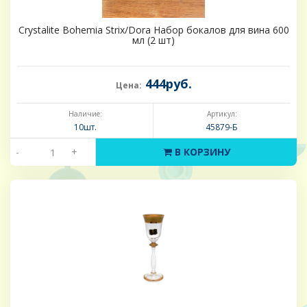
Crystalite Bohemia Strix/Dora Набор бокалов для вина 600
мл (2 шт)
444руб.
Цена:
Наличие:
Артикул:
10шт.
45879-Б
-
+
В КОРЗИНУ