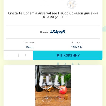
Crystalite Bohemia Anser/Alizee Набор бокалов для вина
610 мл (2 шт
454руб.
Цена:
Наличие:
Артикул:
10шт.
45876-Б
-
+
В КОРЗИНУ