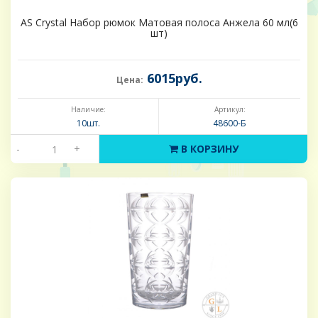
AS Crystal Набор рюмок Матовая полоса Анжела 60 мл(6
шт)
6015руб.
Цена:
Наличие:
Артикул:
10шт.
48600-Б
-
+
В КОРЗИНУ