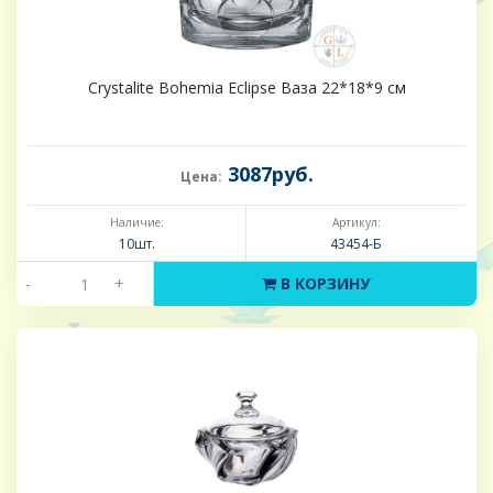
Crystalite Bohemia Eclipse Ваза 22*18*9 см
3087руб.
Цена:
Наличие:
Артикул:
10шт.
43454-Б
-
+
В КОРЗИНУ