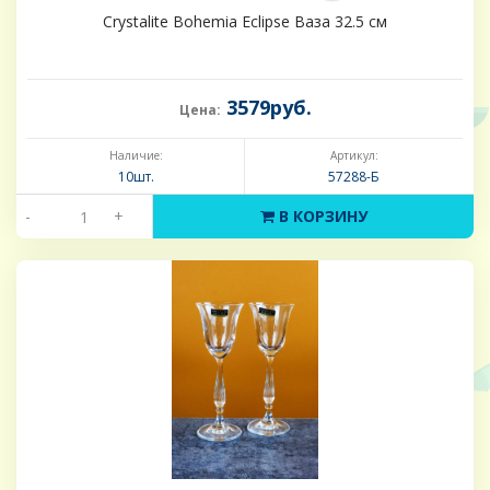
Crystalite Bohemia Eclipse Ваза 32.5 см
3579руб.
Цена:
Наличие:
Артикул:
10шт.
57288-Б
-
+
В КОРЗИНУ