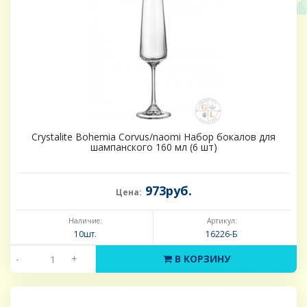
Crystalite Bohemia Corvus/naomi Набор бокалов для
шампанского 160 мл (6 шт)
973руб.
Цена:
Наличие:
Артикул:
10шт.
16226-Б
-
+
В КОРЗИНУ