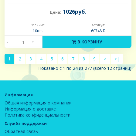
1026руб.
Цена:
Наличие:
Артикул:
10шт.
60748-Б
-
+
В КОРЗИНУ
1
2
3
4
5
6
7
8
9
>
>|
Показано с 1 по 24 из 277 (всего 12 страниц)
Информация
Общая информация о компании
Информация о доставке
Политика конфиденциальности
Служба поддержки
Обратная связь