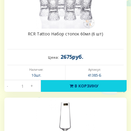
RCR Tattoo Набор стопок 60мл (6 шт)
2675руб.
Цена:
Наличие:
Артикул:
10шт.
41385-Б
-
+
В КОРЗИНУ