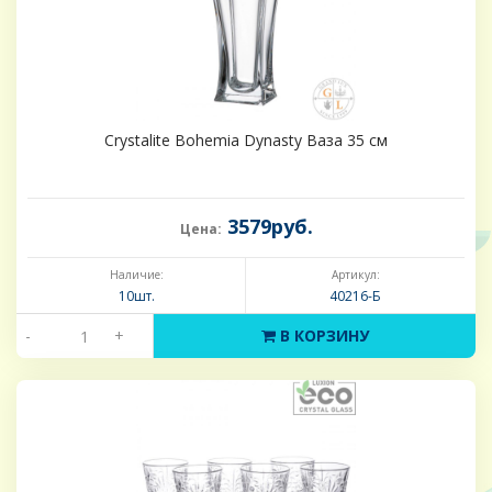
Crystalite Bohemia Dynasty Ваза 35 см
3579руб.
Цена:
Наличие:
Артикул:
10шт.
40216-Б
-
+
В КОРЗИНУ