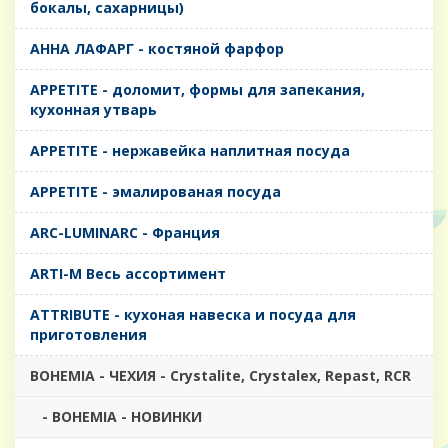
бокалы, сахарницы)
AHHA ЛАФАРГ - костяной фарфор
APPETITE - доломит, формы для запекания,
кухонная утварь
APPETITE - нержавейка наплитная посуда
APPETITE - эмалированая посуда
ARC-LUMINARC - Франция
ARTI-M Весь ассортимент
ATTRIBUTE - кухоная навеска и посуда для
приготовления
BOHEMIA - ЧЕХИЯ - Crystalite, Crystalex, Repast, RCR
- BOHEMIA - НОВИНКИ