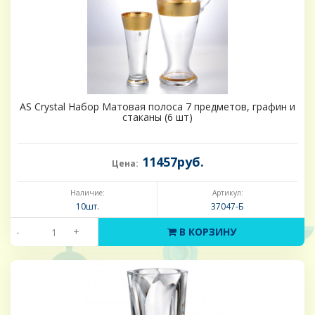
AS Crystal Набор Матовая полоса 7 предметов, графин и
стаканы (6 шт)
11457руб.
Цена:
Наличие:
Артикул:
10шт.
37047-Б
-
+
В КОРЗИНУ