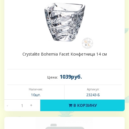
Crystalite Bohemia Facet Конфетница 14 см
1039руб.
Цена:
Наличие:
Артикул:
10шт.
23243-Б
-
+
В КОРЗИНУ