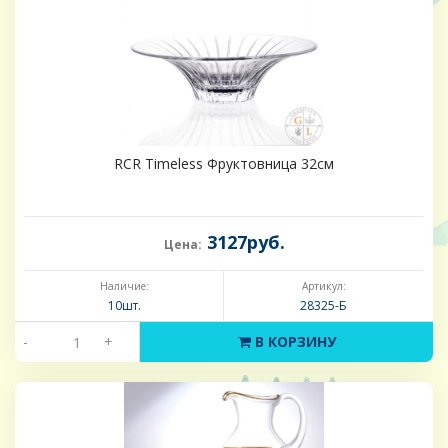
RCR Timeless Фруктовница 32см
3127руб.
Цена:
Наличие:
Артикул:
10шт.
28325-Б
-
+
В КОРЗИНУ