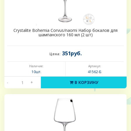
Crystalite Bohemia Corvus/naomi Набор бокалов для
шампанского 160 мл (2 шт)
351руб.
Цена:
Наличие:
Артикул:
10шт.
41562-Б
-
+
В КОРЗИНУ