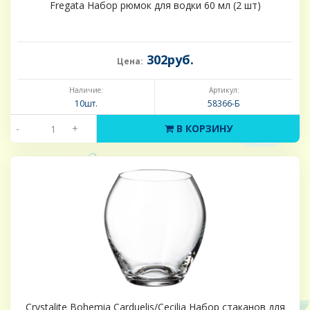
Fregata Набор рюмок для водки 60 мл (2 шт)
302руб.
Цена:
Наличие:
Артикул:
10шт.
58366-Б
-
+
В КОРЗИНУ
Crystalite Bohemia Carduelis/Cecilia Набор стаканов для