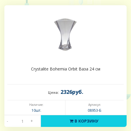
Crystalite Bohemia Orbit Ваза 24 см
2326руб.
Цена:
Наличие:
Артикул:
10шт.
08953-Б
-
+
В КОРЗИНУ