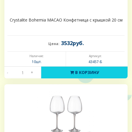
Crystalite Bohemia MACAO Конфетница с крышкой 20 см
3532руб.
Цена:
Наличие:
Артикул:
10шт.
43457-Б
-
+
В КОРЗИНУ