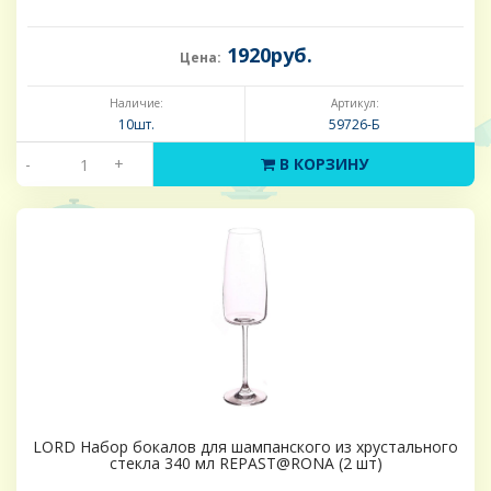
1920руб.
Цена:
Наличие:
Артикул:
10шт.
59726-Б
-
+
В КОРЗИНУ
LORD Набор бокалов для шампанского из хрустального
стекла 340 мл REPAST@RONA (2 шт)