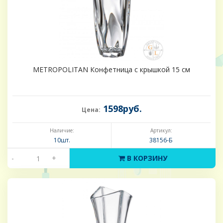
METROPOLITAN Конфетница с крышкой 15 см
1598руб.
Цена:
Наличие:
Артикул:
10шт.
38156-Б
-
+
В КОРЗИНУ