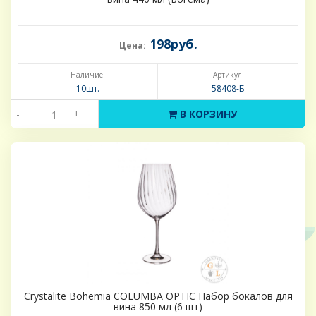
198руб.
Цена:
Наличие:
Артикул:
10шт.
58408-Б
-
+
В КОРЗИНУ
Crystalite Bohemia COLUMBA OPTIC Набор бокалов для
вина 850 мл (6 шт)