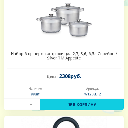
Набор 6 пр нерж кастрюли цил 2,7, 3,6, 6,5л Серебро /
Silver ТМ Appetite
2308руб.
Цена:
Наличие:
Артикул:
99шт.
WT20SET2
-
+
В КОРЗИНУ