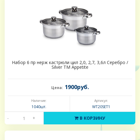
Набор 6 пр нерж кастрюли цил 2,0, 2,7, 3,6л Серебро /
Silver ТМ Appetite
1900руб.
Цена:
Наличие:
Артикул:
1040шт.
WT20SET1
-
+
В КОРЗИНУ