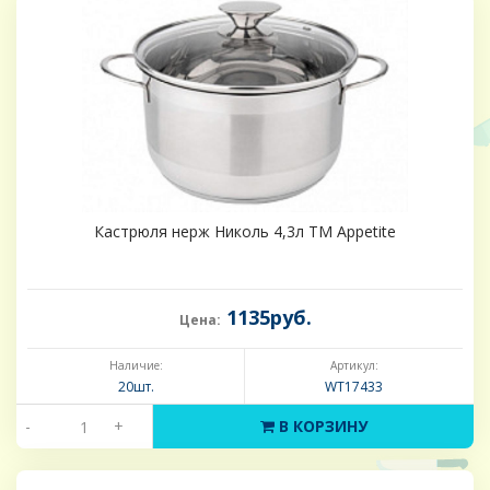
Кастрюля нерж Николь 4,3л ТМ Appetite
1135руб.
Цена:
Наличие:
Артикул:
20шт.
WT17433
-
+
В КОРЗИНУ