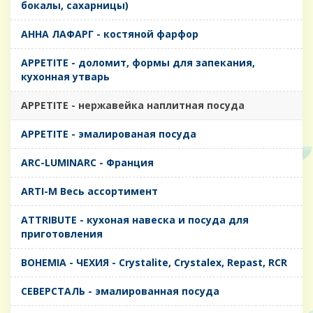
бокалы, сахарницы)
AHHA ЛАФАРГ - костяной фарфор
APPETITE - доломит, формы для запекания,
кухонная утварь
APPETITE - нержавейка наплитная посуда
APPETITE - эмалированая посуда
ARC-LUMINARC - Франция
ARTI-M Весь ассортимент
ATTRIBUTE - кухоная навеска и посуда для
приготовления
BOHEMIA - ЧЕХИЯ - Crystalite, Crystalex, Repast, RCR
CЕВЕРСТАЛЬ - эмалированная посуда