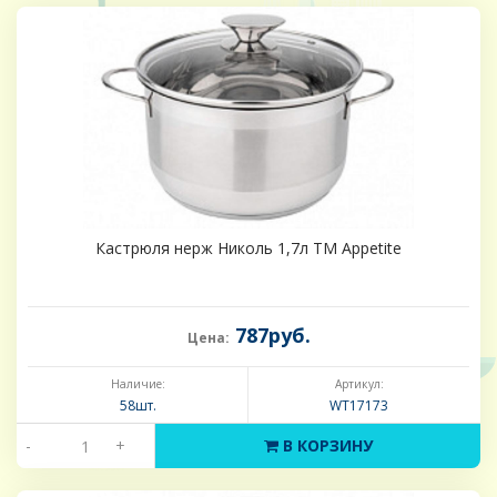
Кастрюля нерж Николь 1,7л ТМ Appetite
787руб.
Цена:
Наличие:
Артикул:
58шт.
WT17173
-
+
В КОРЗИНУ