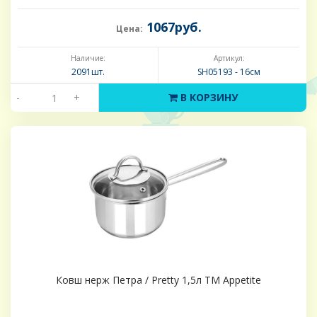
1067руб.
Цена:
Наличие:
Артикул:
2091шт.
SH05193 - 16см
-
+
В КОРЗИНУ
Ковш нерж Петра / Pretty 1,5л ТМ Appetite