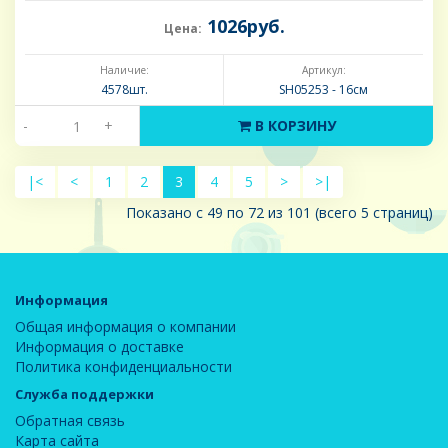
1026руб.
Цена:
Наличие:
Артикул:
4578шт.
SH05253 - 16см
-
+
В КОРЗИНУ
|<
<
1
2
3
4
5
>
>|
Показано с 49 по 72 из 101 (всего 5 страниц)
Информация
Общая информация о компании
Информация о доставке
Политика конфиденциальности
Служба поддержки
Обратная связь
Карта сайта