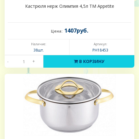
Кастрюля нерж Олимпия 4,5л ТМ Appetite
1407руб.
Цена:
Наличие:
Артикул:
38шт.
PH18453
-
+
В КОРЗИНУ