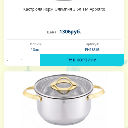
Кастрюля нерж Олимпия 3,6л ТМ Appetite
1306руб.
Цена:
Наличие:
Артикул:
10шт.
PH18363
-
+
В КОРЗИНУ