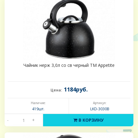
Чайник нерж 3,0л со св черный TM Appetite
1184руб.
Цена:
Наличие:
Артикул:
419шт.
LKD-3030B
-
+
В КОРЗИНУ