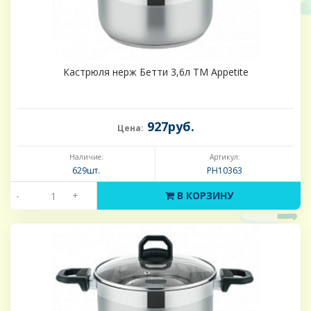
Кастрюля нерж Бетти 3,6л ТМ Appetite
927руб.
Цена:
Наличие:
Артикул:
629шт.
PH10363
-
+
В КОРЗИНУ