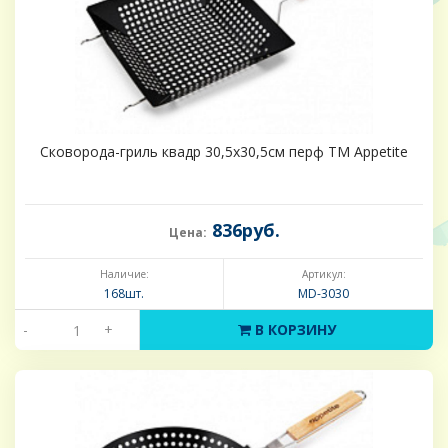
Сковорода-гриль квадр 30,5х30,5см перф ТМ Appetite
836руб.
Цена:
Наличие:
Артикул:
168шт.
MD-3030
-
+
В КОРЗИНУ