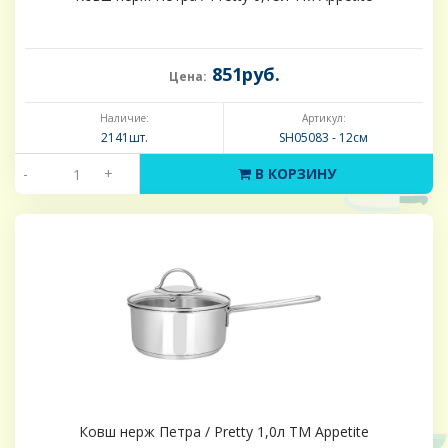
851руб.
Цена:
Наличие:
Артикул:
2141шт.
SH05083 - 12см
-
+
В КОРЗИНУ
Ковш нерж Петра / Pretty 1,0л ТМ Appetite