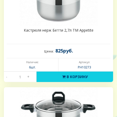
Кастрюля нерж Бетти 2,7л ТМ Appetite
825руб.
Цена:
Наличие:
Артикул:
6шт.
PH10273
-
+
В КОРЗИНУ