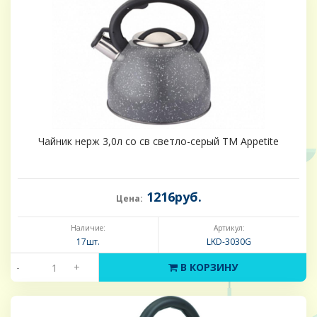
Чайник нерж 3,0л со св светло-серый TM Appetite
1216руб.
Цена:
Наличие:
Артикул:
17шт.
LKD-3030G
-
+
В КОРЗИНУ