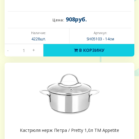
908руб.
Цена:
Наличие:
Артикул:
4228шт.
SH05103 - 14см
-
+
В КОРЗИНУ
Кастрюля нерж Петра / Pretty 1,0л ТМ Appetite