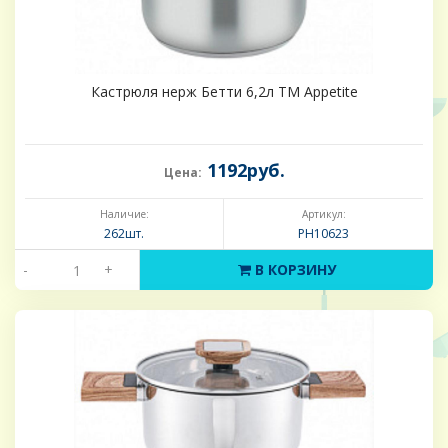
Кастрюля нерж Бетти 6,2л ТМ Appetite
1192руб.
Цена:
Наличие:
Артикул:
262шт.
PH10623
-
+
В КОРЗИНУ