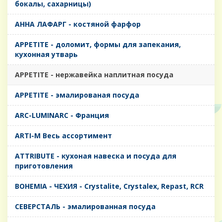
бокалы, сахарницы)
AHHA ЛАФАРГ - костяной фарфор
APPETITE - доломит, формы для запекания,
кухонная утварь
APPETITE - нержавейка наплитная посуда
APPETITE - эмалированая посуда
ARC-LUMINARC - Франция
ARTI-M Весь ассортимент
ATTRIBUTE - кухоная навеска и посуда для
приготовления
BOHEMIA - ЧЕХИЯ - Crystalite, Crystalex, Repast, RCR
CЕВЕРСТАЛЬ - эмалированная посуда