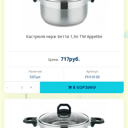
Кастрюля нерж Бетти 1,9л ТМ Appetite
717руб.
Цена:
Наличие:
Артикул:
597шт.
PH10193
-
+
В КОРЗИНУ