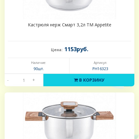
Кастрюля нерж Смарт 3,2л ТМ Appetite
1153руб.
Цена:
Наличие:
Артикул:
90шт.
PH16323
-
+
В КОРЗИНУ