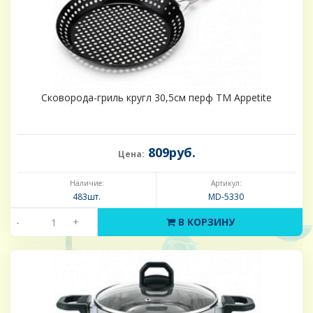
Сковорода-гриль кругл 30,5см перф ТМ Appetite
809руб.
Цена:
Наличие:
Артикул:
483шт.
MD-5330
-
+
В КОРЗИНУ