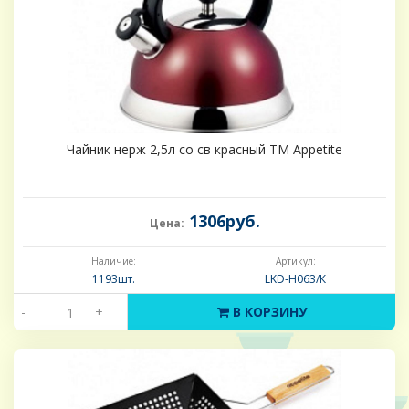
Чайник нерж 2,5л со св красный TM Appetite
1306руб.
Цена:
Наличие:
Артикул:
1193шт.
LKD-H063/К
-
+
В КОРЗИНУ