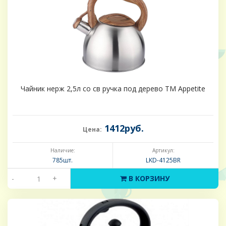
Чайник нерж 2,5л со св ручка под дерево TM Appetite
1412руб.
Цена:
Наличие:
Артикул:
785шт.
LKD-4125BR
-
+
В КОРЗИНУ