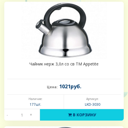
Чайник нерж 3,0л со св TM Appetite
1021руб.
Цена:
Наличие:
Артикул:
177шт.
LKD-3030
-
+
В КОРЗИНУ