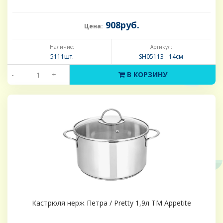
908руб.
Цена:
Наличие:
Артикул:
5111шт.
SH05113 - 14см
-
+
В КОРЗИНУ
Кастрюля нерж Петра / Pretty 1,9л ТМ Appetite