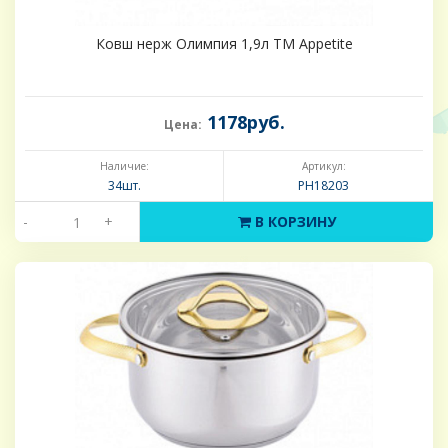
Ковш нерж Олимпия 1,9л ТМ Appetite
1178руб.
Цена:
Наличие:
Артикул:
34шт.
PH18203
-
+
В КОРЗИНУ