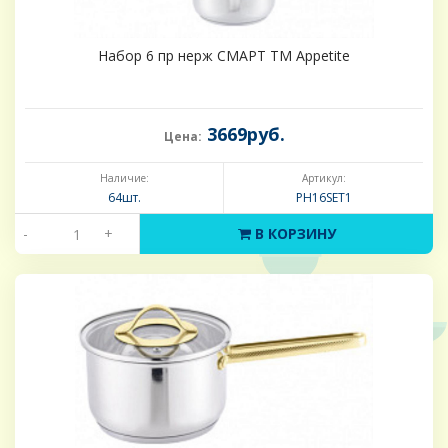
Набор 6 пр нерж СМАРТ ТМ Appetite
3669руб.
Цена:
Наличие:
Артикул:
64шт.
PH16SET1
-
+
В КОРЗИНУ