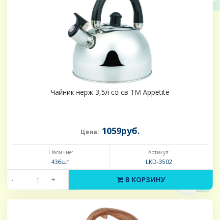
Чайник нерж 3,5л со св TM Appetite
1059руб.
Цена:
Наличие:
Артикул:
436шт.
LKD-3502
-
+
В КОРЗИНУ