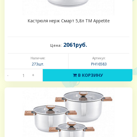
Кастрюля нерж Смарт 5,8л ТМ Appetite
2061руб.
Цена:
Наличие:
Артикул:
273шт.
PH16583
-
+
В КОРЗИНУ