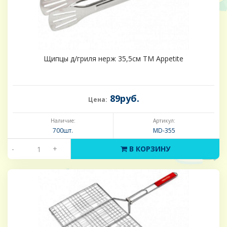
Щипцы д/гриля нерж 35,5см ТМ Appetite
89руб.
Цена:
Наличие:
Артикул:
700шт.
MD-355
-
+
В КОРЗИНУ