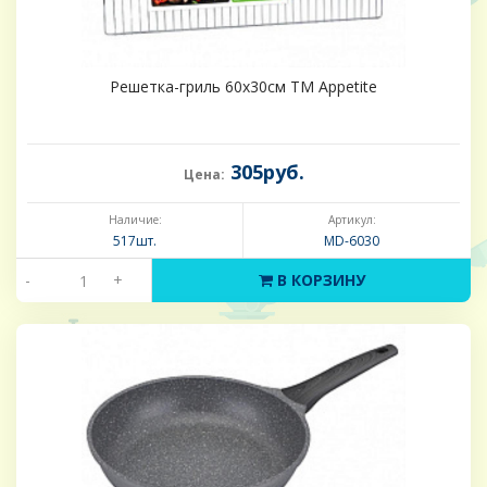
Решетка-гриль 60х30см ТМ Appetite
305руб.
Цена:
Наличие:
Артикул:
517шт.
MD-6030
-
+
В КОРЗИНУ