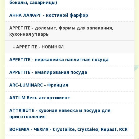
бокалы, сахарницы)
AHHA ЛАФАРГ - костяной фарфор
APPETITE - доломит, формы для запекания,
кухонная утварь
- APPETITE - НОВИНКИ
APPETITE - нержавейка наплитная посуда
APPETITE - эмалированая посуда
ARC-LUMINARC - Франция
ARTI-M Весь ассортимент
ATTRIBUTE - кухоная навеска и посуда для
приготовления
BOHEMIA - ЧЕХИЯ - Crystalite, Crystalex, Repast, RCR