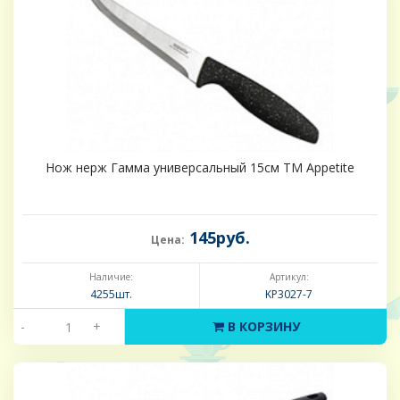
Нож нерж Гамма универсальный 15см TM Appetite
145руб.
Цена:
Наличие:
Артикул:
4255шт.
KP3027-7
-
+
В КОРЗИНУ