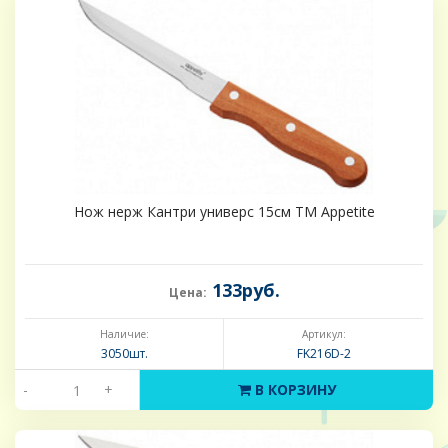
Нож нерж Кантри универс 15см ТМ Appetite
133руб.
Цена:
Наличие:
Артикул:
3050шт.
FK216D-2
-
+
В КОРЗИНУ