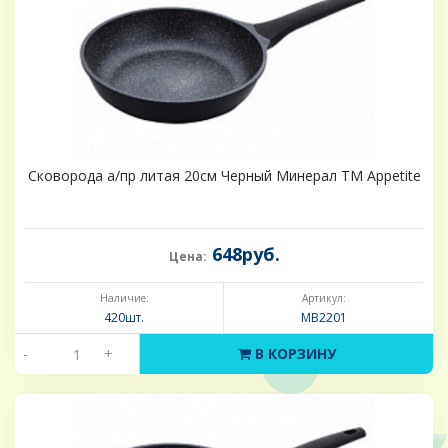
Сковорода а/пр литая 20см Черный Минерал ТМ Appetite
648руб.
Цена:
Наличие:
Артикул:
420шт.
MB2201
-
+
В КОРЗИНУ