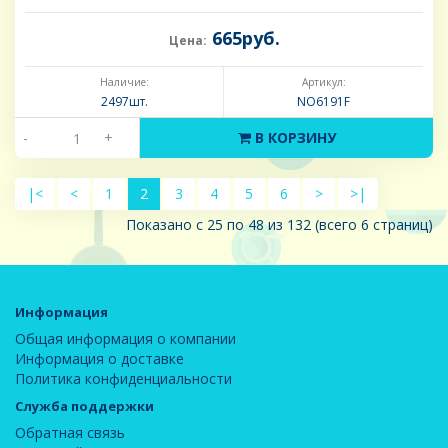
665руб.
Цена:
Наличие:
Артикул:
2497шт.
NO6191F
-
+
В КОРЗИНУ
|<
<
1
2
3
4
5
6
>
>|
Показано с 25 по 48 из 132 (всего 6 страниц)
Информация
Общая информация о компании
Информация о доставке
Политика конфиденциальности
Служба поддержки
Обратная связь