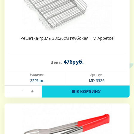
Решетка-гриль 33х26см глубокая ТМ Appetite
476руб.
Цена:
Наличие:
Артикул:
2297шт.
MD-3326
-
+
В КОРЗИНУ