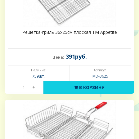
Решетка-гриль 36х25см плоская ТМ Appetite
391руб.
Цена:
Наличие:
Артикул:
759шт.
MD-3625
-
+
В КОРЗИНУ