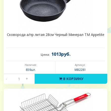
Сковорода а/пр литая 28см Черный Минерал ТМ Appetite
1013руб.
Цена:
Наличие:
Артикул:
859шт.
MB2281
-
+
В КОРЗИНУ