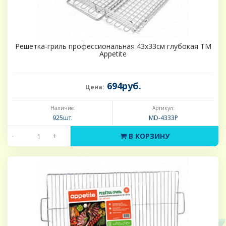
Решетка-гриль профессиональная 43х33см глубокая ТМ
Appetite
694руб.
Цена:
Наличие:
Артикул:
925шт.
MD-4333P
-
+
В КОРЗИНУ