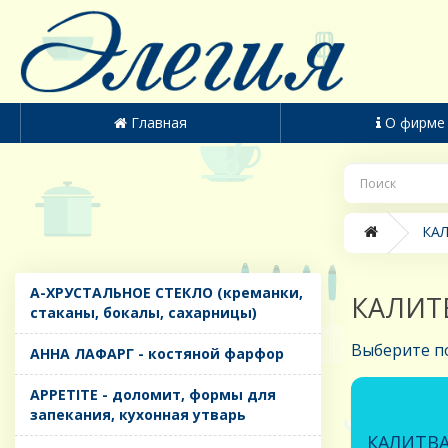
Главная
О фирме
КАЛ
A-ХРУСТАЛЬНОЕ СТЕКЛО (креманки,
КАЛИТВ
стаканы, бокалы, сахарницы)
Выберите п
AHHA ЛАФАРГ - костяной фарфор
APPETITE - доломит, формы для
запекания, кухонная утварь
КАЛИТВА