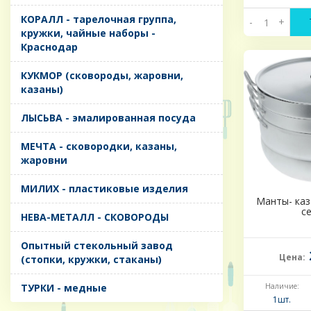
КОРАЛЛ - тарелочная группа,
-
+
кружки, чайные наборы -
Краснодар
КУКМОР (сковороды, жаровни,
казаны)
ЛЫСЬВА - эмалированная посуда
МЕЧТА - сковородки, казаны,
жаровни
МИЛИХ - пластиковые изделия
Манты- каза
с
НЕВА-МЕТАЛЛ - СКОВОРОДЫ
Опытный стекольный завод
Цена:
(стопки, кружки, стаканы)
ТУРКИ - медные
Наличие:
1шт.