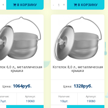
+
В КОРЗИНУ
-
+
В КОРЗИНУ
лок 6,0 л,, металлическая
Котелок 8,0 л., металлическая
крышка
крышка
1064руб.
1328руб.
Цена:
Цена:
аличие:
Артикул:
Наличие:
Артикул:
7шт.
19060
10шт.
19080