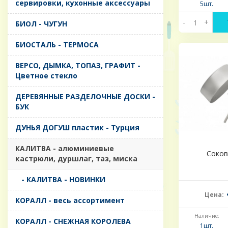
сервировки, кухонные аксессуары
5шт.
-
+
БИОЛ - ЧУГУН
БИОСТАЛЬ - ТЕРМОСА
ВЕРСО, ДЫМКА, ТОПАЗ, ГРАФИТ -
Цветное стекло
ДЕРЕВЯННЫЕ РАЗДЕЛОЧНЫЕ ДОСКИ -
БУК
ДУНЬЯ ДОГУШ пластик - Турция
КАЛИТВА - алюминиевые
Сокова
кастрюли, дуршлаг, таз, миска
- КАЛИТВА - НОВИНКИ
Цена:
КОРАЛЛ - весь ассортимент
Наличие:
КОРАЛЛ - СНЕЖНАЯ КОРОЛЕВА
1шт.