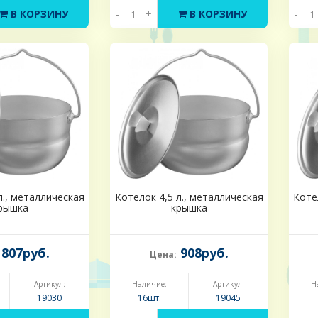
В КОРЗИНУ
-
+
В КОРЗИНУ
-
л., металлическая
Котелок 4,5 л., металлическая
Коте
рышка
крышка
807руб.
908руб.
Цена:
Артикул:
Наличие:
Артикул:
Н
19030
16шт.
19045