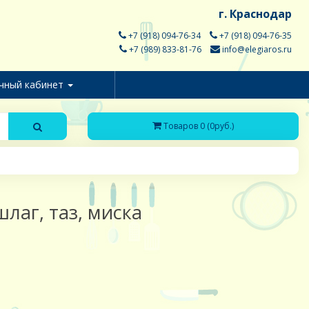
г. Краснодар
+7 (918) 094-76-34
+7 (918) 094-76-35
+7 (989) 833-81-76
info@elegiaros.ru
чный кабинет
Товаров 0 (0руб.)
аг, таз, миска