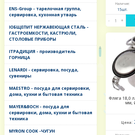
Наличие:
ENS-Group - тарелочная группа,
15шт.
сервировка, кухонная утварь
-
+
IОБЩЕПИТ НЕРЖАВЕЮЩАЯ СТАЛЬ -
ГАСТРОЕМКОСТИ, КАСТРЮЛИ,
СТОЛОВЫЕ ПРИБОРЫ
IТРАДИЦИЯ - производитель
ГОРНИЦА
LENARDI - сервировка, посуда,
сувениры
MAESTRO - посуда для сервировки,
дома, кухни и бытовая техника
Фляга 18,0 л
мм, 
MAYER&BOCH - посуда для
сервировки, дома, кухни и бытовая
техника
Цена:
MYRON COOK -ЧУГУН