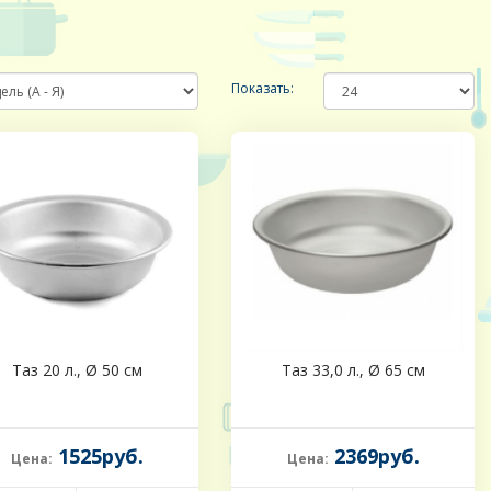
Показать:
Таз 20 л., Ø 50 см
Таз 33,0 л., Ø 65 см
1525руб.
2369руб.
Цена:
Цена: