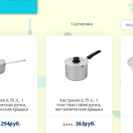
Сортировка:
я 0,75 л., 1
Кастрюля 0,75 л., 1
еская ручка,
пластмассовая ручка,
еская крышка
металлическая крышка
294руб.
363руб.
Цена: