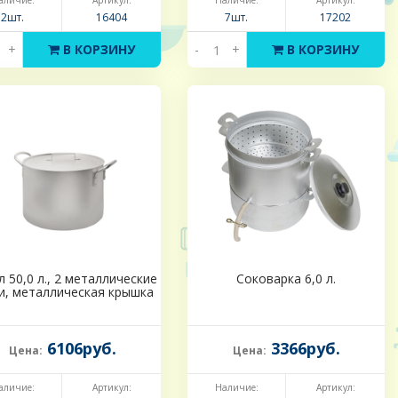
аличие:
Артикул:
Наличие:
Артикул:
2шт.
16404
7шт.
17202
+
В КОРЗИНУ
-
+
В КОРЗИНУ
 50,0 л., 2 металлические
Соковарка 6,0 л.
и, металлическая крышка
6106руб.
3366руб.
Цена:
Цена:
аличие:
Артикул:
Наличие:
Артикул: