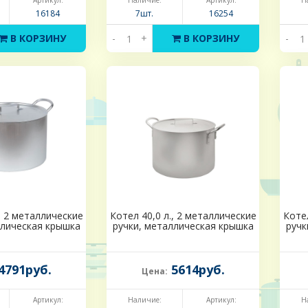
Артикул:
Наличие:
Артикул:
Н
16184
7шт.
16254
В КОРЗИНУ
-
+
В КОРЗИНУ
-
, 2 металлические
Котел 40,0 л., 2 металлические
Котел
ллическая крышка
ручки, металлическая крышка
ручк
4791руб.
5614руб.
Цена:
Артикул:
Наличие:
Артикул:
Н