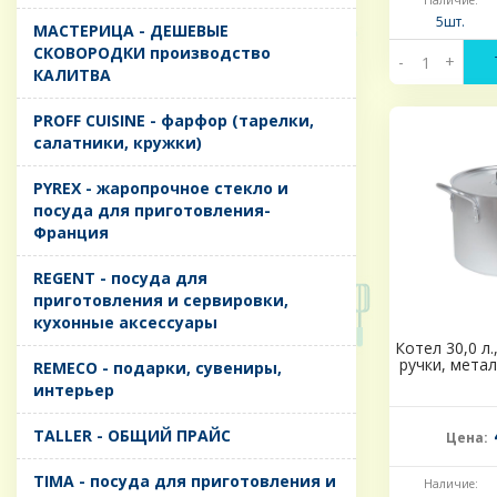
Наличие:
5шт.
MАСТЕРИЦА - ДЕШЕВЫЕ
СКОВОРОДКИ производство
-
+
КАЛИТВА
PROFF CUISINE - фарфор (тарелки,
салатники, кружки)
PYREX - жаропрочное стекло и
посуда для приготовления-
Франция
REGENT - посуда для
приготовления и сервировки,
кухонные аксессуары
Котел 30,0 л.
ручки, мета
REMECO - подарки, сувениры,
интерьер
TALLER - ОБЩИЙ ПРАЙС
Цена:
TIMA - посуда для приготовления и
Наличие: