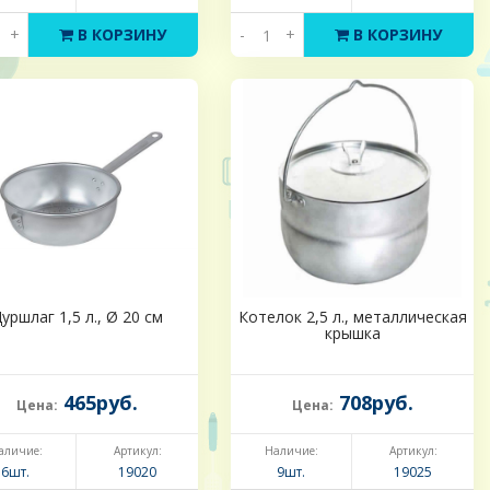
+
В КОРЗИНУ
-
+
В КОРЗИНУ
уршлаг 1,5 л., Ø 20 см
Котелок 2,5 л., металлическая
крышка
465руб.
708руб.
Цена:
Цена:
аличие:
Артикул:
Наличие:
Артикул:
6шт.
19020
9шт.
19025