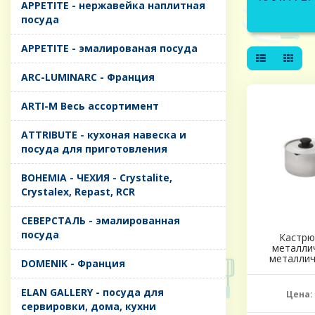
APPETITE - нержавейка наплитная
посуда
APPETITE - эмалированая посуда
ARC-LUMINARC - Франция
ARTI-M Весь ассортимент
ATTRIBUTE - кухоная навеска и
посуда для приготовления
BOHEMIA - ЧЕХИЯ - Crystalite,
Crystalex, Repast, RCR
CЕВЕРСТАЛЬ - эмалированная
посуда
Кастрюл
металлич
металлич
DOMENIK - Франция
ELAN GALLERY - посуда для
Цена:
сервировки, дома, кухни