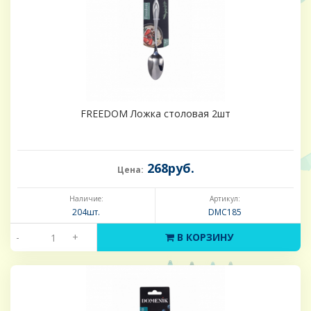
FREEDOM Ложка столовая 2шт
268руб.
Цена:
Наличие:
Артикул:
204шт.
DMC185
-
+
В КОРЗИНУ