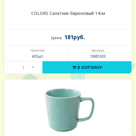
COLORS Салатник бирюзовый 14см
181руб.
Цена:
Наличие:
Артикул:
435шт.
DMD303
-
+
В КОРЗИНУ