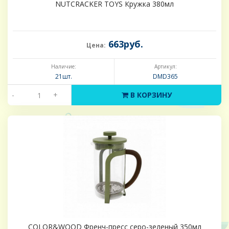
NUTCRACKER TOYS Кружка 380мл
663руб.
Цена:
Наличие:
Артикул:
21шт.
DMD365
-
+
В КОРЗИНУ
COLOR&WOOD Френч-пресс серо-зеленый 350мл