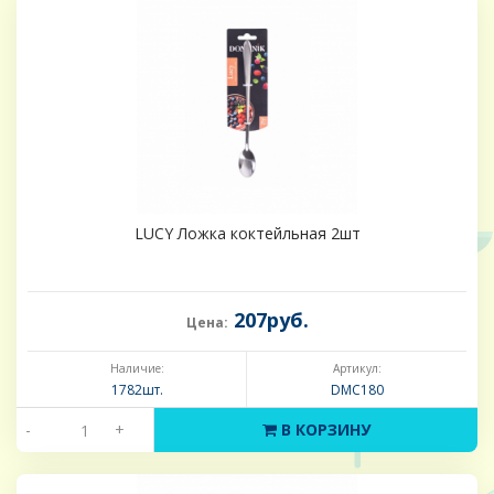
LUCY Ложка коктейльная 2шт
207руб.
Цена:
Наличие:
Артикул:
1782шт.
DMC180
-
+
В КОРЗИНУ