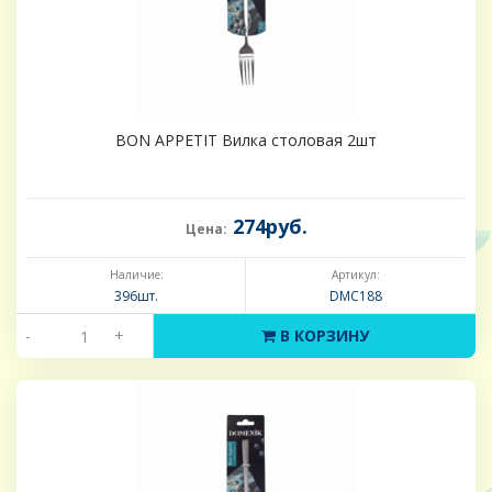
BON APPETIT Вилка столовая 2шт
274руб.
Цена:
Наличие:
Артикул:
396шт.
DMC188
-
+
В КОРЗИНУ