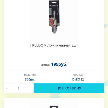
FREEDOM Ложка чайная 2шт
199руб.
Цена:
Наличие:
Артикул:
300шт.
DMC182
-
+
В КОРЗИНУ