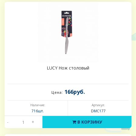
LUCY Нож столовый
166руб.
Цена:
Наличие:
Артикул:
716шт.
DMC177
-
+
В КОРЗИНУ