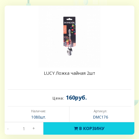
LUCY Ложка чайная 2шт
160руб.
Цена:
Наличие:
Артикул:
1080шт.
DMC176
-
+
В КОРЗИНУ