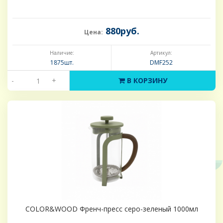
880руб.
Цена:
Наличие:
Артикул:
1875шт.
DMF252
-
+
В КОРЗИНУ
COLOR&WOOD Френч-пресс серо-зеленый 1000мл