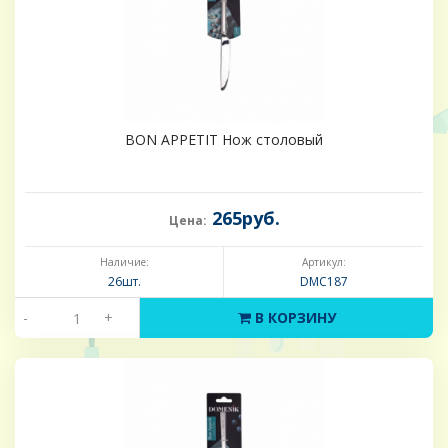
BON APPETIT Нож столовый
265руб.
Цена:
Наличие:
Артикул:
26шт.
DMC187
-
+
В КОРЗИНУ