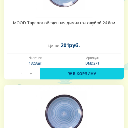
MOOD Тарелка обеденная дымчато-голубой 24.8см
201руб.
Цена:
Наличие:
Артикул:
1323шт.
DMD271
-
+
В КОРЗИНУ