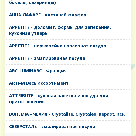
бокалы, сахарницы)
AHHA ЛАФАРГ - костяной фарфор
APPETITE - доломит, формы для запекания,
кухонная утварь
APPETITE - нержавейка наплитная посуда
APPETITE - эмалированая посуда
ARC-LUMINARC - Франция
ARTI-M Весь ассортимент
ATTRIBUTE - кухоная навеска и посуда для
приготовления
BOHEMIA - ЧЕХИЯ - Crystalite, Crystalex, Repast, RCR
CЕВЕРСТАЛЬ - эмалированная посуда