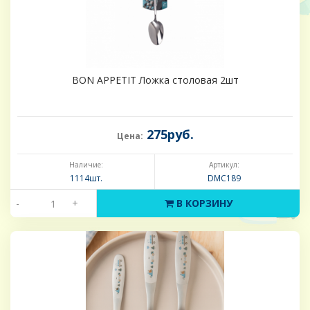
BON APPETIT Ложка столовая 2шт
275руб.
Цена:
Наличие:
Артикул:
1114шт.
DMC189
-
+
В КОРЗИНУ