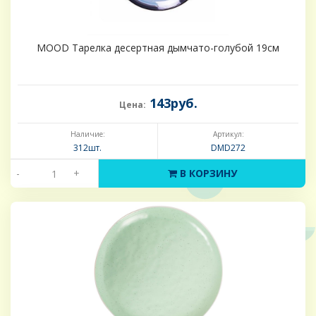
MOOD Тарелка десертная дымчато-голубой 19см
143руб.
Цена:
Наличие:
Артикул:
312шт.
DMD272
-
+
В КОРЗИНУ