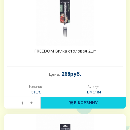
FREEDOM Вилка столовая 2шт
268руб.
Цена:
Наличие:
Артикул:
81шт.
DMC184
-
+
В КОРЗИНУ