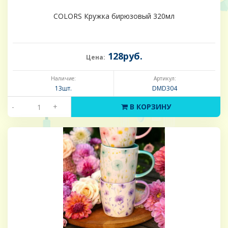
COLORS Кружка бирюзовый 320мл
128руб.
Цена:
Наличие:
Артикул:
13шт.
DMD304
-
+
В КОРЗИНУ