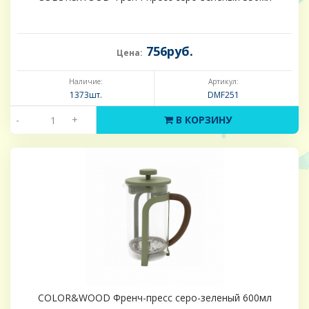
756руб.
Цена:
Наличие:
Артикул:
1373шт.
DMF251
-
+
В КОРЗИНУ
COLOR&WOOD Френч-пресс серо-зеленый 600мл