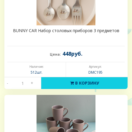
BUNNY CAR Набор столовых приборов 3 предметов
448руб.
Цена:
Наличие:
Артикул:
512шт.
DMC195
-
+
В КОРЗИНУ