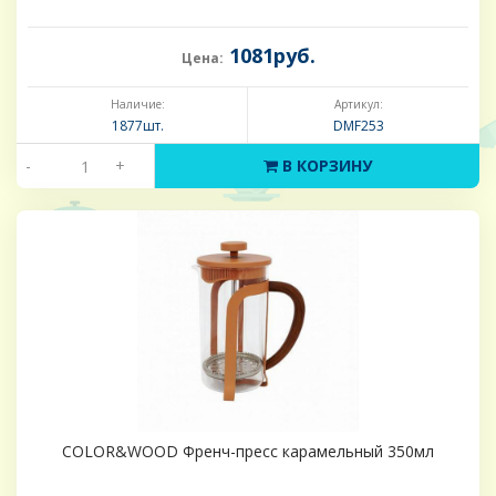
1081руб.
Цена:
Наличие:
Артикул:
1877шт.
DMF253
-
+
В КОРЗИНУ
COLOR&WOOD Френч-пресс карамельный 350мл