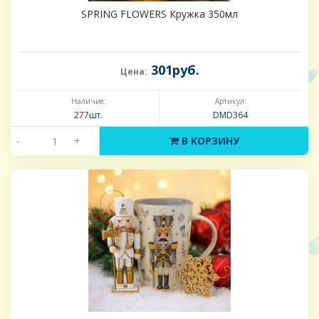
SPRING FLOWERS Кружка 350мл
301руб.
Цена:
Наличие:
Артикул:
277шт.
DMD364
-
+
В КОРЗИНУ