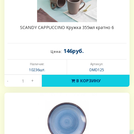
SCANDY CAPPUCCINO Кружка 355мл кратно 6
146руб.
Цена:
Наличие:
Артикул:
10236шт.
DMD125
-
+
В КОРЗИНУ