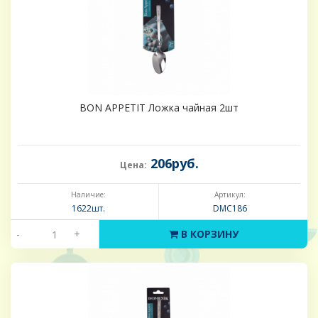
BON APPETIT Ложка чайная 2шт
206руб.
Цена:
Наличие:
Артикул:
1622шт.
DMC186
-
+
В КОРЗИНУ