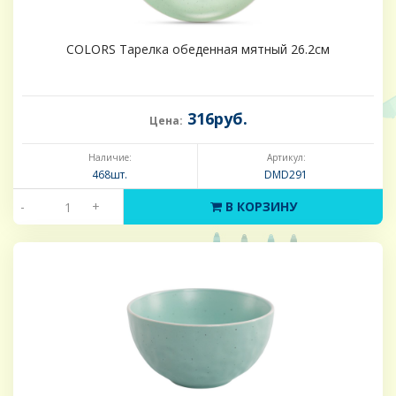
COLORS Тарелка обеденная мятный 26.2см
316руб.
Цена:
Наличие:
Артикул:
468шт.
DMD291
-
+
В КОРЗИНУ