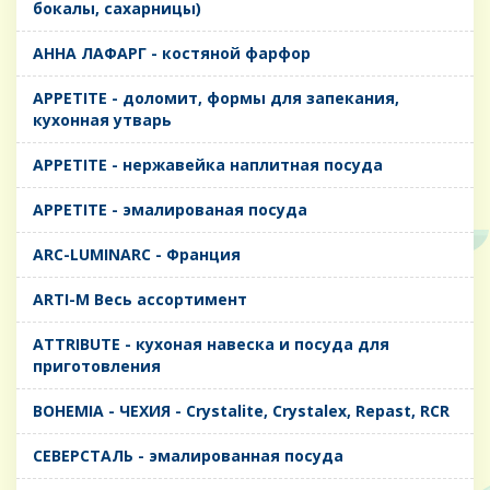
бокалы, сахарницы)
AHHA ЛАФАРГ - костяной фарфор
APPETITE - доломит, формы для запекания,
кухонная утварь
APPETITE - нержавейка наплитная посуда
APPETITE - эмалированая посуда
ARC-LUMINARC - Франция
ARTI-M Весь ассортимент
ATTRIBUTE - кухоная навеска и посуда для
приготовления
BOHEMIA - ЧЕХИЯ - Crystalite, Crystalex, Repast, RCR
CЕВЕРСТАЛЬ - эмалированная посуда