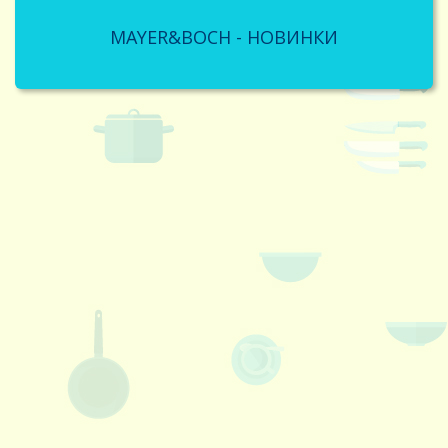
MAYER&BOCH - НОВИНКИ