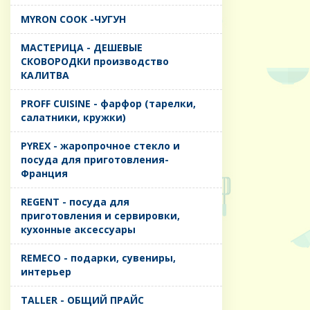
MYRON COOK -ЧУГУН
MАСТЕРИЦА - ДЕШЕВЫЕ
СКОВОРОДКИ производство
КАЛИТВА
PROFF CUISINE - фарфор (тарелки,
салатники, кружки)
PYREX - жаропрочное стекло и
посуда для приготовления-
Франция
REGENT - посуда для
приготовления и сервировки,
кухонные аксессуары
REMECO - подарки, сувениры,
интерьер
TALLER - ОБЩИЙ ПРАЙС