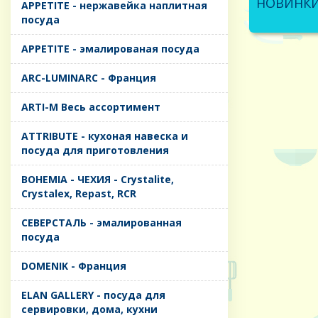
НОВИНК
APPETITE - нержавейка наплитная
посуда
APPETITE - эмалированая посуда
ARC-LUMINARC - Франция
ARTI-M Весь ассортимент
ATTRIBUTE - кухоная навеска и
посуда для приготовления
BOHEMIA - ЧЕХИЯ - Crystalite,
Crystalex, Repast, RCR
CЕВЕРСТАЛЬ - эмалированная
посуда
DOMENIK - Франция
ELAN GALLERY - посуда для
сервировки, дома, кухни