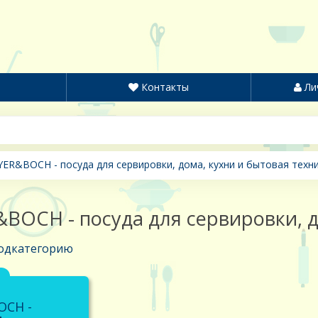
Контакты
Ли
ER&BOCH - посуда для сервировки, дома, кухни и бытовая техн
BOCH - посуда для сервировки, д
одкатегорию
OCH -