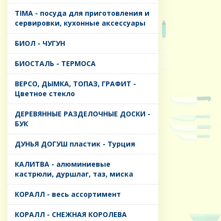
TIMA - посуда для приготовления и
сервировки, кухонные аксессуары
БИОЛ - ЧУГУН
БИОСТАЛЬ - ТЕРМОСА
ВЕРСО, ДЫМКА, ТОПАЗ, ГРАФИТ -
Цветное стекло
ДЕРЕВЯННЫЕ РАЗДЕЛОЧНЫЕ ДОСКИ -
БУК
ДУНЬЯ ДОГУШ пластик - Турция
КАЛИТВА - алюминиевые
кастрюли, дуршлаг, таз, миска
КОРАЛЛ - весь ассортимент
КОРАЛЛ - СНЕЖНАЯ КОРОЛЕВА