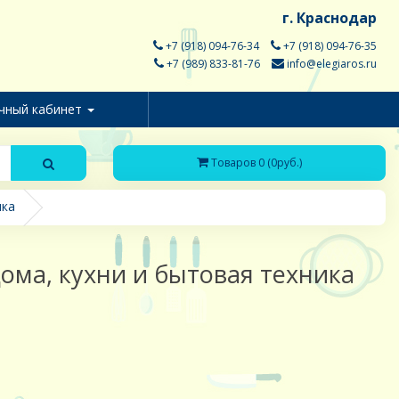
г. Краснодар
+7 (918) 094-76-34
+7 (918) 094-76-35
+7 (989) 833-81-76
info@elegiaros.ru
чный кабинет
Товаров 0 (0руб.)
ика
ома, кухни и бытовая техника