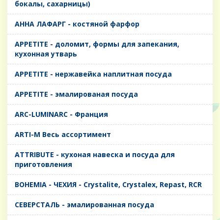
бокалы, сахарницы)
AHHA ЛАФАРГ - костяной фарфор
APPETITE - доломит, формы для запекания,
кухонная утварь
APPETITE - нержавейка наплитная посуда
APPETITE - эмалированая посуда
ARC-LUMINARC - Франция
ARTI-M Весь ассортимент
ATTRIBUTE - кухоная навеска и посуда для
приготовления
BOHEMIA - ЧЕХИЯ - Crystalite, Crystalex, Repast, RCR
CЕВЕРСТАЛЬ - эмалированная посуда