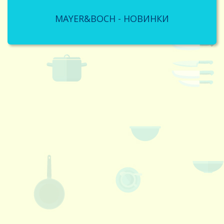
MAYER&BOCH - НОВИНКИ