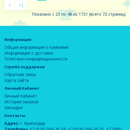
>
>|
Показано с 25 по 48 из 1721 (всего 72 страниц)
Информация
Общая информация о компании
Информация о доставке
Политика конфиденциальности
Служба поддержки
Обратная связь
Карта сайта
Личный Кабинет
Личный Кабинет
История заказов
Закладки
Контакты
Адрес:
г. Краснодар
Телефоны:
+7 (918) 094-76-34
,
+7 (918) 094-76-35
,
+7 (989)