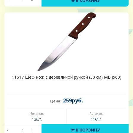
-
+
В КОРЗИНУ
11617 Шеф нож с деревянной ручкой (30 см) MB (х60)
259руб.
Цена:
Наличие:
Артикул:
12шт.
11617
-
+
В КОРЗИНУ