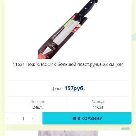
11631 Нож КЛАССИК большой пласт.ручка 28 см (х84
157руб.
Цена:
Наличие:
Артикул:
24шт.
11631
-
+
В КОРЗИНУ