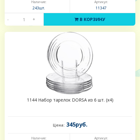
Наличие:
Артикул:
243шт.
11347
-
+
В КОРЗИНУ
1144 Набор тарелок DORSA из 6 шт. (х4)
345руб.
Цена:
Наличие:
Артикул: