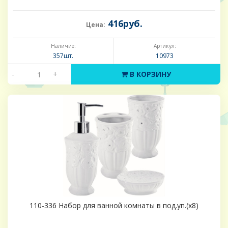
416руб.
Цена:
Наличие:
Артикул:
357шт.
10973
-
+
В КОРЗИНУ
110-336 Набор для ванной комнаты в под.уп.(х8)