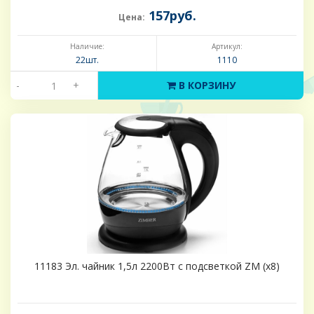
157руб.
Цена:
Наличие:
Артикул:
22шт.
1110
-
+
В КОРЗИНУ
11183 Эл. чайник 1,5л 2200Вт с подсветкой ZM (х8)