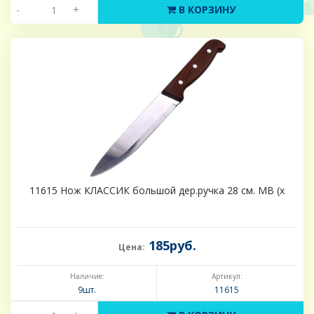
-
+
В КОРЗИНУ
11615 Нож КЛАССИК большой дер.ручка 28 см. MB (х
185руб.
Цена:
Наличие:
Артикул:
9шт.
11615