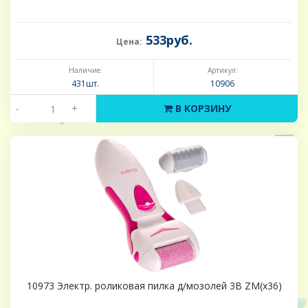
533руб.
Цена:
Наличие:
Артикул:
431шт.
10906
-
+
В КОРЗИНУ
10973 Электр. роликовая пилка д/мозолей 3В ZM(х36)