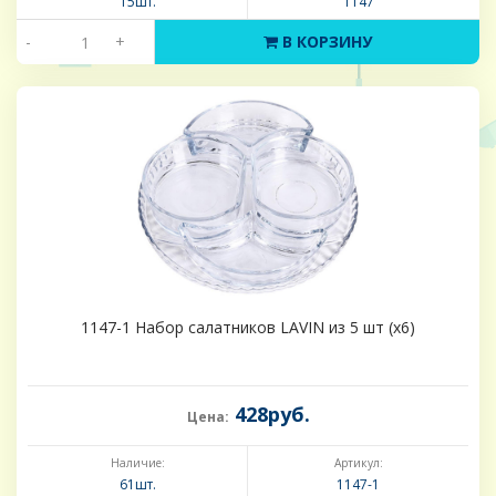
15шт.
1147
-
+
В КОРЗИНУ
1147-1 Набор салатников LAVIN из 5 шт (х6)
428руб.
Цена:
Наличие:
Артикул:
61шт.
1147-1