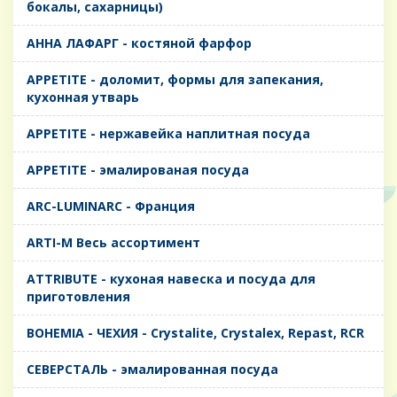
бокалы, сахарницы)
AHHA ЛАФАРГ - костяной фарфор
APPETITE - доломит, формы для запекания,
кухонная утварь
APPETITE - нержавейка наплитная посуда
APPETITE - эмалированая посуда
ARC-LUMINARC - Франция
ARTI-M Весь ассортимент
ATTRIBUTE - кухоная навеска и посуда для
приготовления
BOHEMIA - ЧЕХИЯ - Crystalite, Crystalex, Repast, RCR
CЕВЕРСТАЛЬ - эмалированная посуда