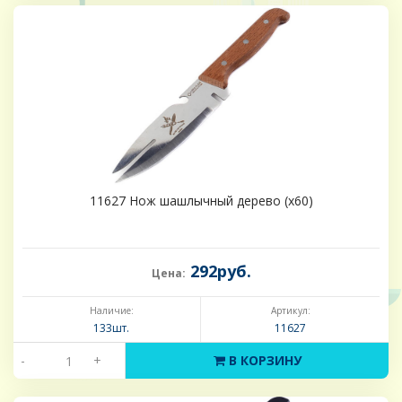
11627 Нож шашлычный дерево (х60)
292руб.
Цена:
Наличие:
Артикул:
133шт.
11627
-
+
В КОРЗИНУ