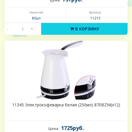
Цена:
Наличие:
Артикул:
80шт.
11215
-
+
В КОРЗИНУ
11345 Электрокофеварка белая (250мл) 870ВZM(х12)
1725руб.
Цена: