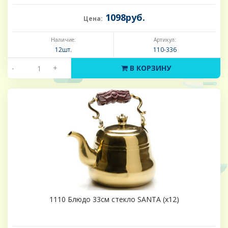
1098руб.
Цена:
Наличие:
Артикул:
12шт.
110-336
-
+
В КОРЗИНУ
1110 Блюдо 33см стекло SANTA (х12)