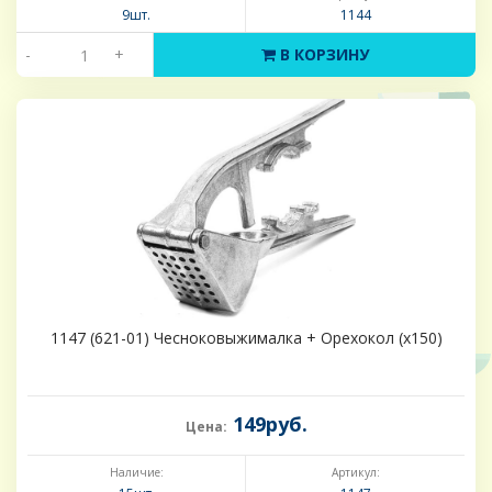
9шт.
1144
-
+
В КОРЗИНУ
1147 (621-01) Чесноковыжималка + Орехокол (х150)
149руб.
Цена:
Наличие:
Артикул: