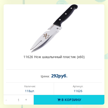
11626 Нож шашлычный пластик (х60)
292руб.
Цена:
Наличие:
Артикул:
118шт.
11626
-
+
В КОРЗИНУ