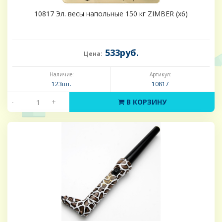
10817 Эл. весы напольные 150 кг ZIMBER (х6)
533руб.
Цена:
Наличие:
Артикул:
123шт.
10817
-
+
В КОРЗИНУ