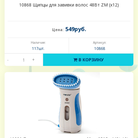
10868 Щипцы для завивки волос 48Вт ZM (х12)
549руб.
Цена:
Наличие:
Артикул:
117шт.
10868
-
+
В КОРЗИНУ