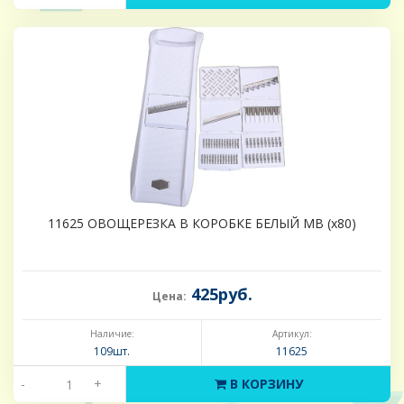
11625 ОВОЩЕРЕЗКА В КОРОБКЕ БЕЛЫЙ MB (х80)
425руб.
Цена:
Наличие:
Артикул:
109шт.
11625
-
+
В КОРЗИНУ