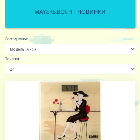
MAYER&BOCH - НОВИНКИ
Сортировка:
Показать: