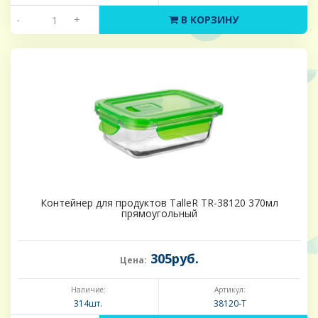
-
+
В КОРЗИНУ
Контейнер для продуктов TalleR TR-38120 370мл
прямоугольный
305руб.
Цена:
Наличие:
Артикул:
314шт.
38120-Т