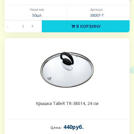
Наличие:
Артикул:
50шт.
38007-Т
-
+
В КОРЗИНУ
Крышка TalleR TR-38014, 24 см
440руб.
Цена: