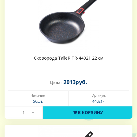
Сковорода TalleR TR-44021 22 см
2013руб.
Цена:
Наличие:
Артикул:
50шт.
44021-Т
-
+
В КОРЗИНУ