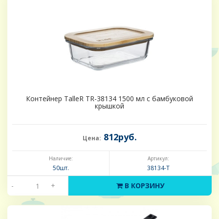
Контейнер TalleR TR-38134 1500 мл с бамбуковой
крышкой
812руб.
Цена:
Наличие:
Артикул:
50шт.
38134-Т
-
+
В КОРЗИНУ