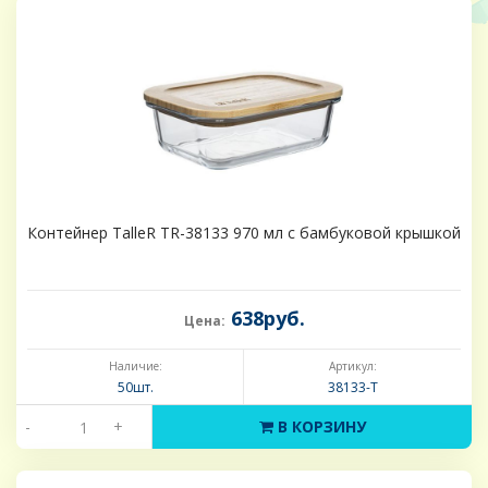
Контейнер TalleR TR-38133 970 мл с бамбуковой крышкой
638руб.
Цена:
Наличие:
Артикул:
50шт.
38133-Т
-
+
В КОРЗИНУ