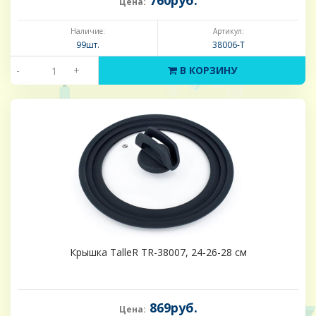
760руб.
Цена:
Наличие:
Артикул:
99шт.
38006-Т
-
+
В КОРЗИНУ
Крышка TalleR TR-38007, 24-26-28 см
869руб.
Цена: