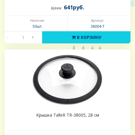
641руб.
Цена:
Наличие:
Артикул:
50шт.
38004-Т
-
+
В КОРЗИНУ
Крышка TalleR TR-38005, 28 см