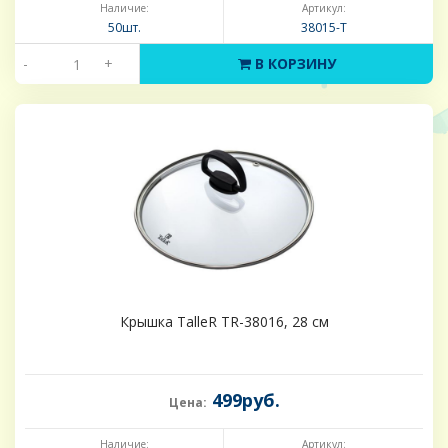
Наличие:
Артикул:
50шт.
38015-Т
-
+
В КОРЗИНУ
Крышка TalleR TR-38016, 28 см
499руб.
Цена:
Наличие:
Артикул: