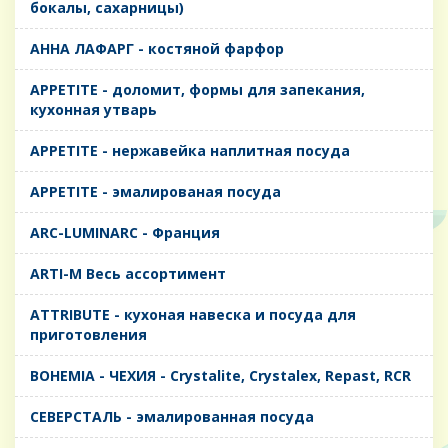
бокалы, сахарницы)
AHHA ЛАФАРГ - костяной фарфор
APPETITE - доломит, формы для запекания,
кухонная утварь
APPETITE - нержавейка наплитная посуда
APPETITE - эмалированая посуда
ARC-LUMINARC - Франция
ARTI-M Весь ассортимент
ATTRIBUTE - кухоная навеска и посуда для
приготовления
BOHEMIA - ЧЕХИЯ - Crystalite, Crystalex, Repast, RCR
CЕВЕРСТАЛЬ - эмалированная посуда