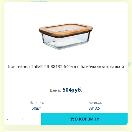
Контейнер TalleR TR-38132 640мл с бамбуковой крышкой
504руб.
Цена:
Наличие:
Артикул:
50шт.
38132-Т
-
+
В КОРЗИНУ