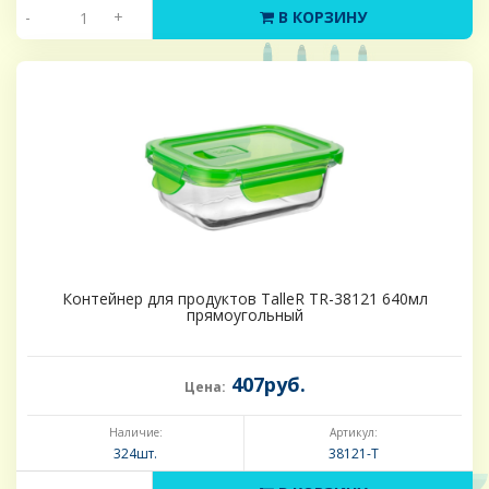
-
+
В КОРЗИНУ
Контейнер для продуктов TalleR TR-38121 640мл
прямоугольный
407руб.
Цена:
Наличие:
Артикул:
324шт.
38121-Т