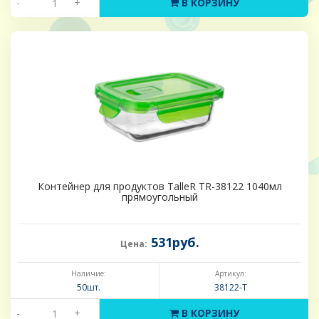
-
+
В КОРЗИНУ
Контейнер для продуктов TalleR TR-38122 1040мл
прямоугольный
531руб.
Цена:
Наличие:
Артикул:
50шт.
38122-Т
-
+
В КОРЗИНУ