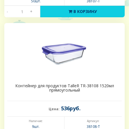
50шт.
38107-Т
-
+
В КОРЗИНУ
Контейнер для продуктов TalleR TR-38108 1520мл
прямоугольный
536руб.
Цена:
Наличие:
Артикул:
9шт.
38108-Т