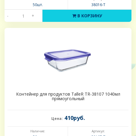
50шт.
38016-Т
-
+
В КОРЗИНУ
Контейнер для продуктов TalleR TR-38107 1040мл
прямоугольный
410руб.
Цена:
Наличие:
Артикул: