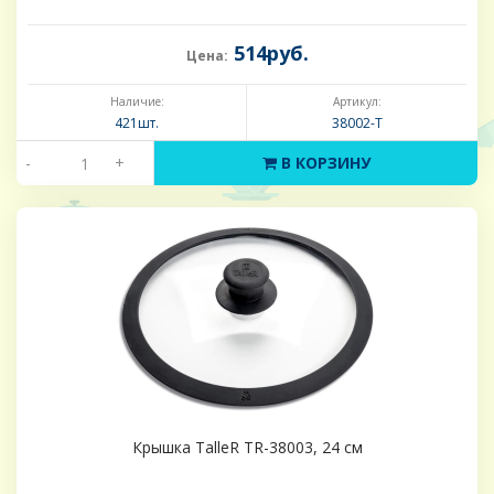
514руб.
Цена:
Наличие:
Артикул:
421шт.
38002-Т
-
+
В КОРЗИНУ
Крышка TalleR TR-38003, 24 см