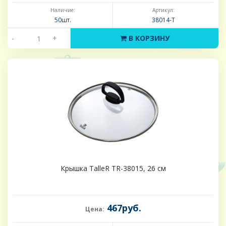
Наличие:
Артикул:
50шт.
38014-Т
-
+
В КОРЗИНУ
Крышка TalleR TR-38015, 26 см
467руб.
Цена: