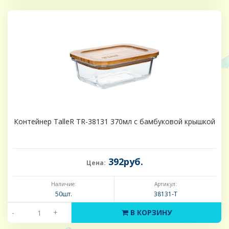
Контейнер TalleR TR-38131 370мл с бамбуковой крышкой
392руб.
Цена:
Наличие:
Артикул:
50шт.
38131-Т
-
+
В КОРЗИНУ