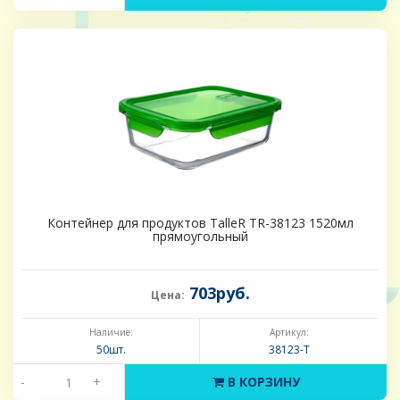
Контейнер для продуктов TalleR TR-38123 1520мл
прямоугольный
703руб.
Цена:
Наличие:
Артикул:
50шт.
38123-Т
-
+
В КОРЗИНУ