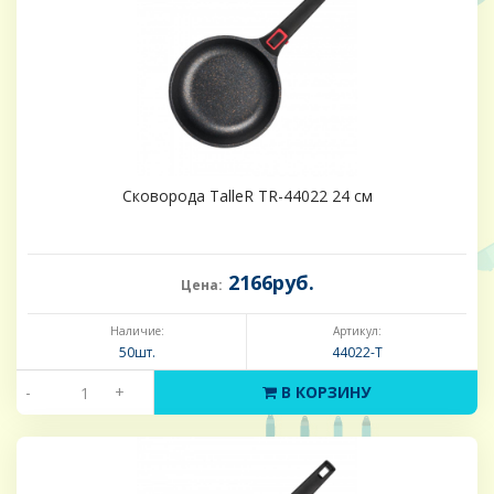
Сковорода TalleR TR-44022 24 см
2166руб.
Цена:
Наличие:
Артикул:
50шт.
44022-Т
-
+
В КОРЗИНУ