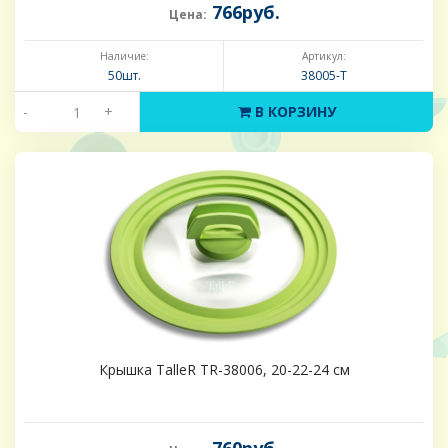
766руб.
Цена:
Наличие:
Артикул:
50шт.
38005-Т
-
+
В КОРЗИНУ
Крышка TalleR TR-38006, 20-22-24 см