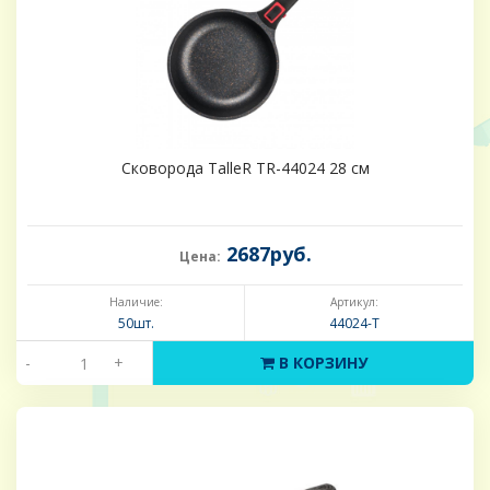
Сковорода TalleR TR-44024 28 см
2687руб.
Цена:
Наличие:
Артикул:
50шт.
44024-Т
-
+
В КОРЗИНУ