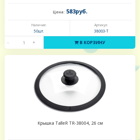
583руб.
Цена:
Наличие:
Артикул:
50шт.
38003-Т
-
+
В КОРЗИНУ
Крышка TalleR TR-38004, 26 см