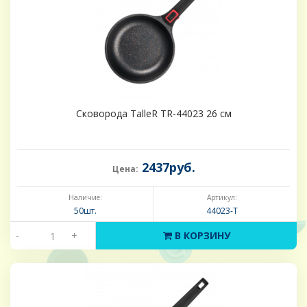
Сковорода TalleR TR-44023 26 см
2437руб.
Цена:
Наличие:
Артикул:
50шт.
44023-Т
-
+
В КОРЗИНУ