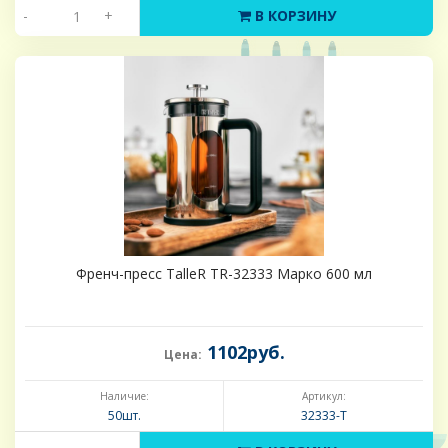
-
+
В КОРЗИНУ
Френч-пресс TalleR TR-32333 Марко 600 мл
1102руб.
Цена:
Наличие:
Артикул:
50шт.
32333-Т