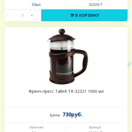
50шт.
32320-Т
-
+
В КОРЗИНУ
Френч-пресс TalleR TR-32321 1000 мл
730руб.
Цена:
Наличие:
Артикул: