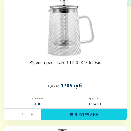
Френч-пресс TalleR TR-32343 600мл
1706руб.
Цена:
Наличие:
Артикул:
50шт.
32343-Т
-
+
В КОРЗИНУ