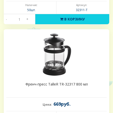
Наличие:
Артикул:
50шт.
32311-Т
-
+
В КОРЗИНУ
Френч-пресс TalleR TR-32317 800 мл
669руб.
Цена: