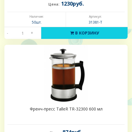
1230руб.
Цена:
Наличие:
Артикул:
50шт.
31381-Т
-
+
В КОРЗИНУ
Френч-пресс TalleR TR-32300 600 мл