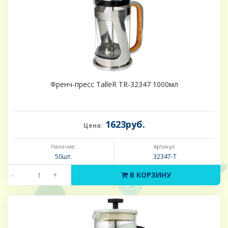
Френч-пресс TalleR TR-32347 1000мл
1623руб.
Цена:
Наличие:
Артикул:
50шт.
32347-Т
-
+
В КОРЗИНУ