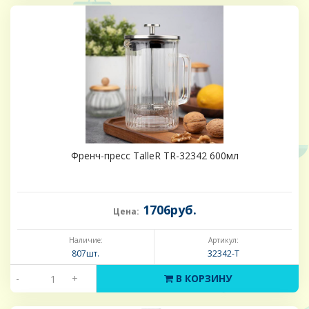
Френч-пресс TalleR TR-32342 600мл
1706руб.
Цена:
Наличие:
Артикул:
807шт.
32342-Т
-
+
В КОРЗИНУ