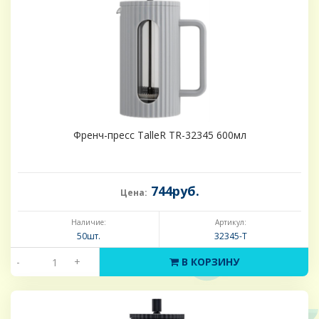
Френч-пресс TalleR TR-32345 600мл
744руб.
Цена:
Наличие:
Артикул:
50шт.
32345-Т
-
+
В КОРЗИНУ