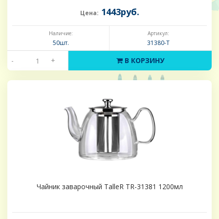
1443руб.
Цена:
Наличие:
Артикул:
50шт.
31380-Т
-
+
В КОРЗИНУ
Чайник заварочный TalleR TR-31381 1200мл