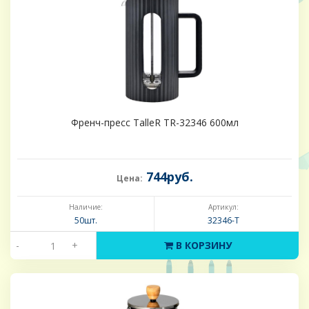
Френч-пресс TalleR TR-32346 600мл
744руб.
Цена:
Наличие:
Артикул:
50шт.
32346-Т
-
+
В КОРЗИНУ