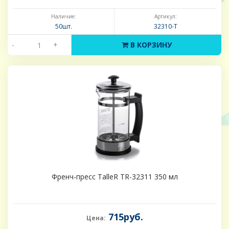
Наличие:
Артикул:
50шт.
32310-Т
-
+
В КОРЗИНУ
Френч-пресс TalleR TR-32311 350 мл
715руб.
Цена: