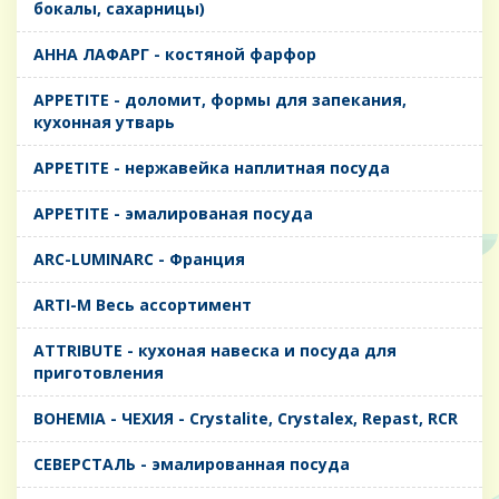
бокалы, сахарницы)
AHHA ЛАФАРГ - костяной фарфор
APPETITE - доломит, формы для запекания,
кухонная утварь
APPETITE - нержавейка наплитная посуда
APPETITE - эмалированая посуда
ARC-LUMINARC - Франция
ARTI-M Весь ассортимент
ATTRIBUTE - кухоная навеска и посуда для
приготовления
BOHEMIA - ЧЕХИЯ - Crystalite, Crystalex, Repast, RCR
CЕВЕРСТАЛЬ - эмалированная посуда