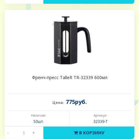
Френч-пресс TalleR TR-32339 600мл
775руб.
Цена:
Наличие:
Артикул:
50шт.
32339-Т
-
+
В КОРЗИНУ