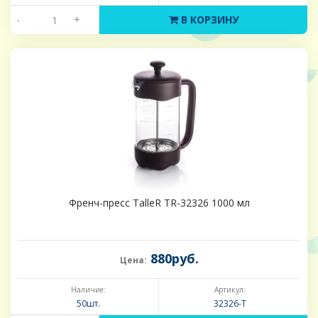
-
+
В КОРЗИНУ
Френч-пресс TalleR TR-32326 1000 мл
880руб.
Цена:
Наличие:
Артикул:
50шт.
32326-Т