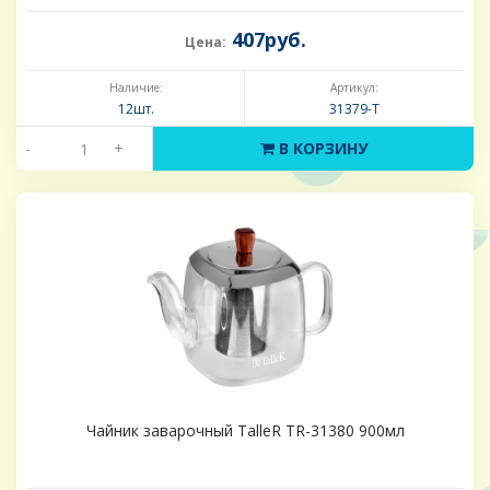
407руб.
Цена:
Наличие:
Артикул:
12шт.
31379-Т
-
+
В КОРЗИНУ
Чайник заварочный TalleR TR-31380 900мл