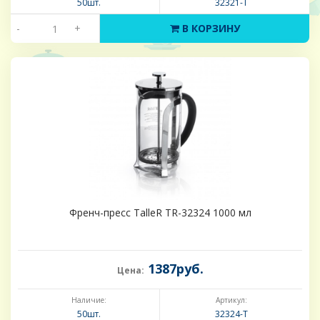
50шт.
32321-Т
-
+
В КОРЗИНУ
Френч-пресс TalleR TR-32324 1000 мл
1387руб.
Цена:
Наличие:
Артикул:
50шт.
32324-Т