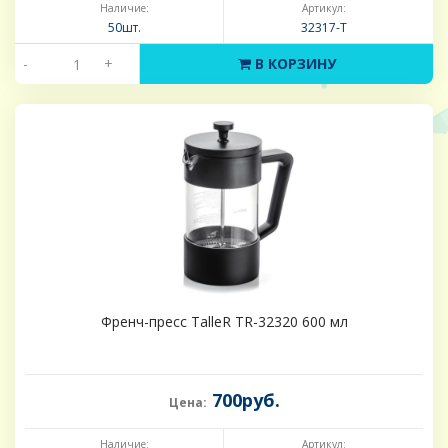
Наличие:
Артикул:
50шт.
32317-Т
-
+
В КОРЗИНУ
Френч-пресс TalleR TR-32320 600 мл
700руб.
Цена:
Наличие:
Артикул: