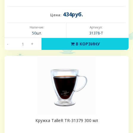
434руб.
Цена:
Наличие:
Артикул:
50шт.
31378-Т
-
+
В КОРЗИНУ
Кружка TalleR TR-31379 300 мл