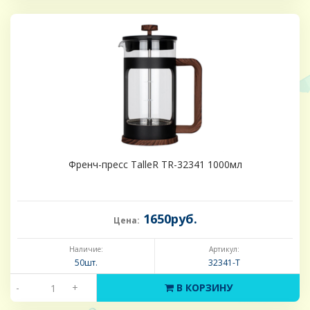
Френч-пресс TalleR TR-32341 1000мл
1650руб.
Цена:
Наличие:
Артикул:
50шт.
32341-Т
-
+
В КОРЗИНУ