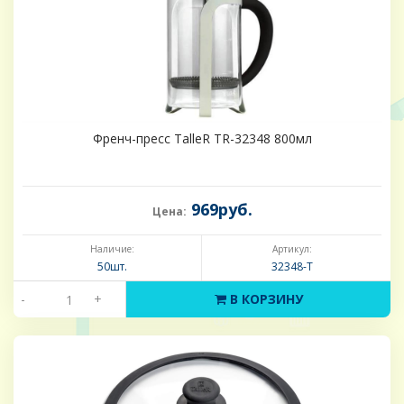
Френч-пресс TalleR TR-32348 800мл
969руб.
Цена:
Наличие:
Артикул:
50шт.
32348-Т
-
+
В КОРЗИНУ