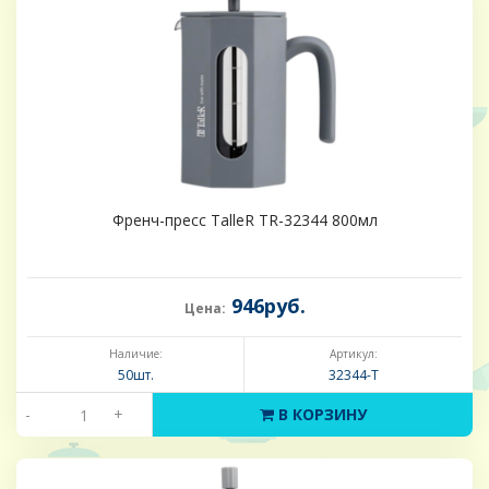
Френч-пресс TalleR TR-32344 800мл
946руб.
Цена:
Наличие:
Артикул:
50шт.
32344-Т
-
+
В КОРЗИНУ