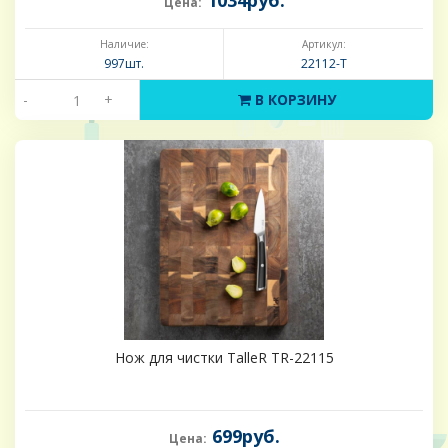
1034руб.
Цена:
Наличие:
Артикул:
997шт.
22112-Т
-
+
В КОРЗИНУ
Нож для чистки TalleR TR-22115
699руб.
Цена: