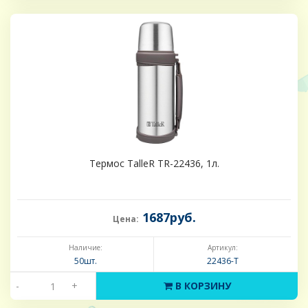
Термос TalleR TR-22436, 1л.
1687руб.
Цена:
Наличие:
Артикул:
50шт.
22436-Т
-
+
В КОРЗИНУ