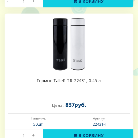
-
+
В КОРЗИНУ
Термос TalleR TR-22431, 0.45 л.
837руб.
Цена:
Наличие:
Артикул:
50шт.
22431-Т
-
+
В КОРЗИНУ