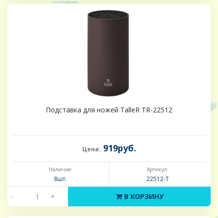
Подставка для ножей TalleR TR-22512
919руб.
Цена:
Наличие:
Артикул:
8шт.
22512-Т
-
+
В КОРЗИНУ