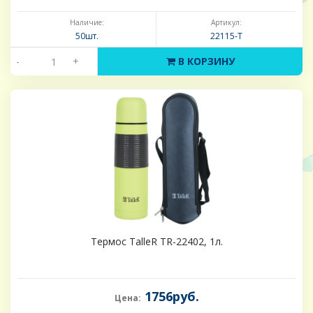
Наличие:
Артикул:
50шт.
22115-Т
-
+
В КОРЗИНУ
Термос TalleR TR-22402, 1л.
1756руб.
Цена: