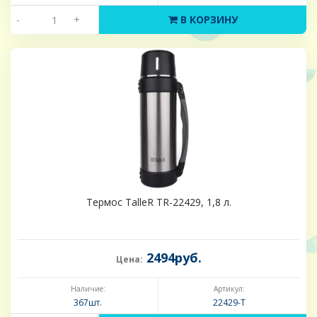
-
+
В КОРЗИНУ
Термос TalleR TR-22429, 1,8 л.
2494руб.
Цена:
Наличие:
Артикул:
367шт.
22429-Т