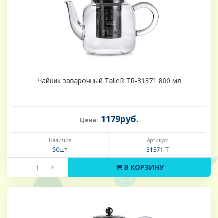
Чайник заварочный TalleR TR-31371 800 мл
1179руб.
Цена:
Наличие:
Артикул:
50шт.
31371-Т
-
+
В КОРЗИНУ