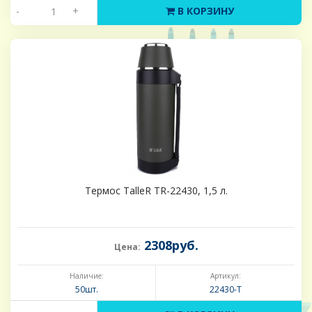
-
+
В КОРЗИНУ
Термос TalleR TR-22430, 1,5 л.
2308руб.
Цена:
Наличие:
Артикул:
50шт.
22430-Т