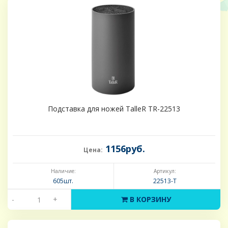
Подставка для ножей TalleR TR-22513
1156руб.
Цена:
Наличие:
Артикул:
605шт.
22513-Т
-
+
В КОРЗИНУ