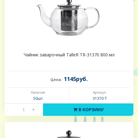
Чайник заварочный TalleR TR-31370 800 мл
1145руб.
Цена:
Наличие:
Артикул:
50шт.
31370-Т
-
+
В КОРЗИНУ