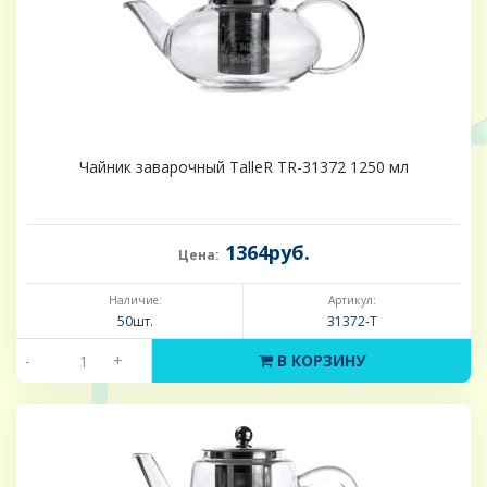
Чайник заварочный TalleR TR-31372 1250 мл
1364руб.
Цена:
Наличие:
Артикул:
50шт.
31372-Т
-
+
В КОРЗИНУ