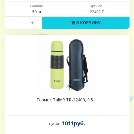
Наличие:
Артикул:
50шт.
22402-Т
-
+
В КОРЗИНУ
Термос TalleR TR-22403, 0.5 л.
1011руб.
Цена: