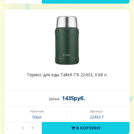
Термос для еды TalleR TR-22433, 0.68 л.
1435руб.
Цена:
Наличие:
Артикул:
50шт.
22433-Т
-
+
В КОРЗИНУ