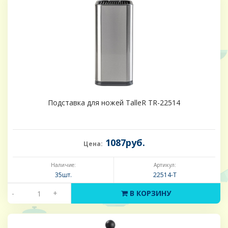
Подставка для ножей TalleR TR-22514
1087руб.
Цена:
Наличие:
Артикул:
35шт.
22514-Т
-
+
В КОРЗИНУ