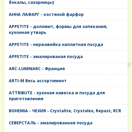
бокалы, сахарницы)
AHHA ЛАФАРГ - костяной фарфор
APPETITE - доломит, формы для запекания,
кухонная утварь
APPETITE - нержавейка наплитная посуда
APPETITE - эмалированая посуда
ARC-LUMINARC - Франция
ARTI-M Весь ассортимент
ATTRIBUTE - кухоная навеска и посуда для
приготовления
BOHEMIA - ЧЕХИЯ - Crystalite, Crystalex, Repast, RCR
CЕВЕРСТАЛЬ - эмалированная посуда