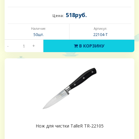
518руб.
Цена:
Наличие:
Артикул:
50шт.
22104-Т
-
+
В КОРЗИНУ
Нож для чистки TalleR TR-22105