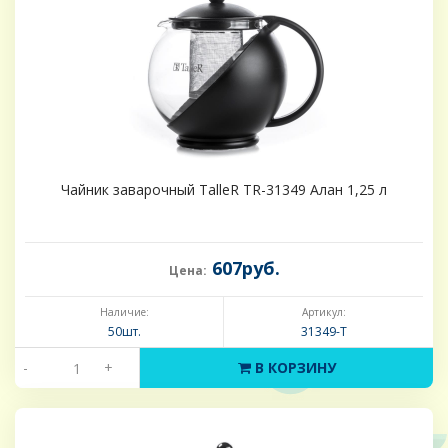
Чайник заварочный TalleR TR-31349 Алан 1,25 л
607руб.
Цена:
Наличие:
Артикул:
50шт.
31349-Т
-
+
В КОРЗИНУ