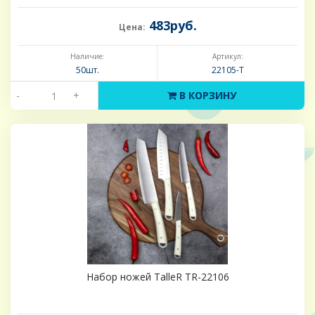
483руб.
Цена:
Наличие:
Артикул:
50шт.
22105-Т
-
+
В КОРЗИНУ
Набор ножей TalleR TR-22106