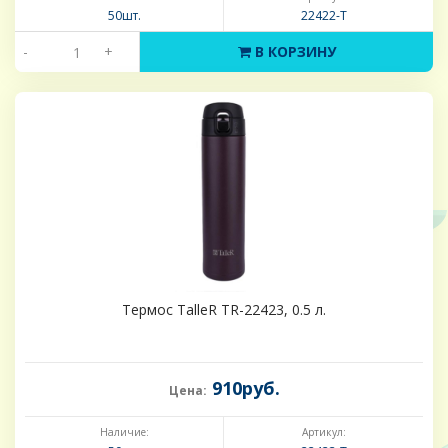
50шт.
22422-Т
-
+
В КОРЗИНУ
Термос TalleR TR-22423, 0.5 л.
910руб.
Цена:
Наличие:
Артикул: