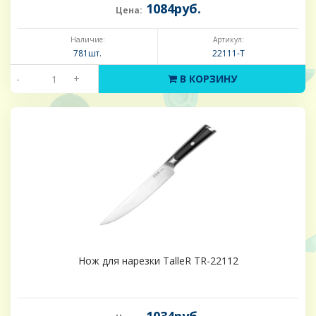
1084руб.
Цена:
Наличие:
Артикул:
781шт.
22111-Т
-
+
В КОРЗИНУ
Нож для нарезки TalleR TR-22112