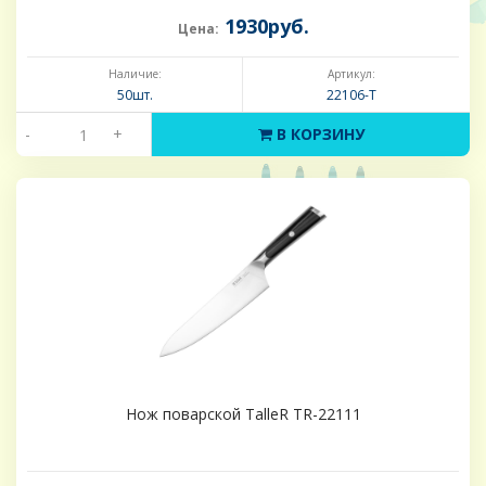
1930руб.
Цена:
Наличие:
Артикул:
50шт.
22106-Т
-
+
В КОРЗИНУ
Нож поварской TalleR TR-22111