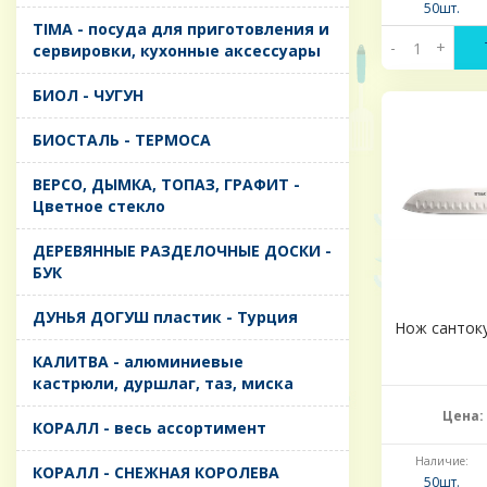
50шт.
TIMA - посуда для приготовления и
-
+
сервировки, кухонные аксессуары
БИОЛ - ЧУГУН
БИОСТАЛЬ - ТЕРМОСА
ВЕРСО, ДЫМКА, ТОПАЗ, ГРАФИТ -
Цветное стекло
ДЕРЕВЯННЫЕ РАЗДЕЛОЧНЫЕ ДОСКИ -
БУК
ДУНЬЯ ДОГУШ пластик - Турция
Нож сантоку
КАЛИТВА - алюминиевые
кастрюли, дуршлаг, таз, миска
Цена:
КОРАЛЛ - весь ассортимент
Наличие:
КОРАЛЛ - СНЕЖНАЯ КОРОЛЕВА
50шт.