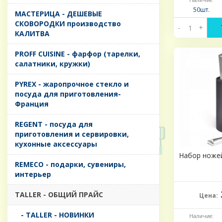
Наличие:
50шт.
MАСТЕРИЦА - ДЕШЕВЫЕ
СКОВОРОДКИ производство
-
+
КАЛИТВА
PROFF CUISINE - фарфор (тарелки,
салатники, кружки)
PYREX - жаропрочное стекло и
посуда для приготовления-
Франция
REGENT - посуда для
приготовления и сервировки,
кухонные аксессуары
Набор ножей
REMECO - подарки, сувениры,
интерьер
TALLER - ОБЩИЙ ПРАЙС
Цена:
- TALLER - НОВИНКИ
Наличие: