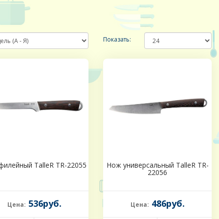
Показать:
филейный TalleR TR-22055
Нож универсальный TalleR TR-
22056
536руб.
486руб.
Цена:
Цена: