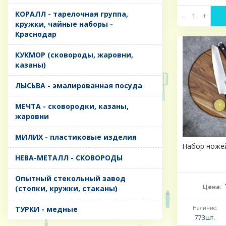
КОРАЛЛ - тарелочная группа,
-
+
кружки, чайные наборы -
Краснодар
КУКМОР (сковороды, жаровни,
казаны)
ЛЫСЬВА - эмалированная посуда
МЕЧТА - сковородки, казаны,
жаровни
МИЛИХ - пластиковые изделия
Набор ножей
НЕВА-МЕТАЛЛ - СКОВОРОДЫ
Опытный стекольный завод
Цена:
(стопки, кружки, стаканы)
ТУРКИ - медные
Наличие:
773шт.