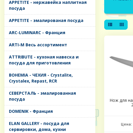
APPETITE - нержавейка наплитная
посуда
APPETITE - эмалированая посуда
ARC-LUMINARC - Франция
ARTI-M Весь ассортимент
ATTRIBUTE - кухоная навеска и
посуда для приготовления
BOHEMIA - ЧЕХИЯ - Crystalite,
Crystalex, Repast, RCR
CЕВЕРСТАЛЬ - эмалированная
посуда
Нож для нар
DOMENIK - Франция
ELAN GALLERY - посуда для
Цена:
сервировки, дома, кухни