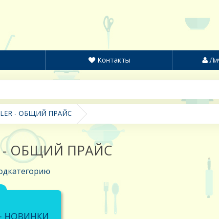
Контакты
Ли
LER - ОБЩИЙ ПРАЙС
R - ОБЩИЙ ПРАЙС
одкатегорию
 - НОВИНКИ