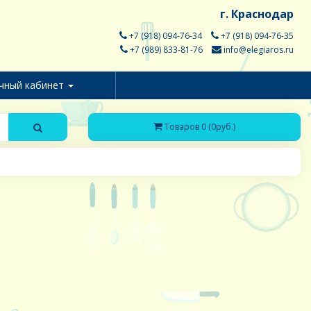
г. Краснодар
+7 (918) 094-76-34
+7 (918) 094-76-35
+7 (989) 833-81-76
info@elegiaros.ru
чный кабинет
Товаров 0 (0руб.)