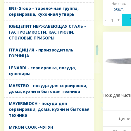
Наличие:
ENS-Group - тарелочная группа,
50шт.
сервировка, кухонная утварь
-
+
IОБЩЕПИТ НЕРЖАВЕЮЩАЯ СТАЛЬ -
ГАСТРОЕМКОСТИ, КАСТРЮЛИ,
СТОЛОВЫЕ ПРИБОРЫ
IТРАДИЦИЯ - производитель
ГОРНИЦА
LENARDI - сервировка, посуда,
сувениры
MAESTRO - посуда для сервировки,
дома, кухни и бытовая техника
Нож для чистк
MAYER&BOCH - посуда для
сервировки, дома, кухни и бытовая
техника
Цена:
MYRON COOK -ЧУГУН