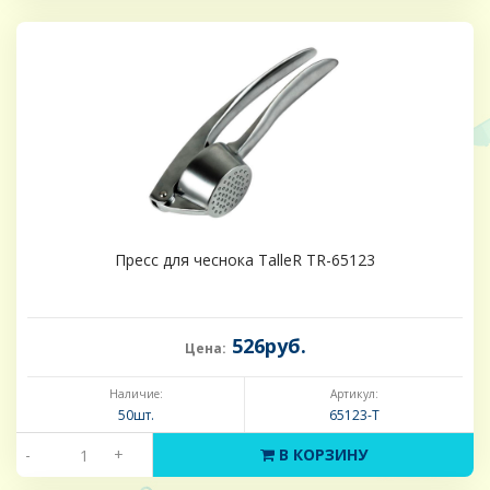
Пресс для чеснока TalleR TR-65123
526руб.
Цена:
Наличие:
Артикул:
50шт.
65123-Т
-
+
В КОРЗИНУ