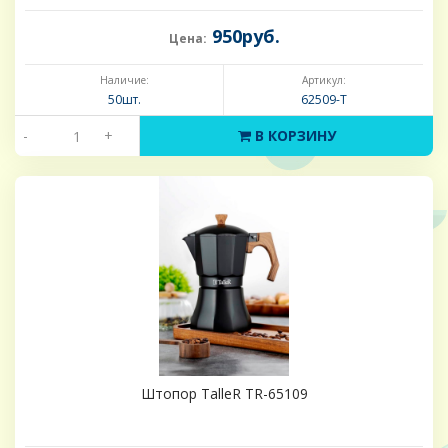
950руб.
Цена:
Наличие:
Артикул:
50шт.
62509-Т
-
+
В КОРЗИНУ
Штопор TalleR TR-65109