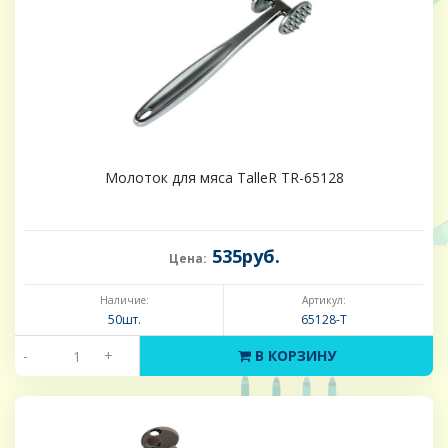
Молоток для мяса TalleR TR-65128
535руб.
Цена:
Наличие:
Артикул:
50шт.
65128-Т
-
+
В КОРЗИНУ