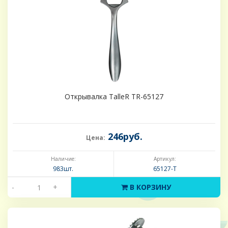
Открывалка TalleR TR-65127
246руб.
Цена:
Наличие:
Артикул:
983шт.
65127-Т
-
+
В КОРЗИНУ