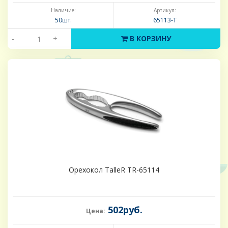
Наличие:
Артикул:
50шт.
65113-Т
-
+
В КОРЗИНУ
Орехокол TalleR TR-65114
502руб.
Цена: