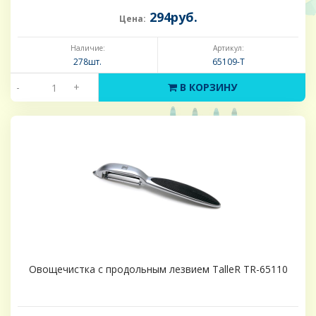
294руб.
Цена:
Наличие:
Артикул:
278шт.
65109-Т
-
+
В КОРЗИНУ
Овощечистка с продольным лезвием TalleR TR-65110