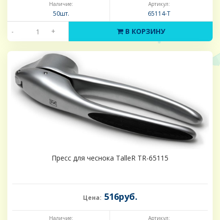
Наличие:
Артикул:
50шт.
65114-Т
-
+
В КОРЗИНУ
Пресс для чеснока TalleR TR-65115
516руб.
Цена:
Наличие:
Артикул: