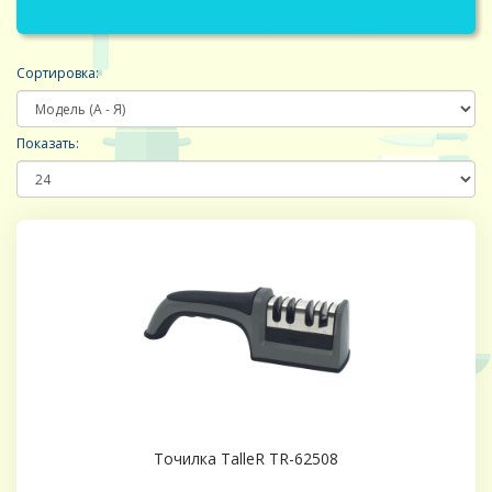
Сортировка:
Показать:
Точилка TalleR TR-62508