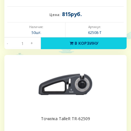
815руб.
Цена:
Наличие:
Артикул:
50шт.
62508-Т
-
+
В КОРЗИНУ
Точилка TalleR TR-62509