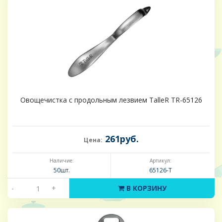
Овощечистка с продольным лезвием TalleR TR-65126
261руб.
Цена:
Наличие:
Артикул:
50шт.
65126-Т
-
+
В КОРЗИНУ