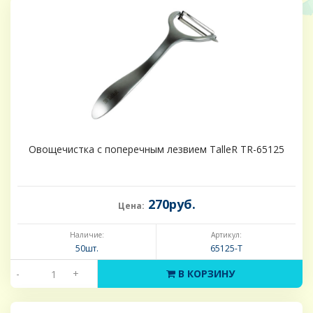
Овощечистка с поперечным лезвием TalleR TR-65125
270руб.
Цена:
Наличие:
Артикул:
50шт.
65125-Т
-
+
В КОРЗИНУ