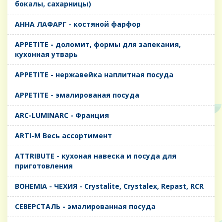
бокалы, сахарницы)
AHHA ЛАФАРГ - костяной фарфор
APPETITE - доломит, формы для запекания,
кухонная утварь
APPETITE - нержавейка наплитная посуда
APPETITE - эмалированая посуда
ARC-LUMINARC - Франция
ARTI-M Весь ассортимент
ATTRIBUTE - кухоная навеска и посуда для
приготовления
BOHEMIA - ЧЕХИЯ - Crystalite, Crystalex, Repast, RCR
CЕВЕРСТАЛЬ - эмалированная посуда