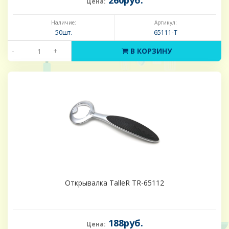
260руб.
Цена:
Наличие:
Артикул:
50шт.
65111-Т
-
+
В КОРЗИНУ
Открывалка TalleR TR-65112
188руб.
Цена: