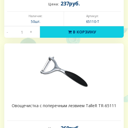
237руб.
Цена:
Наличие:
Артикул:
50шт.
65110-Т
-
+
В КОРЗИНУ
Овощечистка с поперечным лезвием TalleR TR-65111