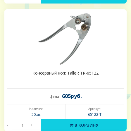
Консервный нож TalleR TR-65122
605руб.
Цена:
Наличие:
Артикул:
50шт.
65122-Т
-
+
В КОРЗИНУ