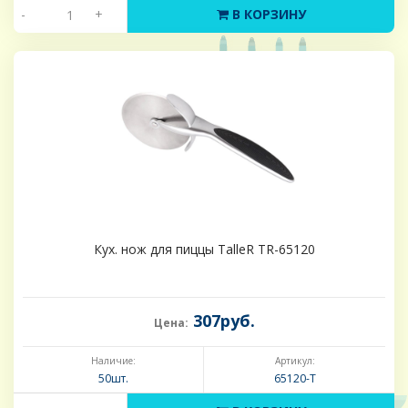
-
+
В КОРЗИНУ
Кух. нож для пиццы TalleR TR-65120
307руб.
Цена:
Наличие:
Артикул:
50шт.
65120-Т