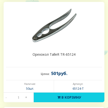
Орехокол TalleR TR-65124
501руб.
Цена:
Наличие:
Артикул:
50шт.
65124-Т
-
+
В КОРЗИНУ